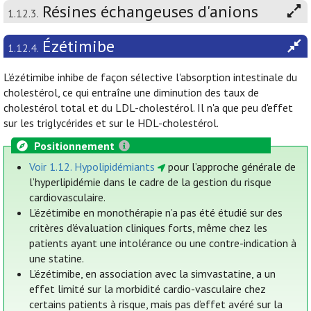
Résines échangeuses d'anions
1.12.3.
Ézétimibe
1.12.4.
L’ézétimibe inhibe de façon sélective l'absorption intestinale du
cholestérol, ce qui entraîne une diminution des taux de
cholestérol total et du LDL-cholestérol. Il n'a que peu d'effet
sur les triglycérides et sur le HDL-cholestérol.
Positionnement
Voir 1.12. Hypolipidémiants
pour l’approche générale de
l’hyperlipidémie dans le cadre de la gestion du risque
cardiovasculaire.
L’ézétimibe en monothérapie n’a pas été étudié sur des
critères d'évaluation cliniques forts, même chez les
patients ayant une intolérance ou une contre-indication à
une statine.
L’ézétimibe, en association avec la simvastatine, a un
effet limité sur la morbidité cardio-vasculaire chez
certains patients à risque, mais pas d’effet avéré sur la