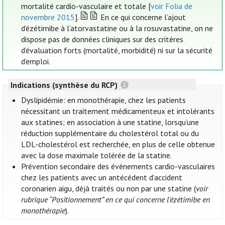
mortalité cardio-vasculaire et totale [
voir Folia de
novembre 2015
].
En ce qui concerne l’ajout
d’ézétimibe à l’atorvastatine ou à la rosuvastatine, on ne
dispose pas de données cliniques sur des critères
d’évaluation forts (mortalité, morbidité) ni sur la sécurité
d’emploi.
Indications (synthèse du RCP)
Dyslipidémie: en monothérapie, chez les patients
nécessitant un traitement médicamenteux et intolérants
aux statines; en association à une statine, lorsqu’une
réduction supplémentaire du cholestérol total ou du
LDL-cholestérol est recherchée, en plus de celle obtenue
avec la dose maximale tolérée de la statine.
Prévention secondaire des évènements cardio-vasculaires
chez les patients avec un antécédent d’accident
coronarien aigu, déjà traités ou non par une statine (
voir
rubrique “Positionnement” en ce qui concerne l'ézétimibe en
monothérapie
).