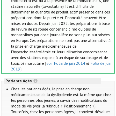
cholestérol est dû à la présence de la monacoline K, une
statine naturelle (lovastatine). Il est difficile de
déterminer la quantité de produit actif présente dans ces
préparations dont la pureté et l'innocuité peuvent être
mises en doute. Depuis juin 2022, les préparations à base
de levure de riz rouge contenant 3 mg ou plus de
monacolines par dose journalière ne sont plus autorisées
en Europe. Ces préparations ne sont pas une alternative à
la prise en charge médicamenteuse de
l’hypercholestérolémie et leur utilisation concomitante
avec des statines expose à un risque de surdosage et de
toxicité musculaire [
voir Folia de juin 2014
et
Folia de juin
2019
].
Patients âgés
Chez les patients âgés, la prise en charge non
médicamenteuse de la dyslipidémie est la même que chez
les personnes plus jeunes, à savoir des modifications du
mode de vie (voir la rubrique « Positionnement »).
Toutefois, chez les personnes âgées, il convient d’évaluer