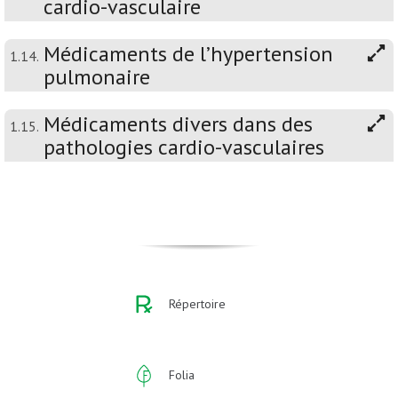
cardio-vasculaire
Médicaments de l’hypertension
1.14.
pulmonaire
Médicaments divers dans des
1.15.
pathologies cardio-vasculaires
Répertoire
Folia