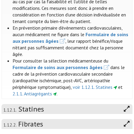
au cas par cas la faisabilité et l’utilité de telles
modifications. Ces mesures sont donc à prendre en
considération en fonction d’une décision individualisée en
tenant compte du bien-être du patient.
En prévention primaire d’évènements cardiovasculaires,
aucun médicament ne figure dans le
Formulaire de soins
aux personnes âgées
, leur rapport bénéfice/risque
n’étant pas suffisamment documenté chez la personne
âgée.
Pour consulter la sélection médicamenteuse du
Formulaire de soins aux personnes âgées
dans le
cadre de la prévention cardiovasculaire secondaire
(cardiopathie ischémique, post-AVC, artériopathie
périphérique symptomatique),
voir 1.12.1. Statines
et
2.1.1. Antiagrégants
.
Statines
1.12.1.
Fibrates
1.12.2.