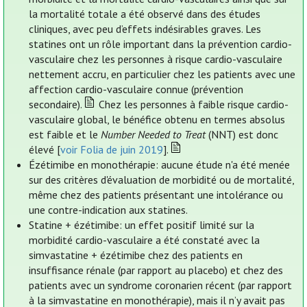
la mortalité totale a été observé dans des études
cliniques, avec peu d’effets indésirables graves. Les
statines ont un rôle important dans la prévention cardio-
vasculaire chez les personnes à risque cardio-vasculaire
nettement accru, en particulier chez les patients avec une
affection cardio-vasculaire connue (prévention
secondaire).
Chez les personnes à faible risque cardio-
vasculaire global, le bénéfice obtenu en termes absolus
est faible et le
Number Needed to Treat
(NNT) est donc
élevé [
voir Folia de juin 2019
].
Ézétimibe en monothérapie: aucune étude n'a été menée
sur des critères d'évaluation de morbidité ou de mortalité,
même chez des patients présentant une intolérance ou
une contre-indication aux statines.
Statine + ézétimibe: un effet positif limité sur la
morbidité cardio-vasculaire a été constaté avec la
simvastatine + ézétimibe chez des patients en
insuffisance rénale (par rapport au placebo) et chez des
patients avec un syndrome coronarien récent (par rapport
à la simvastatine en monothérapie), mais il n’y avait pas