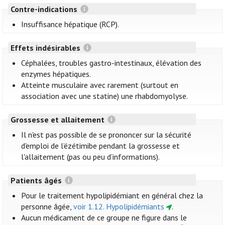
Contre-indications
Insuffisance hépatique (RCP).
Effets indésirables
Céphalées, troubles gastro-intestinaux, élévation des
enzymes hépatiques.
Atteinte musculaire avec rarement (surtout en
association avec une statine) une rhabdomyolyse.
Grossesse et allaitement
Il n'est pas possible de se prononcer sur la sécurité
d'emploi de l’ézétimibe pendant la grossesse et
l'allaitement (pas ou peu d’informations).
Patients âgés
Pour le traitement hypolipidémiant en général chez la
personne âgée,
voir 1.12. Hypolipidémiants
.
Aucun médicament de ce groupe ne figure dans le