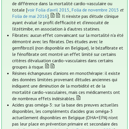
de différence dans la mortalité cardio-vasculaire ou
totale [
voir Folia d'avril 2015
,
Folia de novembre 2015
et
Folia de mai 2016
].
Il n’existe pas d’étude clinique
ayant évalué le profil d’efficacité et d’innocuité de
l’ézétimibe, en association à d'autres statines.
Fibrates: aucun effet convaincant sur la mortalité n'a été
démontré avec les fibrates. Des études avec le
gemfibrozil (non disponible en Belgique), le bézafibrate et
le fénofibrate ont montré un effet limité sur certains
critères d’évaluation cardio-vasculaires dans certains
groupes à risque.
Résines échangeuses d'anions en monothérapie: il existe
des données limitées provenant d'études anciennes qui
indiquent une diminution de la morbidité et de la
mortalité cardio-vasculaires, mais ces médicaments ont
de nombreux effets indésirables.
Acides gras oméga-3: sur la base des preuves actuelles
disponibles, les compléments d’acides gras oméga-3
actuellement disponibles en Belgique (DHA+EPA) n’ont
pas leur place en prévention primaire et secondaire des