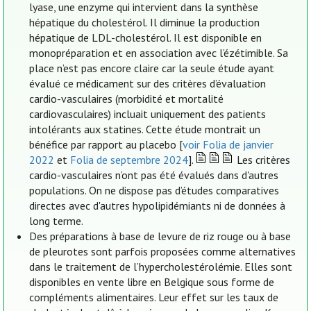
lyase, une enzyme qui intervient dans la synthèse
hépatique du cholestérol. Il diminue la production
hépatique de LDL-cholestérol. Il est disponible en
monopréparation et en association avec l’ézétimible. Sa
place n’est pas encore claire car la seule étude ayant
évalué ce médicament sur des critères d’évaluation
cardio-vasculaires (morbidité et mortalité
cardiovasculaires) incluait uniquement des patients
intolérants aux statines. Cette étude montrait un
bénéfice par rapport au placebo [
voir Folia de janvier
2022
et
Folia de septembre 2024
].
Les critères
cardio-vasculaires n’ont pas été évalués dans d'autres
populations. On ne dispose pas d’études comparatives
directes avec d'autres hypolipidémiants ni de données à
long terme.
Des préparations à base de levure de riz rouge ou à base
de pleurotes sont parfois proposées comme alternatives
dans le traitement de l’hypercholestérolémie. Elles sont
disponibles en vente libre en Belgique sous forme de
compléments alimentaires. Leur effet sur les taux de