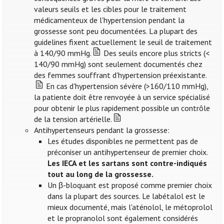
valeurs seuils et les cibles pour le traitement
médicamenteux de l'hypertension pendant la
grossesse sont peu documentées. La plupart des
guidelines fixent actuellement le seuil de traitement
à 140/90 mmHg.
Des seuils encore plus stricts (<
140/90 mmHg) sont seulement documentés chez
des femmes souffrant d'hypertension préexistante.
En cas d'hypertension sévère (>160/110 mmHg),
la patiente doit être renvoyée à un service spécialisé
pour obtenir le plus rapidement possible un contrôle
de la tension artérielle.
Antihypertenseurs pendant la grossesse:
Les études disponibles ne permettent pas de
préconiser un antihypertenseur de premier choix.
Les IECA et les sartans sont contre-indiqués
tout au long de la grossesse.
Un β-bloquant est proposé comme premier choix
dans la plupart des sources. Le labétalol est le
mieux documenté, mais l'aténolol, le métoprolol
et le propranolol sont également considérés