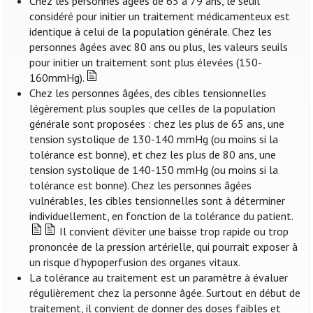
Chez les personnes âgées de 65 à 79 ans, le seuil
considéré pour initier un traitement médicamenteux est
identique à celui de la population générale. Chez les
personnes âgées avec 80 ans ou plus, les valeurs seuils
pour initier un traitement sont plus élevées (150-
160mmHg).
Chez les personnes âgées, des cibles tensionnelles
légèrement plus souples que celles de la population
générale sont proposées : chez les plus de 65 ans, une
tension systolique de 130-140 mmHg (ou moins si la
tolérance est bonne), et chez les plus de 80 ans, une
tension systolique de 140-150 mmHg (ou moins si la
tolérance est bonne). Chez les personnes âgées
vulnérables, les cibles tensionnelles sont à déterminer
individuellement, en fonction de la tolérance du patient.
Il convient d’éviter une baisse trop rapide ou trop
prononcée de la pression artérielle, qui pourrait exposer à
un risque d’hypoperfusion des organes vitaux.
La tolérance au traitement est un paramètre à évaluer
régulièrement chez la personne âgée. Surtout en début de
traitement, il convient de donner des doses faibles et