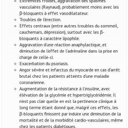
Extrémités froides, aggravation des spasmes
vasculaires (Raynaud), probablement moins avec les
β-bloquants à effet vasodilatateur.
Troubles de l’érection.
Effets centraux (entre autres troubles du sommeil,
cauchemars, dépression), surtout avec les β-
bloquants à caractère lipophile.
Aggravation d’une réaction anaphylactique, et
diminution de l’effet de l’adrénaline dans la prise en
charge de celle-ci.
Exacerbation du psoriasis.
Angor sévère et infarctus du myocarde en cas d'arrêt
brutal chez les patients atteints d'une maladie
coronarienne.
Augmentation de la résistance à l’insuline, avec
élévation de la glycémie et hypertriglycéridémie. Il
n’est pas clair quelle en est la pertinence clinique à
long terme étant donné que, malgré ces effets, les
β-bloquants finissent par induire une diminution de la
mortalité et de la morbidité cardio-vasculaires, même
chez les patients diabétiques.