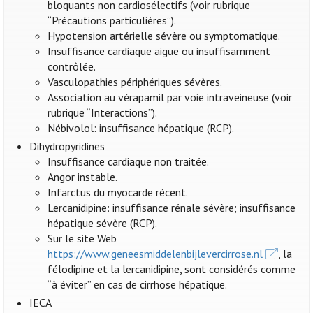
bloquants non cardiosélectifs (voir rubrique
“Précautions particulières”).
Hypotension artérielle sévère ou symptomatique.
Insuffisance cardiaque aiguë ou insuffisamment
contrôlée.
Vasculopathies périphériques sévères.
Association au vérapamil par voie intraveineuse (voir
rubrique “Interactions”).
Nébivolol: insuffisance hépatique (RCP).
Dihydropyridines
Insuffisance cardiaque non traitée.
Angor instable.
Infarctus du myocarde récent.
Lercanidipine: insuffisance rénale sévère; insuffisance
hépatique sévère (RCP).
Sur le site Web
https://www.geneesmiddelenbijlevercirrose.nl
, la
félodipine et la lercanidipine, sont considérés comme
“à éviter” en cas de cirrhose hépatique.
IECA