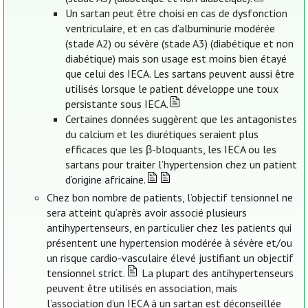
Un sartan peut être choisi en cas de dysfonction
ventriculaire, et en cas d’albuminurie modérée
(stade A2) ou sévère (stade A3) (diabétique et non
diabétique) mais son usage est moins bien étayé
que celui des IECA. Les sartans peuvent aussi être
utilisés lorsque le patient développe une toux
persistante sous IECA.
Certaines données suggèrent que les antagonistes
du calcium et les diurétiques seraient plus
efficaces que les β-bloquants, les IECA ou les
sartans pour traiter l’hypertension chez un patient
d’origine africaine.
Chez bon nombre de patients, l’objectif tensionnel ne
sera atteint qu’après avoir associé plusieurs
antihypertenseurs, en particulier chez les patients qui
présentent une hypertension modérée à sévère et/ou
un risque cardio-vasculaire élevé justifiant un objectif
tensionnel strict.
La plupart des antihypertenseurs
peuvent être utilisés en association, mais
l’association d’un IECA à un sartan est déconseillée