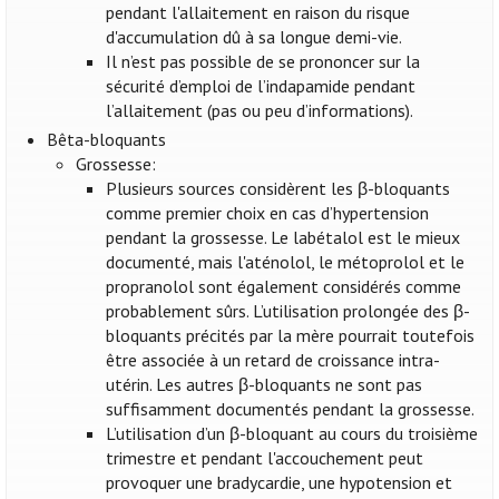
pendant l'allaitement en raison du risque
d'accumulation dû à sa longue demi-vie.
Il n’est pas possible de se prononcer sur la
sécurité d’emploi de l’indapamide pendant
l’allaitement (pas ou peu d’informations).
Bêta-bloquants
Grossesse:
Plusieurs sources considèrent les β-bloquants
comme premier choix en cas d’hypertension
pendant la grossesse. Le labétalol est le mieux
documenté, mais l'aténolol, le métoprolol et le
propranolol sont également considérés comme
probablement sûrs. L’utilisation prolongée des β-
bloquants précités par la mère pourrait toutefois
être associée à un retard de croissance intra-
utérin. Les autres β-bloquants ne sont pas
suffisamment documentés pendant la grossesse.
L’utilisation d’un β-bloquant au cours du troisième
trimestre et pendant l'accouchement peut
provoquer une bradycardie, une hypotension et