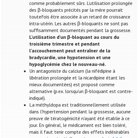
comme probablement sûrs. L’utilisation prolongée
des β-bloquants précités par la mère pourrait
toutefois être associée à un retard de croissance
intra-utérin. Les autres β-bloquants ne sont pas
suffisamment documentés pendant la grossesse.
L'utilisation d'un β-bloquant au cours du
troisième trimestre et pendant
l'accouchement peut entraîner de la
bradycardie, une hypotension et une
hypoglycémie chez le nouveau-né.
Un antagoniste du calcium (la nifédipine à
libération prolongée et la nicardipine étant les
mieux documentées) est proposé comme
alternative (p.ex. lorsqu’un β-bloquant est contre-
indiqué).
La méthyldopa est traditionnellement utilisée
dans l'hypertension pendant la grossesse, aucune
preuve de tératogénicité n'ayant été établie à ce
jour. En général, le médicament est bien toléré,
mais il faut tenir compte des effets indésirables