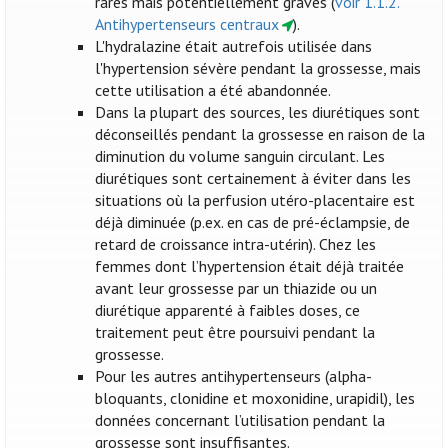
rares mais potentiellement graves (
voir 1.1.2.
Antihypertenseurs centraux
).
L'hydralazine était autrefois utilisée dans
l'hypertension sévère pendant la grossesse, mais
cette utilisation a été abandonnée.
Dans la plupart des sources, les diurétiques sont
déconseillés pendant la grossesse en raison de la
diminution du volume sanguin circulant. Les
diurétiques sont certainement à éviter dans les
situations où la perfusion utéro-placentaire est
déjà diminuée (p.ex. en cas de pré-éclampsie, de
retard de croissance intra-utérin). Chez les
femmes dont l’hypertension était déjà traitée
avant leur grossesse par un thiazide ou un
diurétique apparenté à faibles doses, ce
traitement peut être poursuivi pendant la
grossesse.
Pour les autres antihypertenseurs (alpha-
bloquants, clonidine et moxonidine, urapidil), les
données concernant l’utilisation pendant la
grossesse sont insuffisantes.