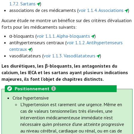
1.7.2. Sartans
)
associations de ces médicaments (
voir 1.1.4. Associations
)
Aucune étude ne montre un bénéfice sur des critères d’évaluation
forts pour les médicaments suivants:
α-bloquants (
voir 1.1.1. Alpha-bloquants
)
antihypertenseurs centraux (
voir 1.1.2. Antihypertenseurs
centraux
)
vasodilatateurs (
voir 1.1.3. Vasodilatateurs
)
Les diurétiques, les β-bloquants, les antagonistes du
calcium, les IECA et les sartans ayant plusieurs indications
majeures, ils font l’objet de chapitres distincts.
Positionnement
Crise hypertensive
L'hypertension est rarement une urgence. Même en
cas de valeurs tensionnelles très élevées, une
intervention médicamenteuse immédiate n’est
nécessaire qu'en présence d'une atteinte progressive
au niveau cérébral, cardiaque ou rénal, ou en cas de