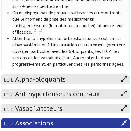
sur 24 heures peut être utile.
On ne dispose pas de preuves suffisantes qui montrent
que le moment de prise des médicaments
antihypertenseurs (le matin ou au coucher) influence leur
efficacité.
Attention à l'hypotension orthostatique, surtout en cas
d’hypovolémie et à l’instauration du traitement (première
dose), en particulier avec les α-bloquants, les IECA, les
sartans et les vasodilatateurs. Augmenter la dose
progressivement, en particulier chez les personnes âgées.
Alpha-bloquants
1.1.1.
Antihypertenseurs centraux
1.1.2.
Vasodilatateurs
1.1.3.
Associations
1.1.4.