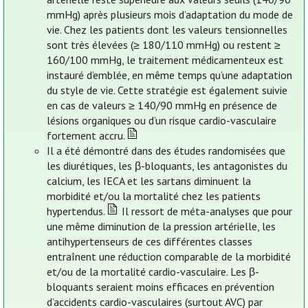
mmHg) après plusieurs mois d’adaptation du mode de
vie. Chez les patients dont les valeurs tensionnelles
sont très élevées (≥ 180/110 mmHg) ou restent ≥
160/100 mmHg, le traitement médicamenteux est
instauré d’emblée, en même temps qu’une adaptation
du style de vie. Cette stratégie est également suivie
en cas de valeurs ≥ 140/90 mmHg en présence de
lésions organiques ou d’un risque cardio-vasculaire
fortement accru.
Il a été démontré dans des études randomisées que
les diurétiques, les β-bloquants, les antagonistes du
calcium, les IECA et les sartans diminuent la
morbidité et/ou la mortalité chez les patients
hypertendus.
Il ressort de méta-analyses que pour
une même diminution de la pression artérielle, les
antihypertenseurs de ces différentes classes
entraînent une réduction comparable de la morbidité
et/ou de la mortalité cardio-vasculaire. Les β-
bloquants seraient moins efficaces en prévention
d’accidents cardio-vasculaires (surtout AVC) par