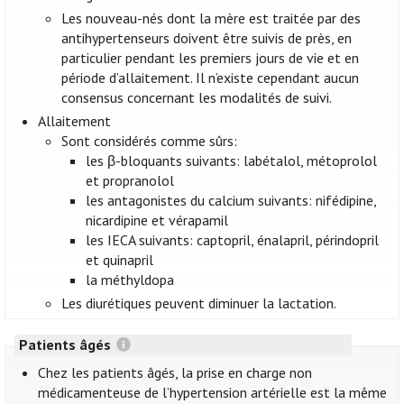
Les nouveau-nés dont la mère est traitée par des
antihypertenseurs doivent être suivis de près, en
particulier pendant les premiers jours de vie et en
période d’allaitement. Il n’existe cependant aucun
consensus concernant les modalités de suivi.
Allaitement
Sont considérés comme sûrs:
les β-bloquants suivants: labétalol, métoprolol
et propranolol
les antagonistes du calcium suivants: nifédipine,
nicardipine et vérapamil
les IECA suivants: captopril, énalapril, périndopril
et quinapril
la méthyldopa
Les diurétiques peuvent diminuer la lactation.
Patients âgés
Chez les patients âgés, la prise en charge non
médicamenteuse de l’hypertension artérielle est la même