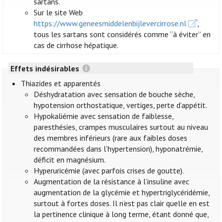
sartans.
Sur le site Web
https://www.geneesmiddelenbijlevercirrose.nl
,
tous les sartans sont considérés comme “à éviter” en
cas de cirrhose hépatique.
Effets indésirables
Thiazides et apparentés
Déshydratation avec sensation de bouche sèche,
hypotension orthostatique, vertiges, perte d’appétit.
Hypokaliémie avec sensation de faiblesse,
paresthésies, crampes musculaires surtout au niveau
des membres inférieurs (rare aux faibles doses
recommandées dans l'hypertension), hyponatrémie,
déficit en magnésium.
Hyperuricémie (avec parfois crises de goutte).
Augmentation de la résistance à l’insuline avec
augmentation de la glycémie et hypertriglycéridémie,
surtout à fortes doses. Il n’est pas clair quelle en est
la pertinence clinique à long terme, étant donné que,