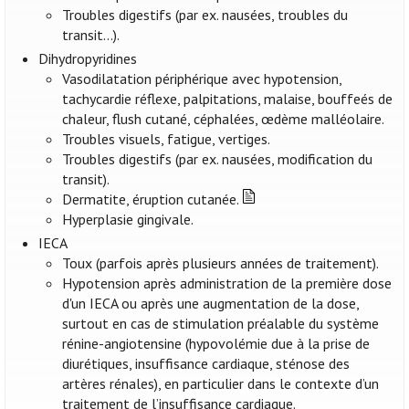
Troubles digestifs (par ex. nausées, troubles du
transit…).
Dihydropyridines
Vasodilatation périphérique avec hypotension,
tachycardie réflexe, palpitations, malaise, bouffeés de
chaleur, flush cutané, céphalées, œdème malléolaire.
Troubles visuels, fatigue, vertiges.
Troubles digestifs (par ex. nausées, modification du
transit).
Dermatite, éruption cutanée.
Hyperplasie gingivale.
IECA
Toux (parfois après plusieurs années de traitement).
Hypotension après administration de la première dose
d'un IECA ou après une augmentation de la dose,
surtout en cas de stimulation préalable du système
rénine-angiotensine (hypovolémie due à la prise de
diurétiques, insuffisance cardiaque, sténose des
artères rénales), en particulier dans le contexte d’un
traitement de l’insuffisance cardiaque.