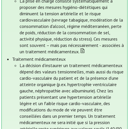
La prise en charge consiste systématiquement à
proposer des mesures hygiéno-diététiques qui
diminuent la tension artérielle et le risque
cardiovasculaire (sevrage tabagique, modération de la
consommation d'alcool, régime méditerranéen, perte
de poids, réduction de la consommation de sel,
activité physique, réduction du stress). Ces mesures
sont souvent – mais pas nécessairement - associées à
un traitement médicamenteux.
Traitement médicamenteux
La décision d’instaurer un traitement médicamenteux
dépend des valeurs tensionnelles, mais aussi du risque
cardio-vasculaire du patient et de la présence d’une
atteinte organique (p.ex. hypertrophie ventriculaire
gauche, néphropathie avec albuminurie). Chez les
patients présentant une hypertension artérielle
légère et un faible risque cardio-vasculaire, des
modifications du mode de vie peuvent être
conseillées dans un premier temps. Un traitement
médicamenteux ne sera initié que si la pression
artérielle reste supérieure aux valeurs seuils (140/90