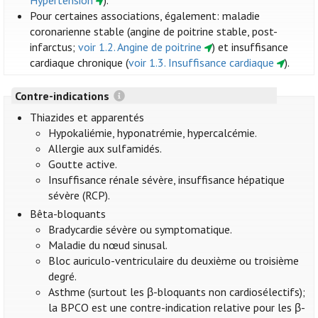
Hypertension
).
Pour certaines associations, également: maladie
coronarienne stable (angine de poitrine stable, post-
infarctus;
voir 1.2. Angine de poitrine
) et insuffisance
cardiaque chronique (
voir 1.3. Insuffisance cardiaque
).
Contre-indications
Thiazides et apparentés
Hypokaliémie, hyponatrémie, hypercalcémie.
Allergie aux sulfamidés.
Goutte active.
Insuffisance rénale sévère, insuffisance hépatique
sévère (RCP).
Bêta-bloquants
Bradycardie sévère ou symptomatique.
Maladie du nœud sinusal.
Bloc auriculo-ventriculaire du deuxième ou troisième
degré.
Asthme (surtout les β-bloquants non cardiosélectifs);
la BPCO est une contre-indication relative pour les β-