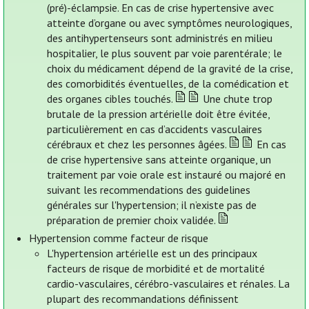
(pré)-éclampsie. En cas de crise hypertensive avec
atteinte d’organe ou avec symptômes neurologiques,
des antihypertenseurs sont administrés en milieu
hospitalier, le plus souvent par voie parentérale; le
choix du médicament dépend de la gravité de la crise,
des comorbidités éventuelles, de la comédication et
des organes cibles touchés.
Une chute trop
brutale de la pression artérielle doit être évitée,
particulièrement en cas d’accidents vasculaires
cérébraux et chez les personnes âgées.
En cas
de crise hypertensive sans atteinte organique, un
traitement par voie orale est instauré ou majoré en
suivant les recommendations des guidelines
générales sur l'hypertension; il n’existe pas de
préparation de premier choix validée.
Hypertension comme facteur de risque
L'hypertension artérielle est un des principaux
facteurs de risque de morbidité et de mortalité
cardio-vasculaires, cérébro-vasculaires et rénales. La
plupart des recommandations définissent