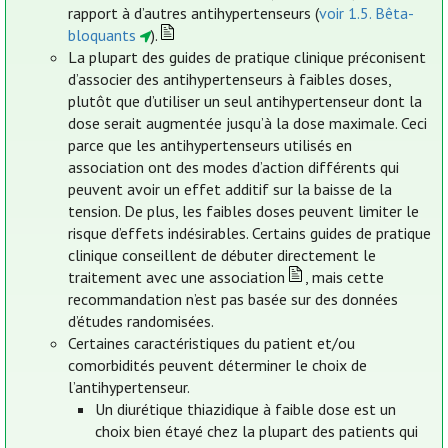
rapport à d’autres antihypertenseurs (
voir 1.5. Bêta-
bloquants
).
La plupart des guides de pratique clinique préconisent
d’associer des antihypertenseurs à faibles doses,
plutôt que d’utiliser un seul antihypertenseur dont la
dose serait augmentée jusqu’à la dose maximale. Ceci
parce que les antihypertenseurs utilisés en
association ont des modes d’action différents qui
peuvent avoir un effet additif sur la baisse de la
tension. De plus, les faibles doses peuvent limiter le
risque d’effets indésirables. Certains guides de pratique
clinique conseillent de débuter directement le
traitement avec une association
, mais cette
recommandation n’est pas basée sur des données
d’études randomisées.
Certaines caractéristiques du patient et/ou
comorbidités peuvent déterminer le choix de
l’antihypertenseur.
Un diurétique thiazidique à faible dose est un
choix bien étayé chez la plupart des patients qui