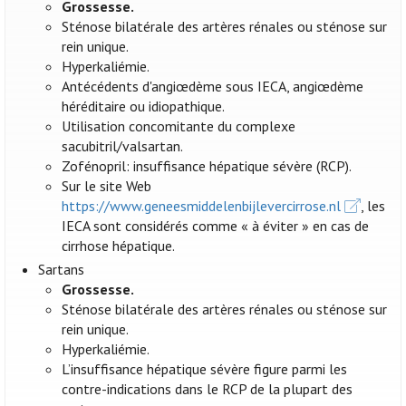
Grossesse.
Sténose bilatérale des artères rénales ou sténose sur
rein unique.
Hyperkaliémie.
Antécédents d'angiœdème sous IECA, angiœdème
héréditaire ou idiopathique.
Utilisation concomitante du complexe
sacubitril/valsartan.
Zofénopril: insuffisance hépatique sévère (RCP).
Sur le site Web
https://www.geneesmiddelenbijlevercirrose.nl
, les
IECA sont considérés comme « à éviter » en cas de
cirrhose hépatique.
Sartans
Grossesse.
Sténose bilatérale des artères rénales ou sténose sur
rein unique.
Hyperkaliémie.
L’insuffisance hépatique sévère figure parmi les
contre-indications dans le RCP de la plupart des