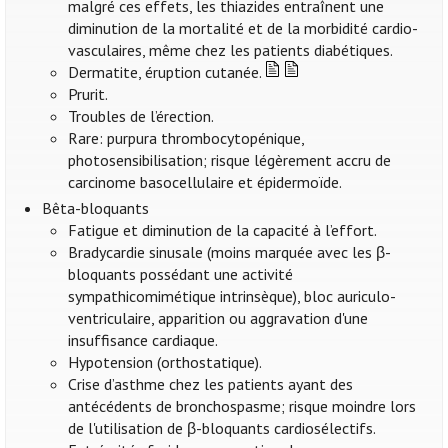
malgré ces effets, les thiazides entraînent une
diminution de la mortalité et de la morbidité cardio-
vasculaires, même chez les patients diabétiques.
Dermatite, éruption cutanée.
Prurit.
Troubles de l’érection.
Rare: purpura thrombocytopénique,
photosensibilisation; risque légèrement accru de
carcinome basocellulaire et épidermoïde.
Bêta-bloquants
Fatigue et diminution de la capacité à l’effort.
Bradycardie sinusale (moins marquée avec les β-
bloquants possédant une activité
sympathicomimétique intrinsèque), bloc auriculo-
ventriculaire, apparition ou aggravation d'une
insuffisance cardiaque.
Hypotension (orthostatique).
Crise d’asthme chez les patients ayant des
antécédents de bronchospasme; risque moindre lors
de l'utilisation de β-bloquants cardiosélectifs.