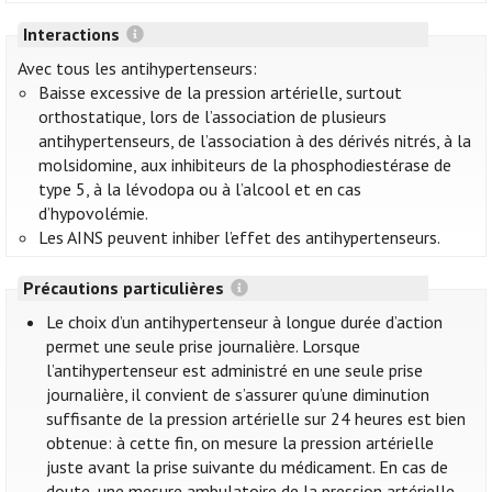
Interactions
Avec tous les antihypertenseurs:
Baisse excessive de la pression artérielle, surtout
orthostatique, lors de l’association de plusieurs
antihypertenseurs, de l’association à des dérivés nitrés, à la
molsidomine, aux inhibiteurs de la phosphodiestérase de
type 5, à la lévodopa ou à l’alcool et en cas
d’hypovolémie.
Les AINS peuvent inhiber l’effet des antihypertenseurs.
Précautions particulières
Le choix d’un antihypertenseur à longue durée d’action
permet une seule prise journalière. Lorsque
l’antihypertenseur est administré en une seule prise
journalière, il convient de s’assurer qu’une diminution
suffisante de la pression artérielle sur 24 heures est bien
obtenue: à cette fin, on mesure la pression artérielle
juste avant la prise suivante du médicament. En cas de
doute, une mesure ambulatoire de la pression artérielle