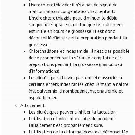
Hydrochlorothiazide: il n'y a pas de signal de
malformations congénitales chez l’enfant.
L'hydrochlorothiazide peut diminuer le débit
sanguin utéroplacentaire lorsque le traitement
est initié en cours de grossesse. Il est donc
déconseillé d’initier cette préparation pendant la
grossesse.
Chlorthalidone et indapamide: il n'est pas possible
de se prononcer sur la sécurité d’emploi de ces
préparations pendant la grossesse (pas ou peu
d'informations).
Les diurétiques thiazidiques ont été associés à
certains effets indésirables chez l'enfant à naître
(hypoglycémie, thrombopénie, hyponatrémie et
hypokaliémie).
Allaitement:
Les diurétiques peuvent inhiber la lactation.
L’utilisation d’hydrochlorothiazide pendant
l’allaitement est probablement sûre.
L'utilisation de la chlorthalidone est déconseillée