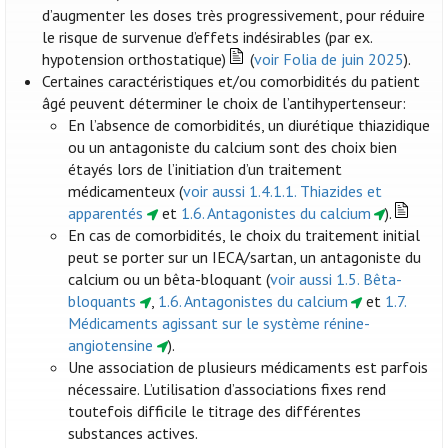
d’augmenter les doses très progressivement, pour réduire
le risque de survenue d’effets indésirables (par ex.
hypotension orthostatique)
(
voir Folia de juin 2025
).
Certaines caractéristiques et/ou comorbidités du patient
âgé peuvent déterminer le choix de l’antihypertenseur:
En l’absence de comorbidités, un diurétique thiazidique
ou un antagoniste du calcium sont des choix bien
étayés lors de l’initiation d’un traitement
médicamenteux (
voir aussi 1.4.1.1. Thiazides et
apparentés
et
1.6. Antagonistes du calcium
).
En cas de comorbidités, le choix du traitement initial
peut se porter sur un IECA/sartan, un antagoniste du
calcium ou un bêta-bloquant (
voir aussi 1.5. Bêta-
bloquants
,
1.6. Antagonistes du calcium
et
1.7.
Médicaments agissant sur le système rénine-
angiotensine
).
Une association de plusieurs médicaments est parfois
nécessaire. L’utilisation d’associations fixes rend
toutefois difficile le titrage des différentes
substances actives.