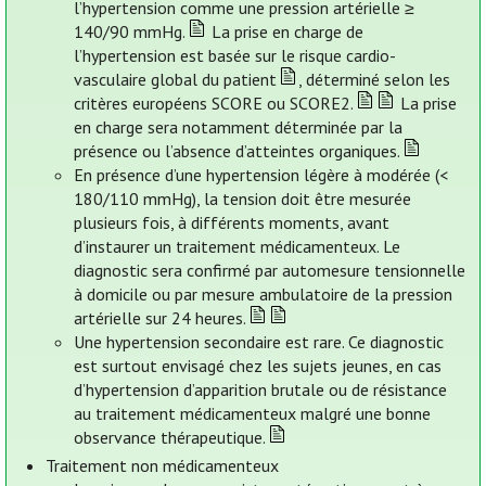
l’hypertension comme une pression artérielle ≥
140/90 mmHg.
La prise en charge de
l’hypertension est basée sur le risque cardio-
vasculaire global du patient
, déterminé selon les
critères européens SCORE ou SCORE2.
La prise
en charge sera notamment déterminée par la
présence ou l’absence d’atteintes organiques.
En présence d’une hypertension légère à modérée (<
180/110 mmHg), la tension doit être mesurée
plusieurs fois, à différents moments, avant
d’instaurer un traitement médicamenteux. Le
diagnostic sera confirmé par automesure tensionnelle
à domicile ou par mesure ambulatoire de la pression
artérielle sur 24 heures.
Une hypertension secondaire est rare. Ce diagnostic
est surtout envisagé chez les sujets jeunes, en cas
d’hypertension d’apparition brutale ou de résistance
au traitement médicamenteux malgré une bonne
observance thérapeutique.
Traitement non médicamenteux