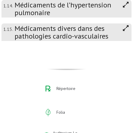
Médicaments de l’hypertension
1.14.
pulmonaire
Médicaments divers dans des
1.15.
pathologies cardio-vasculaires
Répertoire
Folia