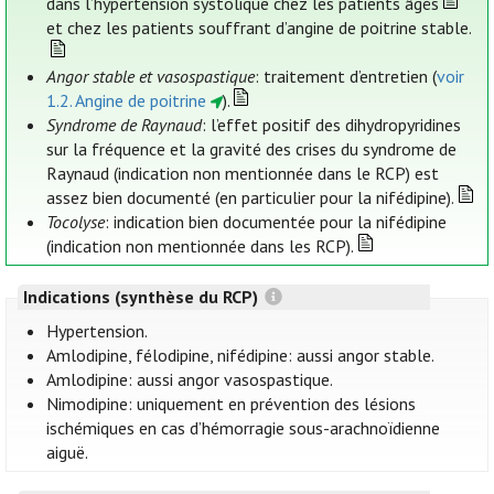
dans l’hypertension systolique chez les patients âgés
et chez les patients souffrant d’angine de poitrine stable.
Angor stable et vasospastique
: traitement d’entretien (
voir
1.2. Angine de poitrine
).
Syndrome de Raynaud
: l’effet positif des dihydropyridines
sur la fréquence et la gravité des crises du syndrome de
Raynaud (indication non mentionnée dans le RCP) est
assez bien documenté (en particulier pour la nifédipine).
Tocolyse
: indication bien documentée pour la nifédipine
(indication non mentionnée dans les RCP).
Indications (synthèse du RCP)
Hypertension.
Amlodipine, félodipine, nifédipine: aussi angor stable.
Amlodipine: aussi angor vasospastique.
Nimodipine: uniquement en prévention des lésions
ischémiques en cas d’hémorragie sous-arachnoïdienne
aiguë.