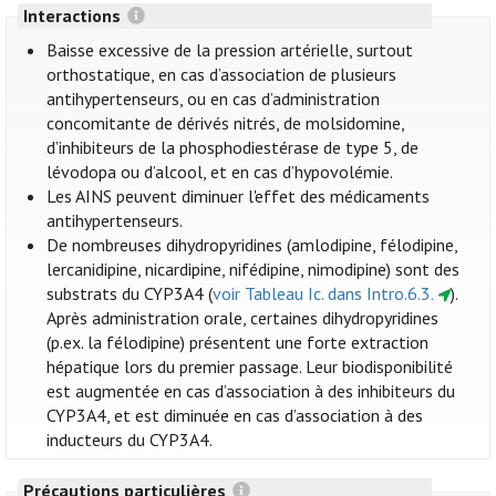
Interactions
Baisse excessive de la pression artérielle, surtout
orthostatique, en cas d’association de plusieurs
antihypertenseurs, ou en cas d’administration
concomitante de dérivés nitrés, de molsidomine,
d’inhibiteurs de la phosphodiestérase de type 5, de
lévodopa ou d’alcool, et en cas d’hypovolémie.
Les AINS peuvent diminuer l'effet des médicaments
antihypertenseurs.
De nombreuses dihydropyridines (amlodipine, félodipine,
lercanidipine, nicardipine, nifédipine, nimodipine) sont des
substrats du CYP3A4 (
voir Tableau Ic. dans Intro.6.3.
).
Après administration orale, certaines dihydropyridines
(p.ex. la félodipine) présentent une forte extraction
hépatique lors du premier passage. Leur biodisponibilité
est augmentée en cas d’association à des inhibiteurs du
CYP3A4, et est diminuée en cas d’association à des
inducteurs du CYP3A4.
Précautions particulières