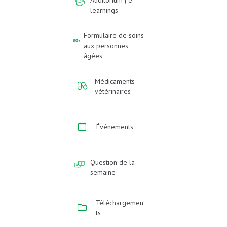
Auditorium | e-
learnings
Formulaire de soins
aux personnes
âgées
Médicaments
vétérinaires
Événements
Question de la
semaine
Téléchargemen
ts