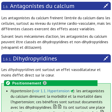
Antagonistes du calcium
1.6.
Les antagonistes du calcium freinent l'entrée du calcium dans les
cellules, surtout au niveau du système cardio-vasculaire, mais les
différentes classes exercent des effets assez variables.
Suivant leurs mécanismes d’action, les antagonistes du calcium
peuvent être classés en dihydropyridines et non-dihydropyridines
(vérapamil et diltiazem).
Dihydropyridines
1.6.1.
Les
dihydropyridines
ont surtout un effet vasodilatateur et
moins d'effet direct sur le cœur.
Positionnement
Hypertension
(
voir 1.1. Hypertension
): les antagonistes
du calcium diminuent la morbidité et la mortalité dans
l'hypertension; ces bénéfices sont surtout documentés
avec les dihydropyridines.
Ils ont surtout une place