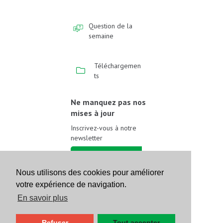
Question de la
semaine
Téléchargemen
ts
Ne manquez pas nos
mises à jour
Inscrivez-vous à notre
newsletter
Inscrivez-vous
Nous utilisons des cookies pour améliorer
votre expérience de navigation.
Suivez-nous sur les
réseaux sociaux
En savoir plus
Refuser
Tout accepter