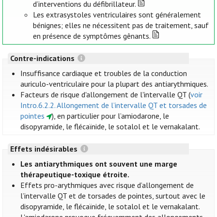
d’interventions du défibrillateur.
Les extrasystoles ventriculaires sont généralement
bénignes; elles ne nécessitent pas de traitement, sauf
en présence de symptômes gênants.
Contre-indications
Insuffisance cardiaque et troubles de la conduction
auriculo-ventriculaire pour la plupart des antiarythmiques.
Facteurs de risque d'allongement de l'intervalle QT (
voir
Intro.6.2.2. Allongement de l’intervalle QT et torsades de
pointes
), en particulier pour l’amiodarone, le
disopyramide, le flécaïnide, le sotalol et le vernakalant.
Effets indésirables
Les antiarythmiques ont souvent une marge
thérapeutique-toxique étroite.
Effets pro-arythmiques avec risque d’allongement de
l’intervalle QT et de torsades de pointes, surtout avec le
disopyramide, le flécaïnide, le sotalol et le vernakalant.