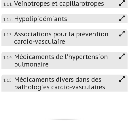
Veinotropes et capillarotropes
1.11.
Hypolipidémiants
1.12.
Associations pour la prévention
1.13.
cardio-vasculaire
Médicaments de l’hypertension
1.14.
pulmonaire
Médicaments divers dans des
1.15.
pathologies cardio-vasculaires