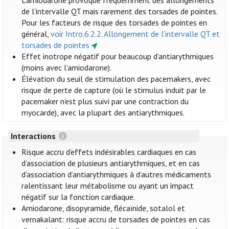
L'amiodarone provoque fréquemment des allongements
de l’intervalle QT mais rarement des torsades de pointes.
Pour les facteurs de risque des torsades de pointes en
général,
voir Intro.6.2.2. Allongement de l’intervalle QT et
torsades de pointes
Effet inotrope négatif pour beaucoup d’antiarythmiques
(moins avec l’amiodarone).
Élévation du seuil de stimulation des pacemakers, avec
risque de perte de capture (où le stimulus induit par le
pacemaker n’est plus suivi par une contraction du
myocarde), avec la plupart des antiarythmiques.
Interactions
Risque accru d’effets indésirables cardiaques en cas
d’association de plusieurs antiarythmiques, et en cas
d’association d’antiarythmiques à d’autres médicaments
ralentissant leur métabolisme ou ayant un impact
négatif sur la fonction cardiaque.
Amiodarone, disopyramide, flécaïnide, sotalol et
vernakalant: risque accru de torsades de pointes en cas