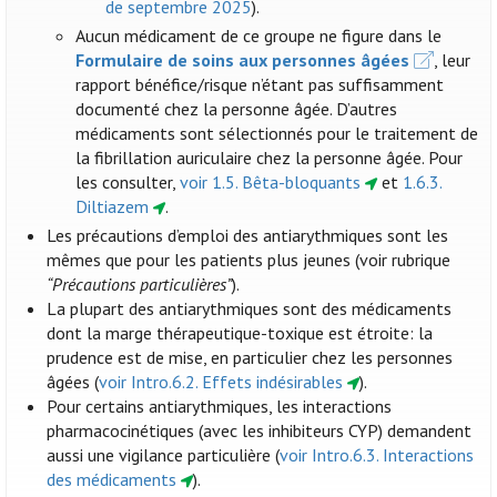
de septembre 2025
).
Aucun médicament de ce groupe ne figure dans le
Formulaire de soins aux personnes âgées
, leur
rapport bénéfice/risque n’étant pas suffisamment
documenté chez la personne âgée. D’autres
médicaments sont sélectionnés pour le traitement de
la fibrillation auriculaire chez la personne âgée. Pour
les consulter,
voir 1.5. Bêta-bloquants
et
1.6.3.
Diltiazem
.
Les précautions d’emploi des antiarythmiques sont les
mêmes que pour les patients plus jeunes (voir rubrique
“Précautions particulières”
).
La plupart des antiarythmiques sont des médicaments
dont la marge thérapeutique-toxique est étroite: la
prudence est de mise, en particulier chez les personnes
âgées (
voir Intro.6.2. Effets indésirables
).
Pour certains antiarythmiques, les interactions
pharmacocinétiques (avec les inhibiteurs CYP) demandent
aussi une vigilance particulière (
voir Intro.6.3. Interactions
des médicaments
).