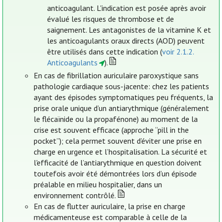
anticoagulant. L'indication est posée après avoir
évalué les risques de thrombose et de
saignement. Les antagonistes de la vitamine K et
les anticoagulants oraux directs (AOD) peuvent
être utilisés dans cette indication (
voir 2.1.2.
Anticoagulants
).
En cas de fibrillation auriculaire paroxystique sans
pathologie cardiaque sous-jacente: chez les patients
ayant des épisodes symptomatiques peu fréquents, la
prise orale unique d’un antiarythmique (généralement
le flécaïnide ou la propafénone) au moment de la
crise est souvent efficace (approche “pill in the
pocket”); cela permet souvent d’éviter une prise en
charge en urgence et l’hospitalisation. La sécurité et
l'efficacité de l’antiarythmique en question doivent
toutefois avoir été démontrées lors d’un épisode
préalable en milieu hospitalier, dans un
environnement contrôlé.
En cas de flutter auriculaire, la prise en charge
médicamenteuse est comparable à celle de la