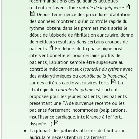
recommandations des guidelines actuelles
restent en faveur d’un
contrôle de la fréquence
.
Depuis l'émergence des procédures d’ablation,
des données montrent qu'un contrôle rapide du
rythme, obtenu dans les premiers mois après le
début de l'épisode de fibrillation auriculaire, donne
de meilleurs résultats dans certains groupes de
patients.
En dehors de la phase aiguë post-
interventionnelle et pour certains profils de
patients, l’ablation semble être supérieure au
contrôle médicamenteux (
contrôle du rythme
avec
des antiarythmiques ou
contrôle de la fréquence
)
sur des critères cardiovasculaires forts.
La
stratégie de
contrôle du rythme
est surtout
proposée pour les jeunes patients, les patients
présentant une FA de survenue récente ou les
patients fortement incommodés (palpitations,
insuffisance cardiaque, intolérance à l'effort,
dyspnée,...).
La plupart des patients atteints de fibrillation
auriculaire nécessitent un traitement