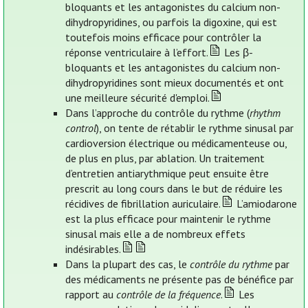
bloquants et les antagonistes du calcium non-
dihydropyridines, ou parfois la digoxine, qui est
toutefois moins efficace pour contrôler la
réponse ventriculaire à l’effort.
Les β-
bloquants et les antagonistes du calcium non-
dihydropyridines sont mieux documentés et ont
une meilleure sécurité d'emploi.
Dans l’approche du contrôle du rythme (
rhythm
control
), on tente de rétablir le rythme sinusal par
cardioversion électrique ou médicamenteuse ou,
de plus en plus, par ablation. Un traitement
d’entretien antiarythmique peut ensuite être
prescrit au long cours dans le but de réduire les
récidives de fibrillation auriculaire.
L’amiodarone
est la plus efficace pour maintenir le rythme
sinusal mais elle a de nombreux effets
indésirables.
Dans la plupart des cas, le
contrôle du rythme
par
des médicaments ne présente pas de bénéfice par
rapport au
contrôle de la fréquence
.
Les