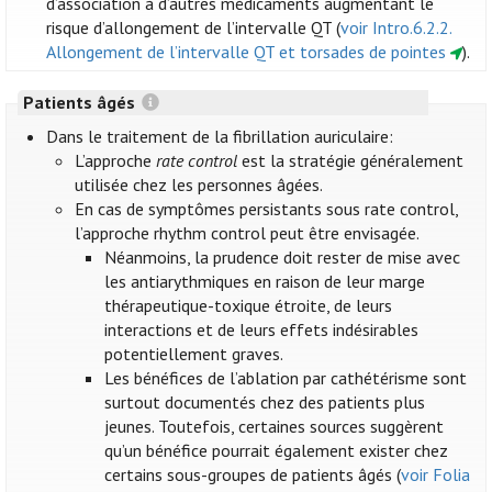
d’association à d’autres médicaments augmentant le
risque d’allongement de l’intervalle QT (
voir Intro.6.2.2.
Allongement de l’intervalle QT et torsades de pointes
).
Patients âgés
Dans le traitement de la fibrillation auriculaire:
L’approche
rate control
est la stratégie généralement
utilisée chez les personnes âgées.
En cas de symptômes persistants sous rate control,
l’approche rhythm control peut être envisagée.
Néanmoins, la prudence doit rester de mise avec
les antiarythmiques en raison de leur marge
thérapeutique-toxique étroite, de leurs
interactions et de leurs effets indésirables
potentiellement graves.
Les bénéfices de l’ablation par cathétérisme sont
surtout documentés chez des patients plus
jeunes. Toutefois, certaines sources suggèrent
qu’un bénéfice pourrait également exister chez
certains sous-groupes de patients âgés (
voir Folia