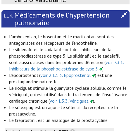
Médicaments de l’hypertension
1.14.
pulmonaire
L’ambrisentan, le bosentan et le macitentan sont des
antagonistes des récepteurs de l’endothéline.
Le sildénafil et le tadalafil sont des inhibiteurs de la
phosphodiestérase de type 5. Le sildénafil et le tadalafil
sont aussi utilisés dans les problèmes d'érection (
voir 7.3.1.
Inhibiteurs de la phosphodiestérase de type 5
).
L’époprosténol (
voir 2.1.1.3. Époprosténol
) est une
prostaglandine naturelle.
Le riociguat stimule la guanylate cyclase soluble, comme le
vériciguat, qui est utilisé dans le traitement de l’insuffisance
cardiaque chronique (
voir 1.3.3. Vériciguat
).
Le sélexipag est un agoniste sélectif du récepteur de la
prostacycline.
Le tréprostinil est un analogue de la prostacycline.