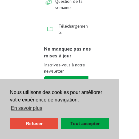
Question de la
semaine
Téléchargemen
ts
Ne manquez pas nos
mises à jour
Inscrivez-vous à notre
newsletter
Inscrivez-vous
Nous utilisons des cookies pour améliorer
votre expérience de navigation.
Suivez-nous sur les
réseaux sociaux
En savoir plus
Refuser
Tout accepter