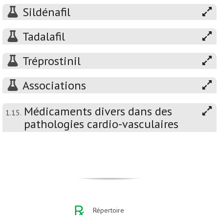
Sildénafil
Tadalafil
Tréprostinil
Associations
Médicaments divers dans des
1.15.
pathologies cardio-vasculaires
Répertoire