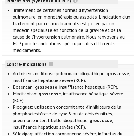
Indications (synthèse du RCP)
Traitement de certaines formes d’hypertension
pulmonaire, en monothérapie ou associés. L'indication d’un
traitement par ces médicaments est posée par un
médecin spécialiste en fonction de la gravité et de la
cause de l'hypertension pulmonaire. Nous renvoyons au
RCP pour les indications spécifiques des différents
médicaments.
Contre-indications
Ambrisentan: fibrose pulmonaire idiopathique,
grossesse
,
insuffisance hépatique sévère (RCP).
Bosentan:
grossesse
, insuffisance hépatique (RCP).
Macitentan:
grossesse
, insuffisance hépatique sévère
(RCP).
Riociguat: utilisation concomitante d’inhibiteurs de la
phosphodiestérase de type 5 ou de dérivés nitrés,
pneumonie interstitielle idiopathique,
grossesse
,
insuffisance hépatique sévère (RCP).
Sélexipag: affection coronarienne sévère, infarctus du