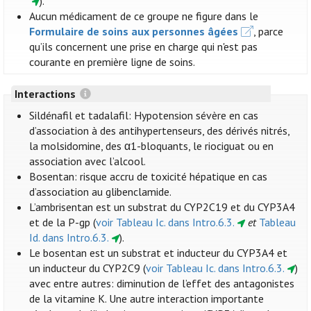
).
Aucun médicament de ce groupe ne figure dans le
Formulaire de soins aux personnes âgées
, parce
qu’ils concernent une prise en charge qui n'est pas
courante en première ligne de soins.
Interactions
Sildénafil et tadalafil: Hypotension sévère en cas
d’association à des antihypertenseurs, des dérivés nitrés,
la molsidomine, des α1-bloquants, le riociguat ou en
association avec l’alcool.
Bosentan: risque accru de toxicité hépatique en cas
d’association au glibenclamide.
L’ambrisentan est un substrat du CYP2C19 et du CYP3A4
et de la P-gp (
voir Tableau Ic. dans Intro.6.3.
et
Tableau
Id. dans Intro.6.3.
).
Le bosentan est un substrat et inducteur du CYP3A4 et
un inducteur du CYP2C9 (
voir Tableau Ic. dans Intro.6.3.
)
avec entre autres: diminution de l’effet des antagonistes
de la vitamine K. Une autre interaction importante