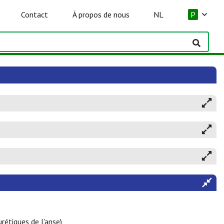
Contact
À propos de nous
NL
P
rétiques de l'anse)