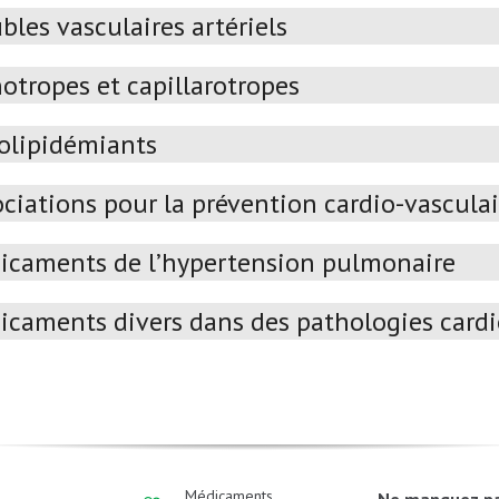
bles vasculaires artériels
otropes et capillarotropes
olipidémiants
ciations pour la prévention cardio-vasculai
icaments de l’hypertension pulmonaire
icaments divers dans des pathologies cardi
Médicaments
Ne manquez p