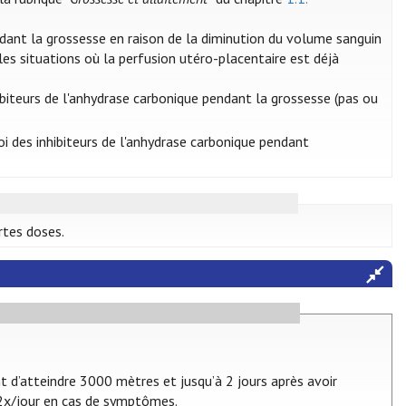
endant la grossesse en raison de la diminution du volume sanguin
 les situations où la perfusion utéro-placentaire est déjà
hibiteurs de l'anhydrase carbonique pendant la grossesse (pas ou
loi des inhibiteurs de l'anhydrase carbonique pendant
rtes doses.
 d’atteindre 3000 mètres et jusqu’à 2 jours après avoir
2x/jour en cas de symptômes.