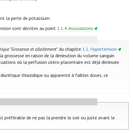
ant la perte de potassium.
ension sont décrites au point
1.1.4. Associations
brique "Grossesse et allaitement"
du chapitre
1.1. Hypertension
 la grossesse en raison de la diminution du volume sanguin
ituations où la perfusion utéro-placentaire est déjà diminuée
iurétique thiazidique ou apparenté à faibles doses, ce
t préférable de ne pas la prendre le soir ou juste avant le