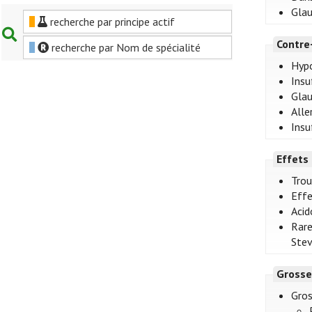
Glau
recherche par principe actif
Contre
recherche par Nom de spécialité
Hypo
Insu
Glau
Alle
Insu
Effets
Trou
Effe
Acid
Rare
Stev
Grosse
Gros