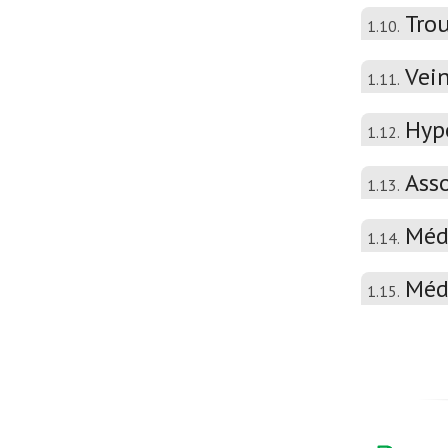
Trou
1.10.
Vein
1.11.
Hyp
1.12.
Asso
1.13.
Méd
1.14.
Méd
1.15.