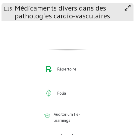
Médicaments divers dans des
1.15.
pathologies cardio-vasculaires
Répertoire
Folia
Auditorium | e-
learnings