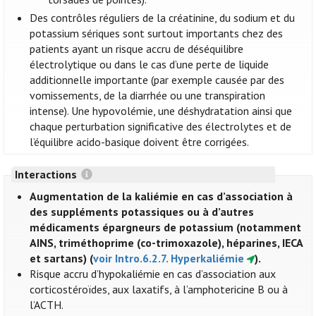
Des contrôles réguliers de la créatinine, du sodium et du
potassium sériques sont surtout importants chez des
patients ayant un risque accru de déséquilibre
électrolytique ou dans le cas d’une perte de liquide
additionnelle importante (par exemple causée par des
vomissements, de la diarrhée ou une transpiration
intense). Une hypovolémie, une déshydratation ainsi que
chaque perturbation significative des électrolytes et de
l’équilibre acido-basique doivent être corrigées.
Interactions
Augmentation de la kaliémie en cas d’association à
des suppléments potassiques ou à d’autres
médicaments épargneurs de potassium (notamment
AINS, triméthoprime (co-trimoxazole), héparines, IECA
et sartans) (
voir Intro.6.2.7. Hyperkaliémie
).
Risque accru d’hypokaliémie en cas d’association aux
corticostéroïdes, aux laxatifs, à l’amphotericine B ou à
l’ACTH.