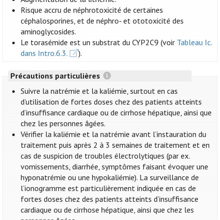
Risque accru de néphrotoxicité de certaines
céphalosporines, et de néphro- et ototoxicité des
aminoglycosides.
Le torasémide est un substrat du CYP2C9 (voir
Tableau Ic.
dans Intro.6.3.
).
Précautions particulières
Suivre la natrémie et la kaliémie, surtout en cas
d’utilisation de fortes doses chez des patients atteints
d’insuffisance cardiaque ou de cirrhose hépatique, ainsi que
chez les personnes âgées.
Vérifier la kaliémie et la natrémie avant l’instauration du
traitement puis après 2 à 3 semaines de traitement et en
cas de suspicion de troubles électrolytiques (par ex.
vomissements, diarrhée, symptômes faisant évoquer une
hyponatrémie ou une hypokaliémie). La surveillance de
l’ionogramme est particulièrement indiquée en cas de
fortes doses chez des patients atteints d’insuffisance
cardiaque ou de cirrhose hépatique, ainsi que chez les