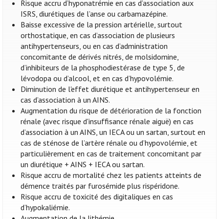
Risque accru d’hyponatrémie en cas d’association aux
ISRS, diurétiques de l’anse ou carbamazépine.
Baisse excessive de la pression artérielle, surtout
orthostatique, en cas d’association de plusieurs
antihypertenseurs, ou en cas d’administration
concomitante de dérivés nitrés, de molsidomine,
d’inhibiteurs de la phosphodiestérase de type 5, de
lévodopa ou d’alcool, et en cas d’hypovolémie.
Diminution de l'effet diurétique et antihypertenseur en
cas d’association à un AINS.
Augmentation du risque de détérioration de la fonction
rénale (avec risque d'insuffisance rénale aiguë) en cas
d’association à un AINS, un IECA ou un sartan, surtout en
cas de sténose de l’artère rénale ou d’hypovolémie, et
particulièrement en cas de traitement concomitant par
un diurétique + AINS + IECA ou sartan.
Risque accru de mortalité chez les patients atteints de
démence traités par furosémide plus rispéridone.
Risque accru de toxicité des digitaliques en cas
d’hypokaliémie.
Augmentation de la lithémie.