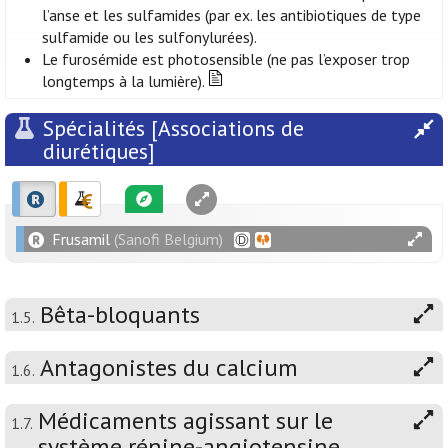
l’anse et les sulfamides (par ex. les antibiotiques de type
sulfamide ou les sulfonylurées).
Le furosémide est photosensible (ne pas l’exposer trop
longtemps à la lumière).
Spécialités [Associations de
diurétiques]
Frusamil
(Sanofi Belgium)
Bêta-bloquants
1.5.
Antagonistes du calcium
1.6.
Médicaments agissant sur le
1.7.
système rénine-angiotensine