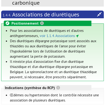
carbonique
Associations de diurétiques
1.4.4.
Positionnement
Pour les associations de diurétiques et d'autres
antihypertenseurs,
voir 1.1.4. Associations
Des diurétiques d'épargne potassique sont associés aux
thiazides ou aux diurétiques de l'anse pour éviter
l'hypokaliémie lors de l’utilisation de diurétiques
augmentant la perte de potassium.
Il n’existe plus d’association fixe d’un diurétique
thiazidique et d’un diurétique d’épargne potassique en
Belgique. La spironolactone et un diurétique thiazidique
peuvent, si nécessaire, être prescrits séparément.
Indications (synthèse du RCP)
Œdèmes ou hypertension dont le contrôle nécessite une
association de plusieurs diurétiques.