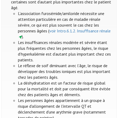
certaines sont d’autant plus importantes chez le patient
âgé.
L’association furosémide/amiloride nécessite une
attention particulière en cas de maladie rénale
sévère, ce qui est plus souvent le cas chez les
personnes âgées (
voir Intro.6.1.2. Insuffisance rénale
).
Les insuffisances rénales modérée et sévère étant
plus fréquentes chez les personnes âgées, le risque
d’hyperkaliémie est d’autant plus important chez ces
patients.
Le réflexe de soif diminuant avec l’âge, le risque de
développer des troubles ioniques est plus important
chez les patients âgés.
La déshydratation est un facteur de risque global
pour la mortalité et doit par conséquent être évitée
chez des patients âges et déments.
Les personnes âgées appartiennent à un groupe à
risque d'allongement de l'intervalle QT et
déclenchement d'une arythmie grave (notamment
torsades de pointes).