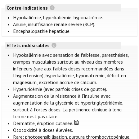
Contre-indications
Hypokaliémie, hyperkaliémie, hyponatrémie.
Anurie, insuffisance rénale sévère (RCP).
Encéphalopathie hépatique.
Effets indésirables
Hypokaliémie avec sensation de faiblesse, paresthésies,
crampes musculaires surtout au niveau des membres
inférieurs (rare aux faibles doses recommandées dans
l'hypertension), hyperkaliémie, hyponatrémie, déficit en
magnésium, excrétion accrue de calcium.
Hyperuricémie (avec parfois crises de goutte).
Augmentation de la résistance à l’insuline avec
augmentation de la glycémie et hypertriglycéridémie,
surtout à fortes doses. La pertinence clinique à long
terme n'est pas claire.
Dermatite, éruption cutanée.
Ototoxicité à doses élevées.
Rare: photosensibilisation, purpura thrombocytopénique.