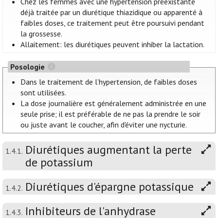
Chez les femmes avec une hypertension préexistante
déjà traitée par un diurétique thiazidique ou apparenté à
faibles doses, ce traitement peut être poursuivi pendant
la grossesse.
Allaitement: les diurétiques peuvent inhiber la lactation.
Posologie
Dans le traitement de l’hypertension, de faibles doses
sont utilisées.
La dose journalière est généralement administrée en une
seule prise; il est préférable de ne pas la prendre le soir
ou juste avant le coucher, afin d'éviter une nycturie.
Diurétiques augmentant la perte
1.4.1.
de potassium
Diurétiques d'épargne potassique
1.4.2.
Inhibiteurs de l'anhydrase
1.4.3.