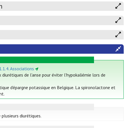
m
1.1.4. Associations
diurétiques de l'anse pour éviter l'hypokaliémie lors de
urétique d’épargne potassique en Belgique. La spironolactone et
nt.
plusieurs diurétiques.