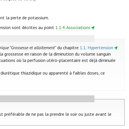
ant la perte de potassium.
ension sont décrites au point
1.1.4. Associations
brique "Grossesse et allaitement"
du chapitre
1.1. Hypertension
 la grossesse en raison de la diminution du volume sanguin
ituations où la perfusion utéro-placentaire est déjà diminuée
iurétique thiazidique ou apparenté à faibles doses, ce
t préférable de ne pas la prendre le soir ou juste avant le