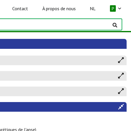
Contact
À propos de nous
NL
P
rétiques de l'anse)