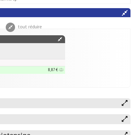
tout réduire
8,87 €