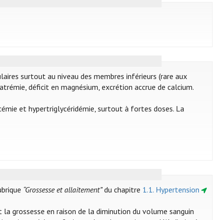
aires surtout au niveau des membres inférieurs (rare aux
trémie, déficit en magnésium, excrétion accrue de calcium.
émie et hypertriglycéridémie, surtout à fortes doses. La
rubrique
“Grossesse et allaitement”
du chapitre
1.1. Hypertension
nt la grossesse en raison de la diminution du volume sanguin