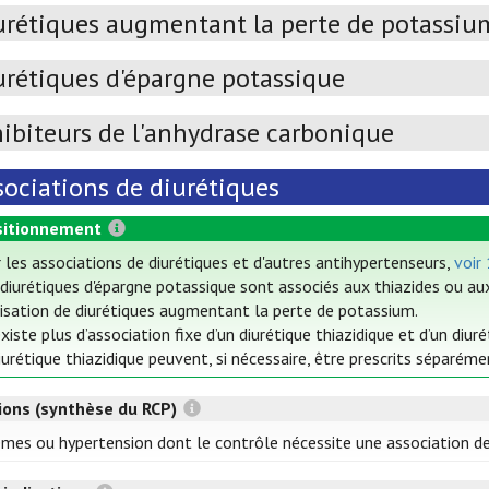
urétiques augmentant la perte de potassiu
urétiques d'épargne potassique
hibiteurs de l'anhydrase carbonique
sociations de diurétiques
itionnement
 les associations de diurétiques et d'autres antihypertenseurs,
voir 
diurétiques d'épargne potassique sont associés aux thiazides ou aux 
ilisation de diurétiques augmentant la perte de potassium.
’existe plus d’association fixe d’un diurétique thiazidique et d’un di
iurétique thiazidique peuvent, si nécessaire, être prescrits séparéme
tions (synthèse du RCP)
es ou hypertension dont le contrôle nécessite une association de 