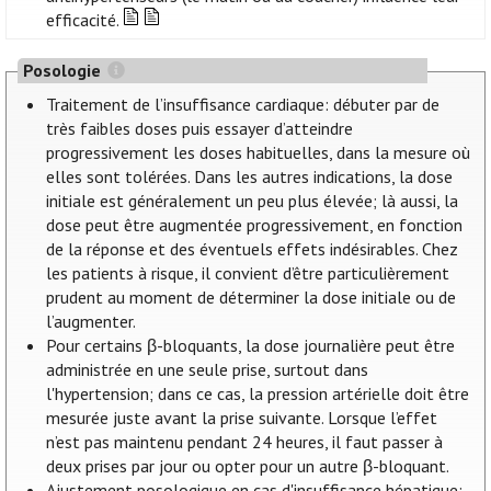
efficacité.
Posologie
Traitement de l’insuffisance cardiaque: débuter par de
très faibles doses puis essayer d’atteindre
progressivement les doses habituelles, dans la mesure où
elles sont tolérées. Dans les autres indications, la dose
initiale est généralement un peu plus élevée; là aussi, la
dose peut être augmentée progressivement, en fonction
de la réponse et des éventuels effets indésirables. Chez
les patients à risque, il convient d’être particulièrement
prudent au moment de déterminer la dose initiale ou de
l’augmenter.
Pour certains β-bloquants, la dose journalière peut être
administrée en une seule prise, surtout dans
l'hypertension; dans ce cas, la pression artérielle doit être
mesurée juste avant la prise suivante. Lorsque l’effet
n’est pas maintenu pendant 24 heures, il faut passer à
deux prises par jour ou opter pour un autre β-bloquant.
Ajustement posologique en cas d'insuffisance hépatique: