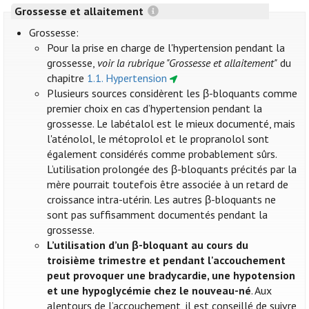
Grossesse et allaitement
Grossesse:
Pour la prise en charge de l'hypertension pendant la
grossesse,
voir la rubrique "Grossesse et allaitement"
du
chapitre
1.1. Hypertension
Plusieurs sources considèrent les β-bloquants comme
premier choix en cas d’hypertension pendant la
grossesse. Le labétalol est le mieux documenté, mais
l'aténolol, le métoprolol et le propranolol sont
également considérés comme probablement sûrs.
L’utilisation prolongée des β-bloquants précités par la
mère pourrait toutefois être associée à un retard de
croissance intra-utérin. Les autres β-bloquants ne
sont pas suffisamment documentés pendant la
grossesse.
L’utilisation d’un β-bloquant au cours du
troisième trimestre et pendant l'accouchement
peut provoquer une bradycardie, une hypotension
et une hypoglycémie chez le nouveau-né
. Aux
alentours de l’accouchement, il est conseillé de suivre