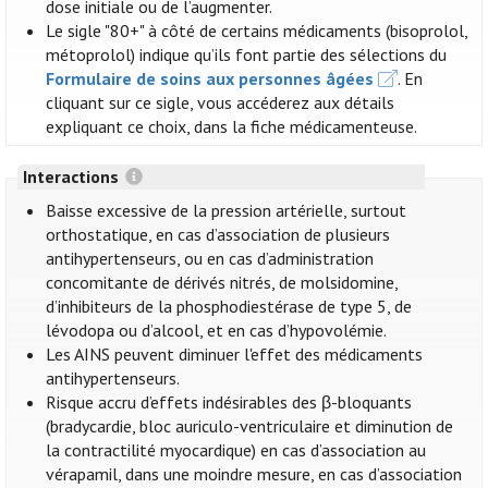
dose initiale ou de l’augmenter.
Le sigle "80+" à côté de certains médicaments (bisoprolol,
métoprolol) indique qu’ils font partie des sélections du
Formulaire de soins aux personnes âgées
. En
cliquant sur ce sigle, vous accéderez aux détails
expliquant ce choix, dans la fiche médicamenteuse.
Interactions
Baisse excessive de la pression artérielle, surtout
orthostatique, en cas d’association de plusieurs
antihypertenseurs, ou en cas d’administration
concomitante de dérivés nitrés, de molsidomine,
d’inhibiteurs de la phosphodiestérase de type 5, de
lévodopa ou d’alcool, et en cas d’hypovolémie.
Les AINS peuvent diminuer l'effet des médicaments
antihypertenseurs.
Risque accru d’effets indésirables des β-bloquants
(bradycardie, bloc auriculo-ventriculaire et diminution de
la contractilité myocardique) en cas d’association au
vérapamil, dans une moindre mesure, en cas d’association