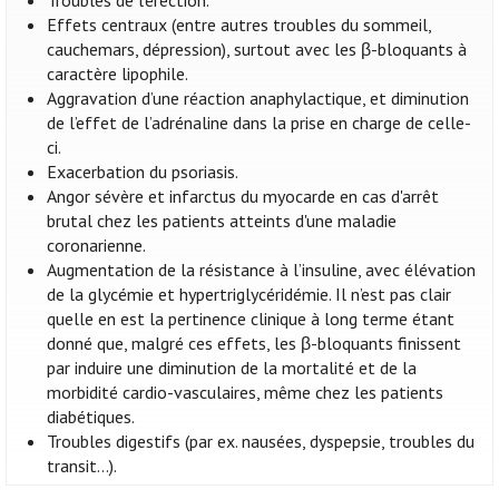
Troubles de l’érection.
Effets centraux (entre autres troubles du sommeil,
cauchemars, dépression), surtout avec les β-bloquants à
caractère lipophile.
Aggravation d’une réaction anaphylactique, et diminution
de l’effet de l’adrénaline dans la prise en charge de celle-
ci.
Exacerbation du psoriasis.
Angor sévère et infarctus du myocarde en cas d'arrêt
brutal chez les patients atteints d'une maladie
coronarienne.
Augmentation de la résistance à l’insuline, avec élévation
de la glycémie et hypertriglycéridémie. Il n’est pas clair
quelle en est la pertinence clinique à long terme étant
donné que, malgré ces effets, les β-bloquants finissent
par induire une diminution de la mortalité et de la
morbidité cardio-vasculaires, même chez les patients
diabétiques.
Troubles digestifs (par ex. nausées, dyspepsie, troubles du
transit…).