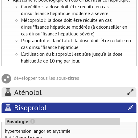
Carvédilol: la dose doit être réduite en cas
d'insuffisance hépatique modérée à sévère.
Métoprolol: la dose doit être réduite en cas
d'insuffisance hépatique modérée (à déconseiller en
cas d'insuffisance hépatique sévère).
Propranolol et labétalol: la dose doit être réduite en
cas d'insuffisance hépatique.
L’utilisation du bisoprolol est sûre jusqu'à la dose
habituelle de 10 mg par jour.
développer tous les sous-titres
Aténolol
Bisoprolol
Posologie
hypertension, angor et arythmie
5 à 10 mg 1x/jour