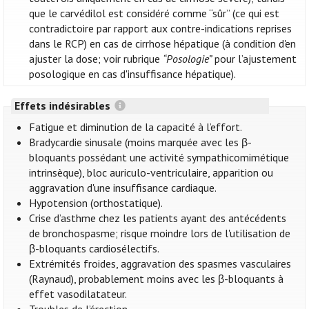
que le carvédilol est considéré comme “sûr” (ce qui est
contradictoire par rapport aux contre-indications reprises
dans le RCP) en cas de cirrhose hépatique (à condition d'en
ajuster la dose; voir rubrique
“Posologie”
pour l’ajustement
posologique en cas d'insuffisance hépatique).
Effets indésirables
Fatigue et diminution de la capacité à l’effort.
Bradycardie sinusale (moins marquée avec les β-
bloquants possédant une activité sympathicomimétique
intrinsèque), bloc auriculo-ventriculaire, apparition ou
aggravation d'une insuffisance cardiaque.
Hypotension (orthostatique).
Crise d’asthme chez les patients ayant des antécédents
de bronchospasme; risque moindre lors de l'utilisation de
β-bloquants cardiosélectifs.
Extrémités froides, aggravation des spasmes vasculaires
(Raynaud), probablement moins avec les β-bloquants à
effet vasodilatateur.