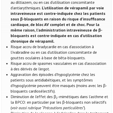
au diltiazem, ou en cas d’utilisation concomitante
d’antiarythmiques.
L’utilisation de vérapamil par voie
intraveineuse est contre-indiquée chez les patients
sous β-bloquants en raison du risque d’insuffisance
cardiaque, de bloc AV complet et de choc. Pour la
même raison, l’administration intraveineuse de β-
bloquants est contre-indiquée en cas d’utilisation
chronique de vérapamil.
Risque accru de bradycardie en cas d’association à
l’ivabradine ou en cas d’utilisation concomitante de
gouttes oculaires à base de bêta-bloquants.
Risque accru de spasmes vasculaires en cas d’association
à des dérivés de l’ergot.
Aggravation des épisodes d’hypoglycémie chez les
patients sous antidiabétiques, et les symptômes
d’hypoglycémie peuvent être masqués (moins avec les β-
bloquants cardiosélectifs).
Diminution de l’effet des β
-mimétiques dans l’asthme et
2
la BPCO: en particulier par les β-bloquants non sélectifs
(
voir aussi rubrique “Précautions particulières”
).