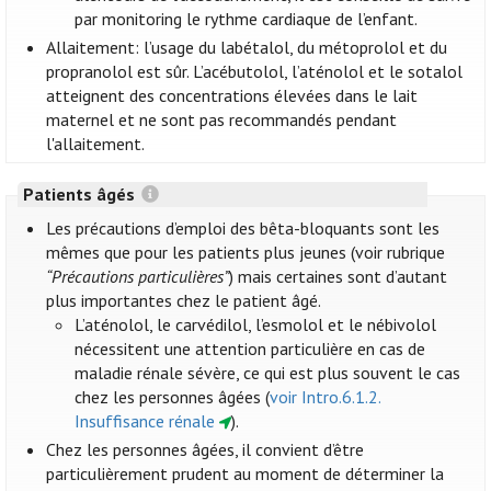
par monitoring le rythme cardiaque de l’enfant.
Allaitement: l’usage du labétalol, du métoprolol et du
propranolol est sûr. L’acébutolol, l’aténolol et le sotalol
atteignent des concentrations élevées dans le lait
maternel et ne sont pas recommandés pendant
l'allaitement.
Patients âgés
Les précautions d’emploi des bêta-bloquants sont les
mêmes que pour les patients plus jeunes (voir rubrique
“Précautions particulières”
) mais certaines sont d’autant
plus importantes chez le patient âgé.
L’aténolol, le carvédilol, l’esmolol et le nébivolol
nécessitent une attention particulière en cas de
maladie rénale sévère, ce qui est plus souvent le cas
chez les personnes âgées (
voir Intro.6.1.2.
Insuffisance rénale
).
Chez les personnes âgées, il convient d’être
particulièrement prudent au moment de déterminer la