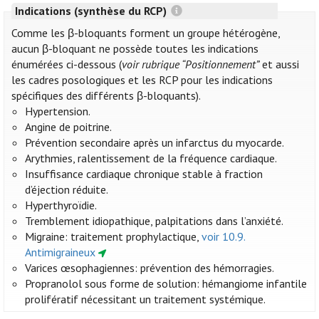
Indications (synthèse du RCP)
Comme les β-bloquants forment un groupe hétérogène,
aucun β-bloquant ne possède toutes les indications
énumérées ci-dessous (
voir rubrique “Positionnement”
et aussi
les cadres posologiques et les RCP pour les indications
spécifiques des différents β-bloquants).
Hypertension.
Angine de poitrine.
Prévention secondaire après un infarctus du myocarde.
Arythmies, ralentissement de la fréquence cardiaque.
Insuffisance cardiaque chronique stable à fraction
d’éjection réduite.
Hyperthyroïdie.
Tremblement idiopathique, palpitations dans l’anxiété.
Migraine: traitement prophylactique,
voir 10.9.
Antimigraineux
Varices œsophagiennes: prévention des hémorragies.
Propranolol sous forme de solution: hémangiome infantile
prolifératif nécessitant un traitement systémique.