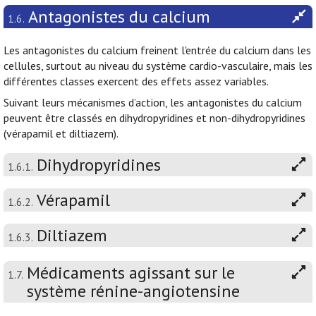
Antagonistes du calcium
1.6.
Les antagonistes du calcium freinent l'entrée du calcium dans les
cellules, surtout au niveau du système cardio-vasculaire, mais les
différentes classes exercent des effets assez variables.
Suivant leurs mécanismes d’action, les antagonistes du calcium
peuvent être classés en dihydropyridines et non-dihydropyridines
(vérapamil et diltiazem).
Dihydropyridines
1.6.1.
Vérapamil
1.6.2.
Diltiazem
1.6.3.
Médicaments agissant sur le
1.7.
système rénine-angiotensine