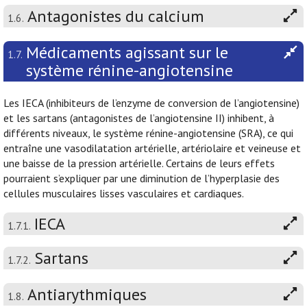
Antagonistes du calcium
1.6.
Médicaments agissant sur le
1.7.
système rénine-angiotensine
Les IECA (inhibiteurs de l’enzyme de conversion de l’angiotensine)
et les sartans (antagonistes de l’angiotensine II) inhibent, à
différents niveaux, le système rénine-angiotensine (SRA), ce qui
entraîne une vasodilatation artérielle, artériolaire et veineuse et
une baisse de la pression artérielle. Certains de leurs effets
pourraient s’expliquer par une diminution de l’hyperplasie des
cellules musculaires lisses vasculaires et cardiaques.
IECA
1.7.1.
Sartans
1.7.2.
Antiarythmiques
1.8.