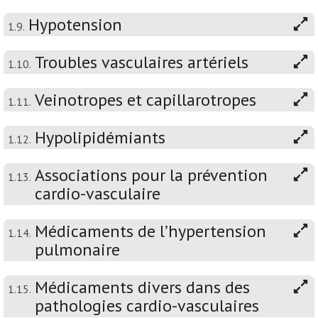
Hypotension
1.9.
Troubles vasculaires artériels
1.10.
Veinotropes et capillarotropes
1.11.
Hypolipidémiants
1.12.
Associations pour la prévention
1.13.
cardio-vasculaire
Médicaments de l’hypertension
1.14.
pulmonaire
Médicaments divers dans des
1.15.
pathologies cardio-vasculaires