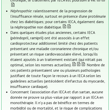
chronique, le traitement par IECA est poursuivi à vie.
Néphropathie
: ralentissement de la progression de
l’insuffisance rénale, surtout en présence d’une protéinurie
chez les diabétiques; pour certains IECA, également dans
la néphropathie non diabétique.
Dans quelques études plus anciennes, certains IECA
(périndopril, ramipril) ont été associés à un effet
cardioprotecteur additionnel limité chez des patients
présentant une maladie coronarienne chronique et/ou
présentant un risque cardiovasculaire élevé, lorsqu'ils
étaient ajoutés à un traitement existant (qui n’était pas
optimal, selon les normes actuelles).
Nombre de
ces patients présentaient une ou plusieurs pathologies
justifiant de toute façon le recours à un IECA selon les
guidelines actuelles (antécédent d’infarctus du myocarde,
insuffisance cardiaque).
Concernant l'association d'un IECA et d'un sartan, aucune
donnée ne prouve sa plus-value par rapport à un IECA en
monothérapie. Il n'y a pas de bénéfice en termes de
morbidité ou de mortalité, et le risque de complications