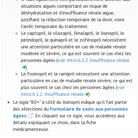
situations aigues comportant un risque de
déshydratation et d’insuffisance rénale aigue,
justifiant la réduction temporaire de la dose, voire
l’arrêt temporaire du traitement.
Le captopril, le cilazapril, l’énalapril, le lisinopril, le
périndopril, le quinapril et le zofénopril nécessitent
une attention particulière en cas de maladie rénale
modérée et sévère, ce qui est souvent le cas chez les
personnes âgées (
voir Intro.6.1.2. Insuffisance rénale
).
Le fosinopril et le ramipril nécessitent une attention
particulière en cas de maladie rénale sévère, ce qui est
plus souvent le cas chez les personnes âgées (
voir
Intro.6.1.2. Insuffisance rénale
).
Le sigle "80+" à côté du lisinopril indique qu’il fait partie
des sélections du
Formulaire de soins aux personnes
âgées
. En cliquant sur ce sigle, vous accéderez aux
détails expliquant ce choix, dans la fiche
médicamenteuse.