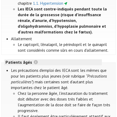
chapitre
1.1. Hypertension
Les IECA sont contre-indiqués pendant toute la
durée de la grossesse (risque d’insuffisance
rénale, d’anurie, d’hypotension,
d’oligohydramnios, d’hypoplasie pulmonaire et
d’autres malformations chez le fœtus).
Allaitement
Le captopril, l'énalapril, le périndopril et le quinapril
sont considérés comme sûrs en cours d'allaitement.
Patients âgés
Les précautions d’emploi des IECA sont les mêmes que
pour les patients plus jeunes (voir rubrique
“Précautions
particulières”
) mais certaines sont d’autant plus
importantes chez le patient âgé.
Chez la personne âgée, l’instauration du traitement
doit débuter avec des doses très faibles et
l’augmentation de la dose doit se faire de façon très
progressive.
Il faut également être particulièrement attentif aux