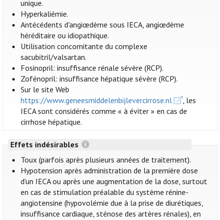
unique.
Hyperkaliémie.
Antécédents d'angiœdème sous IECA, angiœdème
héréditaire ou idiopathique.
Utilisation concomitante du complexe
sacubitril/valsartan.
Fosinopril: insuffisance rénale sévère (RCP).
Zofénopril: insuffisance hépatique sévère (RCP).
Sur le site Web
https://www.geneesmiddelenbijlevercirrose.nl
, les
IECA sont considérés comme « à éviter » en cas de
cirrhose hépatique.
Effets indésirables
Toux (parfois après plusieurs années de traitement).
Hypotension après administration de la première dose
d'un IECA ou après une augmentation de la dose, surtout
en cas de stimulation préalable du système rénine-
angiotensine (hypovolémie due à la prise de diurétiques,
insuffisance cardiaque, sténose des artères rénales), en