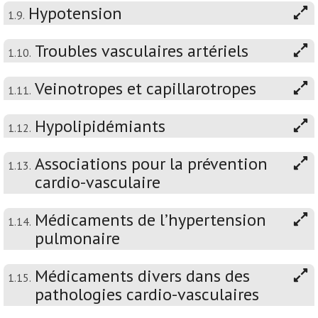
Hypotension
1.9.
Troubles vasculaires artériels
1.10.
Veinotropes et capillarotropes
1.11.
Hypolipidémiants
1.12.
Associations pour la prévention
1.13.
cardio-vasculaire
Médicaments de l’hypertension
1.14.
pulmonaire
Médicaments divers dans des
1.15.
pathologies cardio-vasculaires