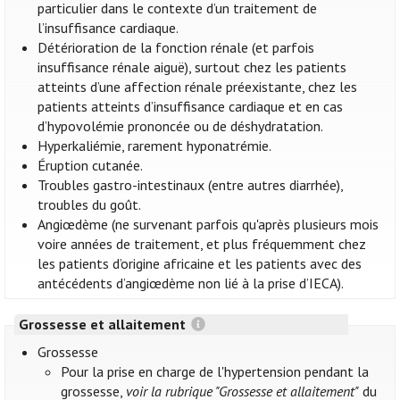
particulier dans le contexte d’un traitement de
l’insuffisance cardiaque.
Détérioration de la fonction rénale (et parfois
insuffisance rénale aiguë), surtout chez les patients
atteints d’une affection rénale préexistante, chez les
patients atteints d’insuffisance cardiaque et en cas
d’hypovolémie prononcée ou de déshydratation.
Hyperkaliémie, rarement hyponatrémie.
Éruption cutanée.
Troubles gastro-intestinaux (entre autres diarrhée),
troubles du goût.
Angiœdème (ne survenant parfois qu'après plusieurs mois
voire années de traitement, et plus fréquemment chez
les patients d’origine africaine et les patients avec des
antécédents d’angiœdème non lié à la prise d’IECA).
Grossesse et allaitement
Grossesse
Pour la prise en charge de l'hypertension pendant la
grossesse,
voir la rubrique "Grossesse et allaitement"
du