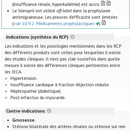
(insuffisance rénale, hyperkaliémie) est accru.
Le lisinopril est utilisé
off-label
dans la prophylaxie
antimigraineuse. Les preuves d’efficacité sont limitées
(
voir 10.9.2. Médicaments prophylactiques
).
Indications (synthèse du RCP)
Les indications et les posologies mentionnées dans les RCP
des différents produits sont celles pour lesquelles il existe
des études cliniques. Il n’est pas clair toutefois dans quelle
mesure il existe des différences cliniques pertinentes entre
les IECA.
Hypertension.
Insuffisance cardiaque à fraction d’éjection réduite.
Néphropathie (diabétique).
Post-infarctus du myocarde.
Contre-indications
Grossesse.
Sténose bilatérale des artères rénales ou sténose sur rein