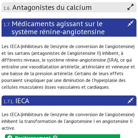
Antagonistes du calcium
1.6.
Médicaments agissant sur le
1.7.
système rénine-angiotensine
Les IECA (inhibiteurs de l’enzyme de conversion de l’angiotensine)
et les sartans (antagonistes de l’angiotensine II) inhibent, à
différents niveaux, le système rénine-angiotensine (SRA), ce qui
entraîne une vasodilatation artérielle, artériolaire et veineuse et
une baisse de la pression artérielle. Certains de leurs effets
pourraient s’expliquer par une diminution de l’hyperplasie des
cellules musculaires lisses vasculaires et cardiaques.
IECA
1.7.1.
Les IECA (inhibiteurs de l’enzyme de conversion de l’angiotensine)
inhibent la transformation de l'angiotensine I en angiotensine II
active.
Positionnement