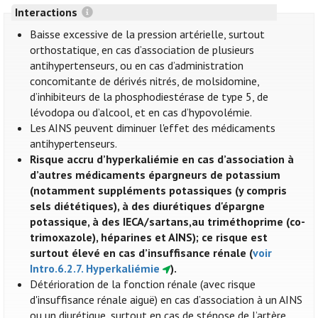
Interactions
Baisse excessive de la pression artérielle, surtout
orthostatique, en cas d’association de plusieurs
antihypertenseurs, ou en cas d’administration
concomitante de dérivés nitrés, de molsidomine,
d’inhibiteurs de la phosphodiestérase de type 5, de
lévodopa ou d’alcool, et en cas d’hypovolémie.
Les AINS peuvent diminuer l'effet des médicaments
antihypertenseurs.
Risque accru d’hyperkaliémie en cas d’association à
d’autres médicaments épargneurs de potassium
(notamment suppléments potassiques (y compris
sels diététiques), à des diurétiques d'épargne
potassique, à des IECA/sartans,au triméthoprime (co-
trimoxazole), héparines et AINS); ce risque est
surtout élevé en cas d’insuffisance rénale (
voir
Intro.6.2.7. Hyperkaliémie
).
Détérioration de la fonction rénale (avec risque
d'insuffisance rénale aiguë) en cas d’association à un AINS
ou un diurétique, surtout en cas de sténose de l’artère