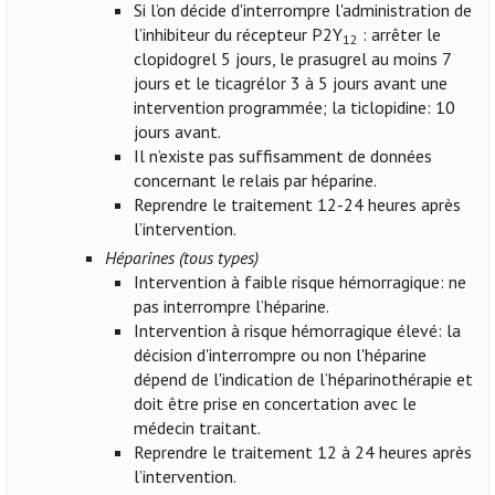
Si l’on décide d'interrompre l'administration de
l’inhibiteur du récepteur P2Y
: arrêter le
12
clopidogrel 5 jours, le prasugrel au moins 7
jours et le ticagrélor 3 à 5 jours avant une
intervention programmée; la ticlopidine: 10
jours avant.
Il n’existe pas suffisamment de données
concernant le relais par héparine.
Reprendre le traitement 12-24 heures après
l’intervention.
Héparines (tous types)
Intervention à faible risque hémorragique: ne
pas interrompre l’héparine.
Intervention à risque hémorragique élevé: la
décision d'interrompre ou non l'héparine
dépend de l'indication de l’héparinothérapie et
doit être prise en concertation avec le
médecin traitant.
Reprendre le traitement 12 à 24 heures après
l’intervention.