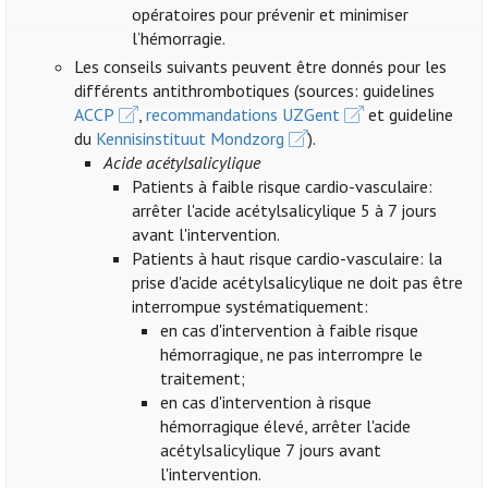
opératoires pour prévenir et minimiser
l’hémorragie.
Les conseils suivants peuvent être donnés pour les
différents antithrombotiques (sources: guidelines
ACCP
,
recommandations UZGent
et guideline
du
Kennisinstituut Mondzorg
).
Acide acétylsalicylique
Patients à faible risque cardio-vasculaire:
arrêter l'acide acétylsalicylique 5 à 7 jours
avant l'intervention.
Patients à haut risque cardio-vasculaire: la
prise d'acide acétylsalicylique ne doit pas être
interrompue systématiquement:
en cas d'intervention à faible risque
hémorragique, ne pas interrompre le
traitement;
en cas d'intervention à risque
hémorragique élevé, arrêter l'acide
acétylsalicylique 7 jours avant
l'intervention.