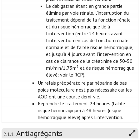
Le dabigatran étant en grande partie
éliminé par voie rénale, l’interruption du
traitement dépend de la fonction rénale
et du risque hémorragique lié à
l'intervention (entre 24 heures avant
l’intervention en cas de fonction rénale
normale et de faible risque hémorragique,
et jusqu’à 4 jours avant l’intervention en
cas de clairance de la créatinine de 30-50
2
ml/min/1,73m
et de risque hémorragique
élevé; voir le RCP).
Un relais préopératoire par héparine de bas
poids moléculaire n’est pas nécessaire car les
AOD ont une courte demi-vie.
Reprendre le traitement 24 heures (faible
risque hémorragique) à 48 heures (risque
hémorragique élevé) après l’intervention.
Antiagrégants
2.1.1.