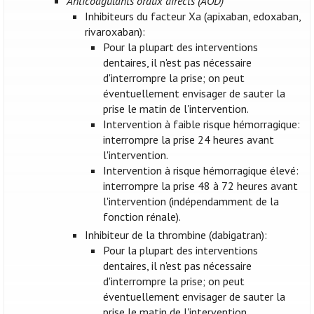
Anticoagulants oraux directs (AOD)
Inhibiteurs du facteur Xa (apixaban, edoxaban,
rivaroxaban):
Pour la plupart des interventions
dentaires, il n'est pas nécessaire
d'interrompre la prise; on peut
éventuellement envisager de sauter la
prise le matin de l'intervention.
Intervention à faible risque hémorragique:
interrompre la prise 24 heures avant
l'intervention.
Intervention à risque hémorragique élevé:
interrompre la prise 48 à 72 heures avant
l'intervention (indépendamment de la
fonction rénale).
Inhibiteur de la thrombine (dabigatran):
Pour la plupart des interventions
dentaires, il n'est pas nécessaire
d'interrompre la prise; on peut
éventuellement envisager de sauter la
prise le matin de l'intervention.