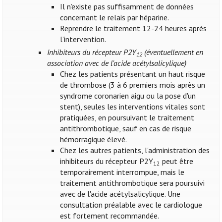
Il n’existe pas suffisamment de données
concernant le relais par héparine.
Reprendre le traitement 12-24 heures après
l’intervention.
Inhibiteurs du récepteur P2Y
(éventuellement en
12
association avec de l'acide acétylsalicylique)
Chez les patients présentant un haut risque
de thrombose (3 à 6 premiers mois après un
syndrome coronarien aigu ou la pose d'un
stent), seules les interventions vitales sont
pratiquées, en poursuivant le traitement
antithrombotique, sauf en cas de risque
hémorragique élevé.
Chez les autres patients, l'administration des
inhibiteurs du récepteur P2Y
peut être
12
temporairement interrompue, mais le
traitement antithrombotique sera poursuivi
avec de l'acide acétylsalicylique. Une
consultation préalable avec le cardiologue
est fortement recommandée.