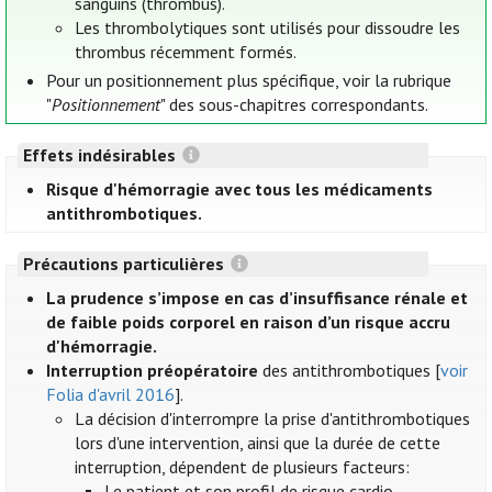
sanguins (thrombus).
Les thrombolytiques sont utilisés pour dissoudre les
thrombus récemment formés.
Pour un positionnement plus spécifique, voir la rubrique
"
Positionnement
" des sous-chapitres correspondants.
Effets indésirables
Risque d'hémorragie avec tous les médicaments
antithrombotiques.
Précautions particulières
La prudence s’impose en cas d’insuffisance rénale et
de faible poids corporel en raison d’un risque accru
d'hémorragie.
Interruption préopératoire
des antithrombotiques [
voir
Folia d'avril 2016
].
La décision d'interrompre la prise d'antithrombotiques
lors d'une intervention, ainsi que la durée de cette
interruption, dépendent de plusieurs facteurs:
Le patient et son profil de risque cardio-