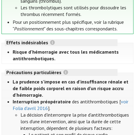
sanguins (thrombus).
Les thrombolytiques sont utilisés pour dissoudre les
thrombus récemment formés.
Pour un positionnement plus spécifique, voir la rubrique
"
Positionnement
" des sous-chapitres correspondants.
Effets indésirables
Risque d'hémorragie avec tous les médicaments
antithrombotiques.
Précautions particulières
La prudence s’impose en cas d’insuffisance rénale et
de faible poids corporel en raison d’un risque accru
d'hémorragie.
Interruption préopératoire
des antithrombotiques [
voir
Folia d'avril 2016
].
La décision d'interrompre la prise d'antithrombotiques
lors d'une intervention, ainsi que la durée de cette
interruption, dépendent de plusieurs facteurs:
Le patient et son profil de risque cardio-