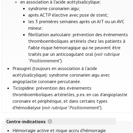
en association à l'acide acétylsalicylique:
syndrome coronarien aigu;
après ACTP élective avec pose de stent;
les 3 premières semaines après un AIT ou un AVC
mineur;
fibrillation auriculaire: prévention des évènements
thromboemboliques artériels chez les patients à
faible risque hémorragique qui ne peuvent être
traités par un anticoagulant oral (
voir rubrique
"Positionnement"
).
Prasugrel (toujours en association à l'acide
acétylsalicylique): syndrome coronarien aigu avec
angioplastie coronaire percutanée.
Ticlopidine: prévention des évènements
thromboemboliques artérielles, p.ex. en cas d'angioplastie
coronaire et périphérique, et dans certains types
d'hémodialyse (
voir rubrique "Positionnement"
).
Contre-indications
Hémorragie active et risque accru d’hémorragie.