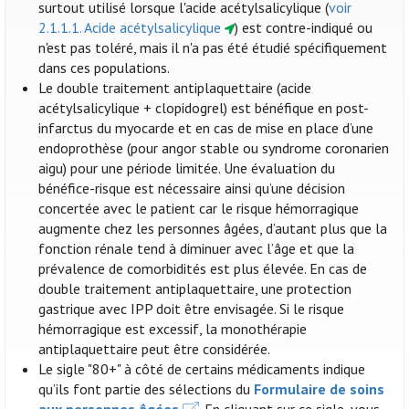
surtout utilisé lorsque l'acide acétylsalicylique (
voir
2.1.1.1. Acide acétylsalicylique
) est contre-indiqué ou
n'est pas toléré, mais il n'a pas été étudié spécifiquement
dans ces populations.
Le double traitement antiplaquettaire (acide
acétylsalicylique + clopidogrel) est bénéfique en post-
infarctus du myocarde et en cas de mise en place d’une
endoprothèse (pour angor stable ou syndrome coronarien
aigu) pour une période limitée. Une évaluation du
bénéfice-risque est nécessaire ainsi qu’une décision
concertée avec le patient car le risque hémorragique
augmente chez les personnes âgées, d’autant plus que la
fonction rénale tend à diminuer avec l’âge et que la
prévalence de comorbidités est plus élevée. En cas de
double traitement antiplaquettaire, une protection
gastrique avec IPP doit être envisagée. Si le risque
hémorragique est excessif, la monothérapie
antiplaquettaire peut être considérée.
Le sigle "80+" à côté de certains médicaments indique
qu’ils font partie des sélections du
Formulaire de soins