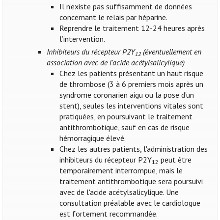
Il n’existe pas suffisamment de données
concernant le relais par héparine.
Reprendre le traitement 12-24 heures après
l’intervention.
Inhibiteurs du récepteur P2Y
(éventuellement en
12
association avec de l'acide acétylsalicylique)
Chez les patients présentant un haut risque
de thrombose (3 à 6 premiers mois après un
syndrome coronarien aigu ou la pose d'un
stent), seules les interventions vitales sont
pratiquées, en poursuivant le traitement
antithrombotique, sauf en cas de risque
hémorragique élevé.
Chez les autres patients, l'administration des
inhibiteurs du récepteur P2Y
peut être
12
temporairement interrompue, mais le
traitement antithrombotique sera poursuivi
avec de l'acide acétylsalicylique. Une
consultation préalable avec le cardiologue
est fortement recommandée.