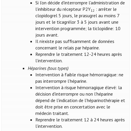
Si l’on décide d'interrompre l'administration de
l’inhibiteur du récepteur P2Y
: arrêter le
12
clopidogrel 5 jours, le prasugrel au moins 7
jours et le ticagrélor 3 à 5 jours avant une
intervention programmée; la ticlopidine: 10
jours avant.
Il n’existe pas suffisamment de données
concernant le relais par héparine.
Reprendre le traitement 12-24 heures après
l’intervention.
Héparines (tous types)
Intervention à faible risque hémorragique: ne
pas interrompre l’héparine.
Intervention à risque hémorragique élevé: la
décision d'interrompre ou non l'héparine
dépend de l'indication de l’héparinothérapie et
doit être prise en concertation avec le
médecin traitant.
Reprendre le traitement 12 à 24 heures après
l’intervention.