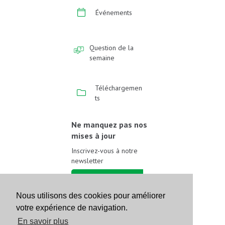
Événements
Question de la
semaine
Téléchargemen
ts
Ne manquez pas nos
mises à jour
Inscrivez-vous à notre
newsletter
Inscrivez-vous
Nous utilisons des cookies pour améliorer
votre expérience de navigation.
Suivez-nous sur les
réseaux sociaux
En savoir plus