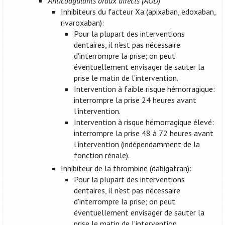
Anticoagulants oraux directs (AOD)
Inhibiteurs du facteur Xa (apixaban, edoxaban,
rivaroxaban):
Pour la plupart des interventions
dentaires, il n'est pas nécessaire
d'interrompre la prise; on peut
éventuellement envisager de sauter la
prise le matin de l'intervention.
Intervention à faible risque hémorragique:
interrompre la prise 24 heures avant
l'intervention.
Intervention à risque hémorragique élevé:
interrompre la prise 48 à 72 heures avant
l'intervention (indépendamment de la
fonction rénale).
Inhibiteur de la thrombine (dabigatran):
Pour la plupart des interventions
dentaires, il n'est pas nécessaire
d'interrompre la prise; on peut
éventuellement envisager de sauter la
prise le matin de l'intervention.