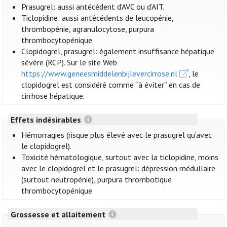
Prasugrel: aussi antécédent d’AVC ou d’AIT.
Ticlopidine: aussi antécédents de leucopénie,
thrombopénie, agranulocytose, purpura
thrombocytopénique.
Clopidogrel, prasugrel: également insuffisance hépatique
sévère (RCP). Sur le site Web
https://www.geneesmiddelenbijlevercirrose.nl
, le
clopidogrel est considéré comme “à éviter” en cas de
cirrhose hépatique.
Effets indésirables
Hémorragies (risque plus élevé avec le prasugrel qu’avec
le clopidogrel).
Toxicité hématologique, surtout avec la ticlopidine, moins
avec le clopidogrel et le prasugrel: dépression médullaire
(surtout neutropénie), purpura thrombotique
thrombocytopénique.
Grossesse et allaitement