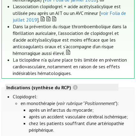
L’association clopidogrel + acide acétylsalicylique est
utilisée peu après un AIT ou un AVC mineur [
voir Folia de
juillet 2019
].
Dans la prévention du risque thromboembolique dans la
fibrillation auriculaire, l'association de clopidogrel et
d’acide acétylsalicylique est moins efficace que les
anticoagulants oraux et s’accompagne d’un risque
hémorragique aussi élevé.
La ticlopidine n'a qu'une place très limitée en prévention
cardiovasculaire, notamment en raison de ses effets
indésirables hématologiques.
Indications (synthèse du RCP)
Clopidogrel:
en monothérapie (
voir rubrique "Positionnement"
):
après un infarctus du myocarde;
après un accident vasculaire cérébral ischémique;
chez les patients souffrant d'une artériopathie
périphérique.