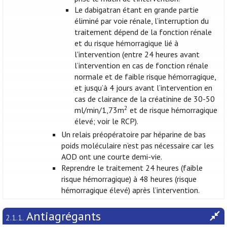
Le dabigatran étant en grande partie
éliminé par voie rénale, l’interruption du
traitement dépend de la fonction rénale
et du risque hémorragique lié à
l'intervention (entre 24 heures avant
l’intervention en cas de fonction rénale
normale et de faible risque hémorragique,
et jusqu’à 4 jours avant l’intervention en
cas de clairance de la créatinine de 30-50
2
ml/min/1,73m
et de risque hémorragique
élevé; voir le RCP).
Un relais préopératoire par héparine de bas
poids moléculaire n’est pas nécessaire car les
AOD ont une courte demi-vie.
Reprendre le traitement 24 heures (faible
risque hémorragique) à 48 heures (risque
hémorragique élevé) après l’intervention.
Antiagrégants
2.1.1.