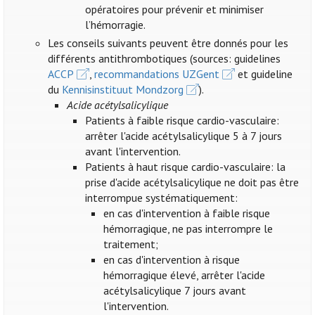
opératoires pour prévenir et minimiser
l’hémorragie.
Les conseils suivants peuvent être donnés pour les
différents antithrombotiques (sources: guidelines
ACCP
,
recommandations UZGent
et guideline
du
Kennisinstituut Mondzorg
).
Acide acétylsalicylique
Patients à faible risque cardio-vasculaire:
arrêter l'acide acétylsalicylique 5 à 7 jours
avant l'intervention.
Patients à haut risque cardio-vasculaire: la
prise d'acide acétylsalicylique ne doit pas être
interrompue systématiquement:
en cas d'intervention à faible risque
hémorragique, ne pas interrompre le
traitement;
en cas d'intervention à risque
hémorragique élevé, arrêter l'acide
acétylsalicylique 7 jours avant
l'intervention.