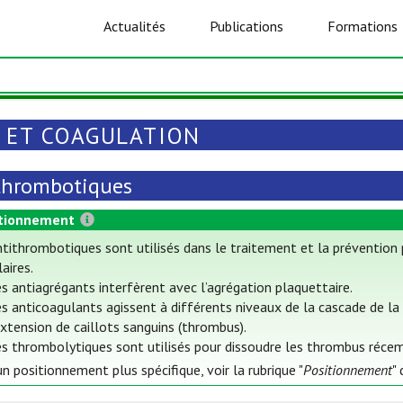
Actualités
Publications
Formations
 ET COAGULATION
thrombotiques
tionnement
ntithrombotiques sont utilisés dans le traitement et la prévention 
aires.
s antiagrégants interfèrent avec l’agrégation plaquettaire.
s anticoagulants agissent à différents niveaux de la cascade de la 
extension de caillots sanguins (thrombus).
es thrombolytiques sont utilisés pour dissoudre les thrombus réc
n positionnement plus spécifique, voir la rubrique "
Positionnement
"