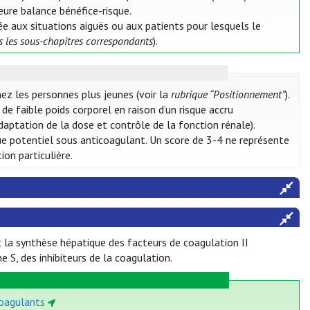
leure balance bénéfice-risque.
ée aux situations aiguës ou aux patients pour lesquels le
ns les sous-chapitres correspondants
).
ez les personnes plus jeunes (voir la
rubrique “Positionnement”
).
de faible poids corporel en raison d’un risque accru
daptation de la dose et contrôle de la fonction rénale).
ue potentiel sous anticoagulant. Un score de 3-4 ne représente
on particulière.
 la synthèse hépatique des facteurs de coagulation II
ne S, des inhibiteurs de la coagulation.
icoagulants