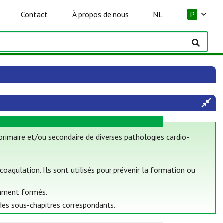
Contact
À propos de nous
NL
P
primaire et/ou secondaire de diverses pathologies cardio-
coagulation. Ils sont utilisés pour prévenir la formation ou
emment formés.
 des sous-chapitres correspondants.