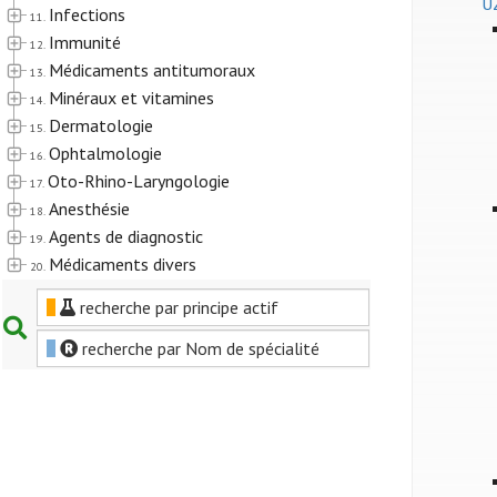
U
Infections
11.
Immunité
12.
Médicaments antitumoraux
13.
Minéraux et vitamines
14.
Dermatologie
15.
Ophtalmologie
16.
Oto-Rhino-Laryngologie
17.
Anesthésie
18.
Agents de diagnostic
19.
Médicaments divers
20.
recherche par principe actif
recherche par Nom de spécialité