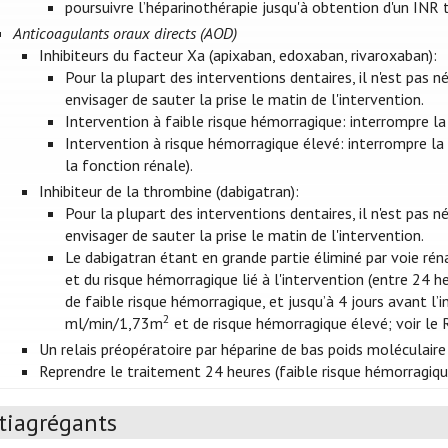
poursuivre l’héparinothérapie jusqu'à obtention d'un INR 
Anticoagulants oraux directs (AOD)
Inhibiteurs du facteur Xa (apixaban, edoxaban, rivaroxaban):
Pour la plupart des interventions dentaires, il n'est pas 
envisager de sauter la prise le matin de l'intervention.
Intervention à faible risque hémorragique: interrompre la 
Intervention à risque hémorragique élevé: interrompre la
la fonction rénale).
Inhibiteur de la thrombine (dabigatran):
Pour la plupart des interventions dentaires, il n'est pas 
envisager de sauter la prise le matin de l'intervention.
Le dabigatran étant en grande partie éliminé par voie rén
et du risque hémorragique lié à l'intervention (entre 24 
de faible risque hémorragique, et jusqu’à 4 jours avant l’
2
ml/min/1,73m
et de risque hémorragique élevé; voir le 
Un relais préopératoire par héparine de bas poids moléculaire
Reprendre le traitement 24 heures (faible risque hémorragique
tiagrégants