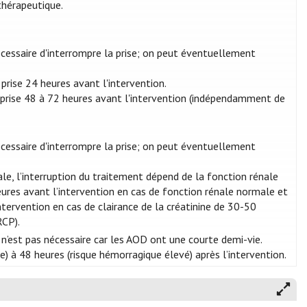
thérapeutique.
nécessaire d'interrompre la prise; on peut éventuellement
prise 24 heures avant l'intervention.
 prise 48 à 72 heures avant l'intervention (indépendamment de
nécessaire d'interrompre la prise; on peut éventuellement
ale, l’interruption du traitement dépend de la fonction rénale
heures avant l’intervention en cas de fonction rénale normale et
intervention en cas de clairance de la créatinine de 30-50
RCP).
 n’est pas nécessaire car les AOD ont une courte demi-vie.
) à 48 heures (risque hémorragique élevé) après l’intervention.