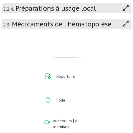
Préparations à usage local
2.2.4.
Médicaments de l'hématopoïèse
2.3.
Répertoire
Folia
Auditorium | e-
learnings