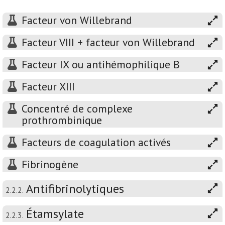
Facteur von Willebrand
Facteur VIII + facteur von Willebrand
Facteur IX ou antihémophilique B
Facteur XIII
Concentré de complexe
prothrombinique
Facteurs de coagulation activés
Fibrinogène
Antifibrinolytiques
2.2.2.
Étamsylate
2.2.3.