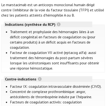
Le marstacimab est un anticorps monoclonal humain dirigé
contre l’inhibiteur de la voie du facteur tissulaire (TFPI) et utilisé
chez les patients atteints d’hémophilie A ou B.
Indications (synthèse du RCP)
Traitement et prophylaxie des hémorragies liées à un
déficit congénital en facteurs de coagulation ou (pour
certains produits) à un déficit acquis en facteurs de
coagulation.
Facteur de coagulation VII activé (eptacog alfa): aussi
traitement des hémorragies du post-partum sévères
lorsque les utérotoniques sont insuffisants pour obtenir
une réponse hémostatique.
Contre-indications
Facteur IX: coagulation intravasculaire disséminée (CIVD).
Concentré de complexe prothrombinique: angor,
antécédents de thrombopénie induite par l'héparine.
Facteurs de coagulation activés: coagulation