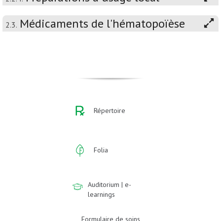
Médicaments de l'hématopoïèse
2.3.
Répertoire
Folia
Auditorium | e-
learnings
Formulaire de soins