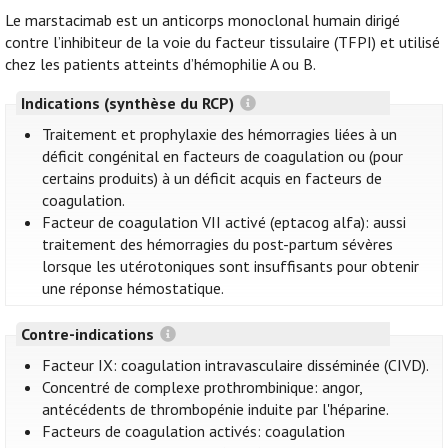
Le marstacimab est un anticorps monoclonal humain dirigé
contre l’inhibiteur de la voie du facteur tissulaire (TFPI) et utilisé
chez les patients atteints d’hémophilie A ou B.
Indications (synthèse du RCP)
Traitement et prophylaxie des hémorragies liées à un
déficit congénital en facteurs de coagulation ou (pour
certains produits) à un déficit acquis en facteurs de
coagulation.
Facteur de coagulation VII activé (eptacog alfa): aussi
traitement des hémorragies du post-partum sévères
lorsque les utérotoniques sont insuffisants pour obtenir
une réponse hémostatique.
Contre-indications
Facteur IX: coagulation intravasculaire disséminée (CIVD).
Concentré de complexe prothrombinique: angor,
antécédents de thrombopénie induite par l'héparine.
Facteurs de coagulation activés: coagulation