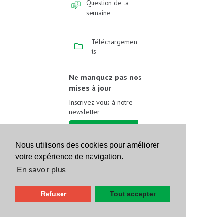
Question de la
semaine
Téléchargemen
ts
Ne manquez pas nos
mises à jour
Inscrivez-vous à notre
newsletter
Inscrivez-vous
Nous utilisons des cookies pour améliorer
votre expérience de navigation.
Suivez-nous sur les
réseaux sociaux
En savoir plus
Refuser
Tout accepter