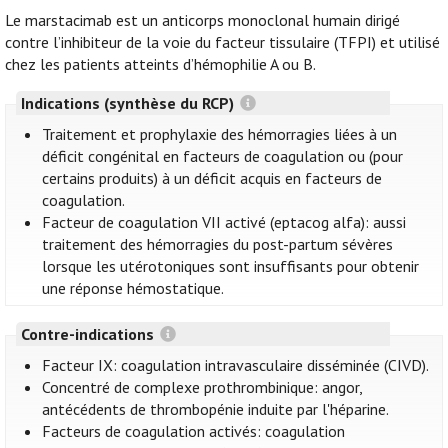
Le marstacimab est un anticorps monoclonal humain dirigé
contre l’inhibiteur de la voie du facteur tissulaire (TFPI) et utilisé
chez les patients atteints d’hémophilie A ou B.
Indications (synthèse du RCP)
Traitement et prophylaxie des hémorragies liées à un
déficit congénital en facteurs de coagulation ou (pour
certains produits) à un déficit acquis en facteurs de
coagulation.
Facteur de coagulation VII activé (eptacog alfa): aussi
traitement des hémorragies du post-partum sévères
lorsque les utérotoniques sont insuffisants pour obtenir
une réponse hémostatique.
Contre-indications
Facteur IX: coagulation intravasculaire disséminée (CIVD).
Concentré de complexe prothrombinique: angor,
antécédents de thrombopénie induite par l'héparine.
Facteurs de coagulation activés: coagulation