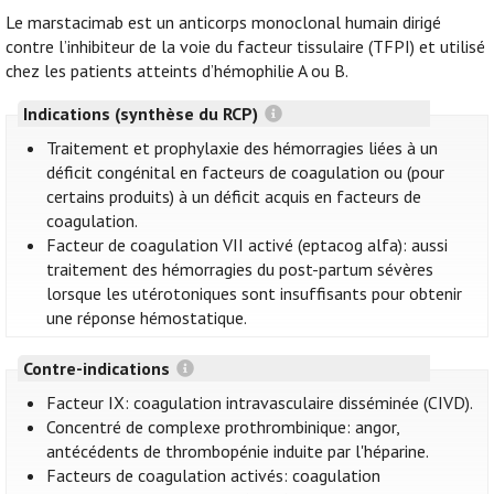
Le marstacimab est un anticorps monoclonal humain dirigé
contre l’inhibiteur de la voie du facteur tissulaire (TFPI) et utilisé
chez les patients atteints d’hémophilie A ou B.
Indications (synthèse du RCP)
Traitement et prophylaxie des hémorragies liées à un
déficit congénital en facteurs de coagulation ou (pour
certains produits) à un déficit acquis en facteurs de
coagulation.
Facteur de coagulation VII activé (eptacog alfa): aussi
traitement des hémorragies du post-partum sévères
lorsque les utérotoniques sont insuffisants pour obtenir
une réponse hémostatique.
Contre-indications
Facteur IX: coagulation intravasculaire disséminée (CIVD).
Concentré de complexe prothrombinique: angor,
antécédents de thrombopénie induite par l'héparine.
Facteurs de coagulation activés: coagulation