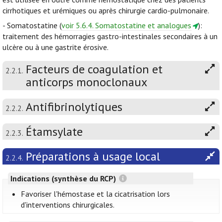
cirrhotiques et urémiques ou après chirurgie cardio-pulmonaire.
- Somatostatine (
voir 5.6.4. Somatostatine et analogues
):
traitement des hémorragies gastro-intestinales secondaires à un
ulcère ou à une gastrite érosive.
Facteurs de coagulation et
2.2.1.
anticorps monoclonaux
Antifibrinolytiques
2.2.2.
Étamsylate
2.2.3.
Préparations à usage local
2.2.4.
Indications (synthèse du RCP)
Favoriser l'hémostase et la cicatrisation lors
d'interventions chirurgicales.