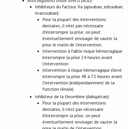
Anticoagulants oraux directs (AOD)
Inhibiteurs du facteur Xa (apixaban, edoxaban,
rivaroxaban):
Pour la plupart des interventions
dentaires, il n'est pas nécessaire
d'interrompre la prise; on peut
éventuellement envisager de sauter la
prise le matin de l'intervention.
Intervention à faible risque hémorragique:
interrompre la prise 24 heures avant
l'intervention.
Intervention à risque hémorragique élevé:
interrompre la prise 48 à 72 heures avant
l'intervention (indépendamment de la
fonction rénale).
Inhibiteur de la thrombine (dabigatran):
Pour la plupart des interventions
dentaires, il n'est pas nécessaire
d'interrompre la prise; on peut
éventuellement envisager de sauter la
prise le matin de l'intervention.