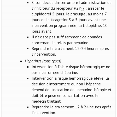
Si l’on décide d'interrompre l'administration de
l’inhibiteur du récepteur P2Y
: arrêter le
12
clopidogrel 5 jours, le prasugrel au moins 7
jours et le ticagrélor 3 à 5 jours avant une
intervention programmée; la ticlopidine: 10
jours avant.
Il n’existe pas suffisamment de données
concernant le relais par héparine.
Reprendre le traitement 12-24 heures après
l’intervention.
Héparines (tous types)
Intervention à faible risque hémorragique: ne
pas interrompre l’héparine.
Intervention à risque hémorragique élevé: la
décision d'interrompre ou non l'héparine
dépend de l'indication de l’héparinothérapie et
doit être prise en concertation avec le
médecin traitant.
Reprendre le traitement 12 à 24 heures après
l’intervention.