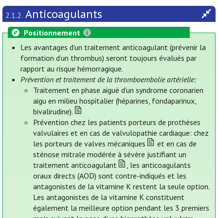
Anticoagulants
2.1.2.
Positionnement
Les avantages d’un traitement anticoagulant (prévenir la
formation d’un thrombus) seront toujours évalués par
rapport au risque hémorragique.
Prévention et traitement de la thromboembolie artérielle:
Traitement en phase aiguë d'un syndrome coronarien
aigu en milieu hospitalier (héparines, fondaparinux,
bivalirudine).
Prévention chez les patients porteurs de prothèses
valvulaires et en cas de valvulopathie cardiaque: chez
les porteurs de valves mécaniques
et en cas de
sténose mitrale modérée à sévère justifiant un
traitement anticoagulant
, les anticoagulants
oraux directs (AOD) sont contre-indiqués et les
antagonistes de la vitamine K restent la seule option.
Les antagonistes de la vitamine K constituent
également la meilleure option pendant les 3 premiers