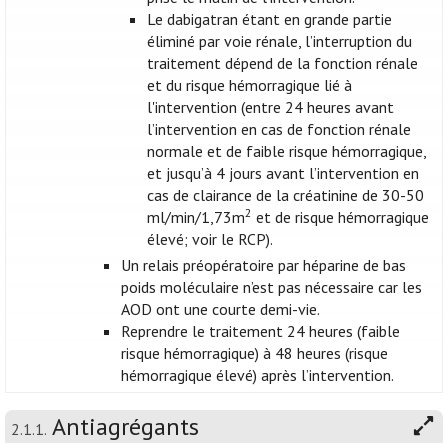
Le dabigatran étant en grande partie
éliminé par voie rénale, l’interruption du
traitement dépend de la fonction rénale
et du risque hémorragique lié à
l'intervention (entre 24 heures avant
l’intervention en cas de fonction rénale
normale et de faible risque hémorragique,
et jusqu’à 4 jours avant l’intervention en
cas de clairance de la créatinine de 30-50
2
ml/min/1,73m
et de risque hémorragique
élevé; voir le RCP).
Un relais préopératoire par héparine de bas
poids moléculaire n’est pas nécessaire car les
AOD ont une courte demi-vie.
Reprendre le traitement 24 heures (faible
risque hémorragique) à 48 heures (risque
hémorragique élevé) après l’intervention.
Antiagrégants
2.1.1.