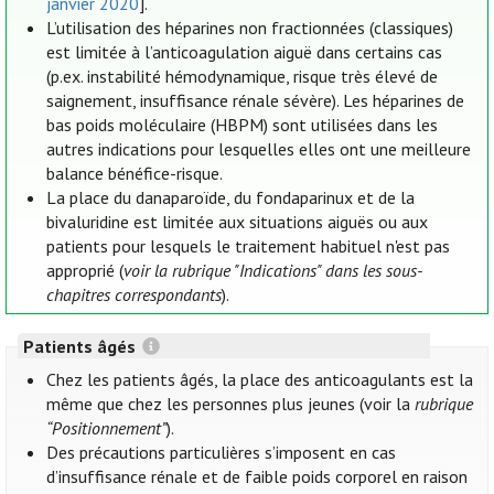
janvier 2020
].
L’utilisation des héparines non fractionnées (classiques)
est limitée à l’anticoagulation aiguë dans certains cas
(p.ex. instabilité hémodynamique, risque très élevé de
saignement, insuffisance rénale sévère). Les héparines de
bas poids moléculaire (HBPM) sont utilisées dans les
autres indications pour lesquelles elles ont une meilleure
balance bénéfice-risque.
La place du danaparoïde, du fondaparinux et de la
bivaluridine est limitée aux situations aiguës ou aux
patients pour lesquels le traitement habituel n'est pas
approprié (
voir la rubrique "Indications" dans les sous-
chapitres correspondants
).
Patients âgés
Chez les patients âgés, la place des anticoagulants est la
même que chez les personnes plus jeunes (voir la
rubrique
“Positionnement”
).
Des précautions particulières s’imposent en cas
d’insuffisance rénale et de faible poids corporel en raison