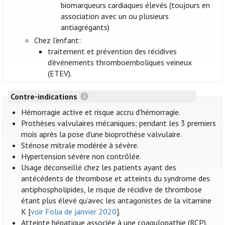
biomarqueurs cardiaques élevés (toujours en
association avec un ou plusieurs
antiagrégants)
Chez l'enfant:
traitement et prévention des récidives
d’événements thromboemboliques veineux
(ETEV).
Contre-indications
Hémorragie active et risque accru d'hémorragie.
Prothèses valvulaires mécaniques; pendant les 3 premiers
mois après la pose d'une bioprothèse valvulaire.
Sténose mitrale modérée à sévère.
Hypertension sévère non contrôlée.
Usage déconseillé chez les patients ayant des
antécédents de thrombose et atteints du syndrome des
antiphospholipides, le risque de récidive de thrombose
étant plus élevé qu’avec les antagonistes de la vitamine
K [
voir Folia de janvier 2020
].
Atteinte hépatique associée à une coagulopathie (RCP).