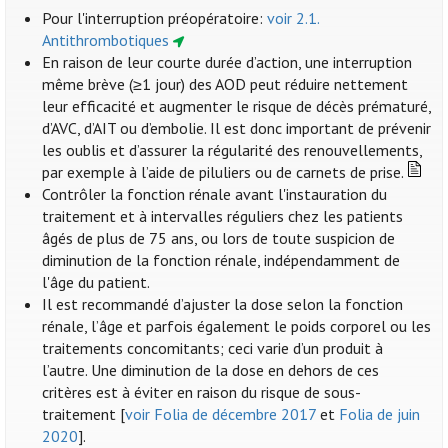
Pour l'interruption préopératoire:
voir 2.1.
Antithrombotiques
En raison de leur courte durée d’action, une interruption
même brève (≥1 jour) des AOD peut réduire nettement
leur efficacité et augmenter le risque de décès prématuré,
d’AVC, d’AIT ou d’embolie. Il est donc important de prévenir
les oublis et d’assurer la régularité des renouvellements,
par exemple à l’aide de piluliers ou de carnets de prise.
Contrôler la fonction rénale avant l'instauration du
traitement et à intervalles réguliers chez les patients
âgés de plus de 75 ans, ou lors de toute suspicion de
diminution de la fonction rénale, indépendamment de
l'âge du patient.
Il est recommandé d’ajuster la dose selon la fonction
rénale, l’âge et parfois également le poids corporel ou les
traitements concomitants; ceci varie d’un produit à
l’autre. Une diminution de la dose en dehors de ces
critères est à éviter en raison du risque de sous-
traitement [
voir Folia de décembre 2017
et
Folia de juin
2020
].