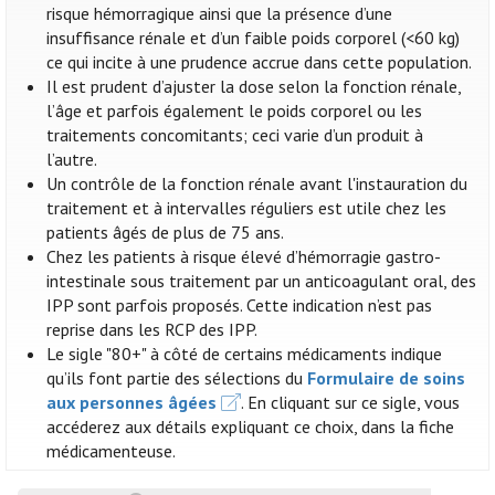
risque hémorragique ainsi que la présence d’une
insuffisance rénale et d’un faible poids corporel (<60 kg)
ce qui incite à une prudence accrue dans cette population.
Il est prudent d’ajuster la dose selon la fonction rénale,
l’âge et parfois également le poids corporel ou les
traitements concomitants; ceci varie d’un produit à
l’autre.
Un contrôle de la fonction rénale avant l'instauration du
traitement et à intervalles réguliers est utile chez les
patients âgés de plus de 75 ans.
Chez les patients à risque élevé d’hémorragie gastro-
intestinale sous traitement par un anticoagulant oral, des
IPP sont parfois proposés. Cette indication n’est pas
reprise dans les RCP des IPP.
Le sigle "80+" à côté de certains médicaments indique
qu’ils font partie des sélections du
Formulaire de soins
aux personnes âgées
. En cliquant sur ce sigle, vous
accéderez aux détails expliquant ce choix, dans la fiche
médicamenteuse.