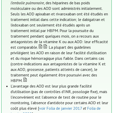
l’embolie pulmonaire
, des héparines de bas poids
moléculaire ou des AOD sont administrés initialement.
Seuls les AOD apixaban et rivaroxaban ont été étudiés en
traitement initial dans cette indication; le dabigatran et
l'edoxaban ont seulement été étudiés après un
traitement initial par HBPM. Pour la poursuite du
traitement pendant quelques mois, on a recours aux
antagonistes de la vitamine K ou aux AOD: leur efficacité
est comparable.
La plupart des guidelines
privilégient les AOD en raison de leur facilité d'utilisation
et du risque hémorragique plus faible. Dans certains cas
(contre-indications aux antagonistes de la vitamine K et
aux AOD, grossesse, patients atteints de cancer), le
traitement peut également être poursuivi avec des
HBPM.
L’avantage des AOD est leur plus grande facilité
d'utilisation (pas de contrôles d'INR, posologie fixe), mais
l’inconvénient est l’absence de test de routine pour le
monitoring, l’absence d'antidote pour certains AOD et leur
coût plus élevé [
voir Folia de janvier 2017
et
Folia de