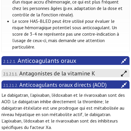
d’un risque accru d'hémorragie, ce qui est plus fréquent
chez les personnes âgées (p.ex. adaptation de la dose et
contrôle de la fonction rénale).
Le score HAS-BLED peut être utilisé pour évaluer le
risque hémorragique potentiel sous anticoagulant. Un
score de 3-4 ne représente pas une contre-indication à
l’usage de ceux-ci, mais demande une attention
particulière.
Anticoagulants oraux
2.1.2.1.
Antagonistes de la vitamine K
2.1.2.1.1.
Anticoagulants oraux directs (AOD)
2.1.2.1.2.
Le dabigatran, l’apixaban, l’édoxaban et le rivaroxaban sont des
AOD. Le dabigatran inhibe directement la thrombine; le
dabigatran étéxilate est une prodrogue qui est métabolisée au
niveau hépatique en son métabolite actif, le dabigatran.
L’apixaban, l’édoxaban et le rivaroxaban sont des inhibiteurs
spécifiques du facteur Xa.