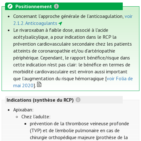
Positionnement
Concernant l’approche générale de l’anticoagulation,
voir
2.1.2. Anticoagulants
Le rivaroxaban à faible dose, associé à l'acide
acétylsalicylique, a pour indication dans le RCP la
prévention cardiovasculaire secondaire chez les patients
atteints de coronaropathie et/ou d’artériopathie
périphérique. Cependant, le rapport bénéfice/risque dans
cette indication n'est pas clair: le bénéfice en termes de
morbidité cardiovasculaire est environ aussi important
que l’augmentation du risque hémorragique [
voir Folia de
mai 2020
].
Indications (synthèse du RCP)
Apixaban:
Chez l'adulte:
prévention de la thrombose veineuse profonde
(TVP) et de l'embolie pulmonaire en cas de
chirurgie orthopédique majeure (prothèse de la