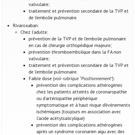
valvulaire;
traitement et prévention secondaire de la TVP et
de l'embolie pulmonaire.
Rivaroxaban:
Chez l'adulte:
prévention de la TVP et de l'embolie pulmonaire
en cas de chirurgie orthopédique majeure;
prévention thromboembolique dans la FA non
valvulaire;
traitement et prévention secondaire de la TVP et
de l’embolie pulmonaire.
Faible dose (
voir rubrique “Positionnement”
):
prévention des complications athérogènes
chez les patients atteints de coronaropathie
ou d’artériopathie périphérique
symptomatique et à haut risque d'événements
ischémiques (toujours en association avec
l'acide acétylsalicylique)
prévention des complications athérogènes
après un syndrome coronarien aigu avec des