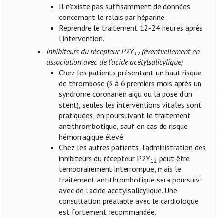
Il n’existe pas suffisamment de données
concernant le relais par héparine.
Reprendre le traitement 12-24 heures après
l’intervention.
Inhibiteurs du récepteur P2Y
(éventuellement en
12
association avec de l'acide acétylsalicylique)
Chez les patients présentant un haut risque
de thrombose (3 à 6 premiers mois après un
syndrome coronarien aigu ou la pose d'un
stent), seules les interventions vitales sont
pratiquées, en poursuivant le traitement
antithrombotique, sauf en cas de risque
hémorragique élevé.
Chez les autres patients, l'administration des
inhibiteurs du récepteur P2Y
peut être
12
temporairement interrompue, mais le
traitement antithrombotique sera poursuivi
avec de l'acide acétylsalicylique. Une
consultation préalable avec le cardiologue
est fortement recommandée.