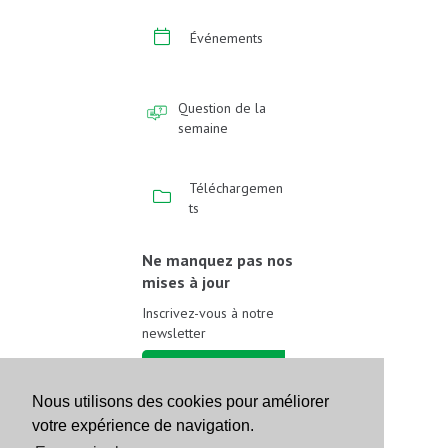
Événements
Question de la
semaine
Téléchargemen
ts
Ne manquez pas nos
mises à jour
Inscrivez-vous à notre
newsletter
Inscrivez-vous
Nous utilisons des cookies pour améliorer
votre expérience de navigation.
Suivez-nous sur les
réseaux sociaux