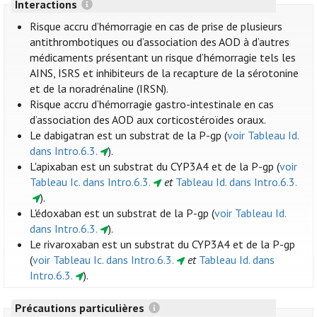
Interactions
Risque accru d’hémorragie en cas de prise de plusieurs
antithrombotiques ou d’association des AOD à d’autres
médicaments présentant un risque d’hémorragie tels les
AINS, ISRS et inhibiteurs de la recapture de la sérotonine
et de la noradrénaline (IRSN).
Risque accru d’hémorragie gastro-intestinale en cas
d’association des AOD aux corticostéroïdes oraux.
Le dabigatran est un substrat de la P-gp (
voir Tableau Id.
dans Intro.6.3.
).
L'apixaban est un substrat du CYP3A4 et de la P-gp (
voir
Tableau Ic. dans Intro.6.3.
et
Tableau Id. dans Intro.6.3.
).
L'édoxaban est un substrat de la P-gp (
voir Tableau Id.
dans Intro.6.3.
).
Le rivaroxaban est un substrat du CYP3A4 et de la P-gp
(
voir Tableau Ic. dans Intro.6.3.
et
Tableau Id. dans
Intro.6.3.
).
Précautions particulières