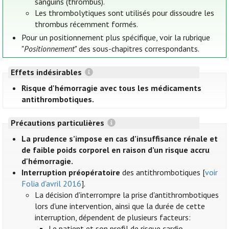
sanguins (thrombus).
Les thrombolytiques sont utilisés pour dissoudre les
thrombus récemment formés.
Pour un positionnement plus spécifique, voir la rubrique
"
Positionnement
" des sous-chapitres correspondants.
Effets indésirables
Risque d'hémorragie avec tous les médicaments
antithrombotiques.
Précautions particulières
La prudence s’impose en cas d’insuffisance rénale et
de faible poids corporel en raison d’un risque accru
d'hémorragie.
Interruption préopératoire
des antithrombotiques [
voir
Folia d'avril 2016
].
La décision d'interrompre la prise d'antithrombotiques
lors d'une intervention, ainsi que la durée de cette
interruption, dépendent de plusieurs facteurs:
Le patient et son profil de risque cardio-