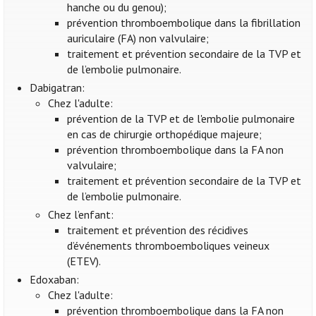
hanche ou du genou);
prévention thromboembolique dans la fibrillation
auriculaire (FA) non valvulaire;
traitement et prévention secondaire de la TVP et
de l’embolie pulmonaire.
Dabigatran:
Chez l'adulte:
prévention de la TVP et de l'embolie pulmonaire
en cas de chirurgie orthopédique majeure;
prévention thromboembolique dans la FA non
valvulaire;
traitement et prévention secondaire de la TVP et
de l’embolie pulmonaire.
Chez l’enfant:
traitement et prévention des récidives
d’événements thromboemboliques veineux
(ETEV).
Edoxaban:
Chez l'adulte:
prévention thromboembolique dans la FA non