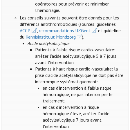
opératoires pour prévenir et minimiser
l’hémorragie.
Les conseils suivants peuvent être donnés pour les
différents antithrombotiques (sources: guidelines
ACCP
,
recommandations UZGent
et guideline
du
Kennisinstituut Mondzorg
).
Acide acétylsalicylique
Patients à faible risque cardio-vasculaire:
arrêter l'acide acétylsalicylique 5 à 7 jours
avant l'intervention.
Patients à haut risque cardio-vasculaire: la
prise d'acide acétylsalicylique ne doit pas être
interrompue systématiquement:
en cas d'intervention à faible risque
hémorragique, ne pas interrompre le
traitement;
en cas d'intervention à risque
hémorragique élevé, arrêter l'acide
acétylsalicylique 7 jours avant
l'intervention.