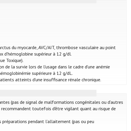
arctus du myocarde, AVC/AIT, thrombose vasculaire au point
aux d'hémoglobine supérieur à 12 g/dl.
ue Toxique).
n de la survie lors de l'usage dans le cadre d'une anémie
 hémoglobinémie supérieure à 12 g/dL.
patients atteints d'une insuffisance rénale chronique.
rantes (pas de signal de malformations congénitales ou d'autres
es recommandent toutefois d'être vigilant quant au risque de
es préparations pendant l’allaitement (pas ou peu