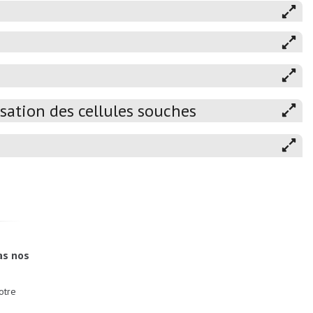
sation des cellules souches
as nos
otre