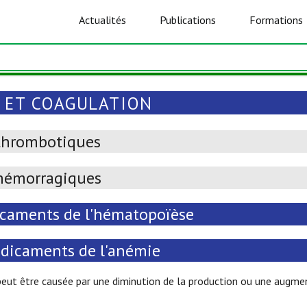
Actualités
Publications
Formations
 ET COAGULATION
thrombotiques
hémorragiques
caments de l'hématopoïèse
dicaments de l'anémie
peut être causée par une diminution de la production ou une augmen