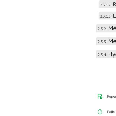
R
2.3.1.2.
L
2.3.1.3.
Mé
2.3.2.
Mé
2.3.3.
Hy
2.3.4.
Réper
Folia