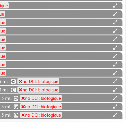
ique
que
que
que
que
que
que
que
que
3 ml
no DCI: biologique
3 ml
no DCI: biologique
0,3 ml
no DCI: biologique
0,3 ml
no DCI: biologique
0,3 ml
no DCI: biologique