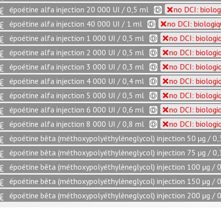
époétine alfa injection 20 000 UI / 0,5 ml
no DCI: biolog
époétine alfa injection 40 000 UI / 1 ml
no DCI: biologi
époétine alfa injection 1 000 UI / 0,5 ml
no DCI: biologi
époétine alfa injection 2 000 UI / 0,5 ml
no DCI: biologi
époétine alfa injection 3 000 UI / 0,3 ml
no DCI: biologi
époétine alfa injection 4 000 UI / 0,4 ml
no DCI: biologi
époétine alfa injection 5 000 UI / 0,5 ml
no DCI: biologi
époétine alfa injection 6 000 UI / 0,6 ml
no DCI: biologi
époétine alfa injection 8 000 UI / 0,8 ml
no DCI: biologi
époétine bêta (méthoxypolyéthylèneglycol) injection 50 µg / 0,
époétine bêta (méthoxypolyéthylèneglycol) injection 75 µg / 0,
époétine bêta (méthoxypolyéthylèneglycol) injection 100 µg / 
époétine bêta (méthoxypolyéthylèneglycol) injection 150 µg / 
époétine bêta (méthoxypolyéthylèneglycol) injection 200 µg / 