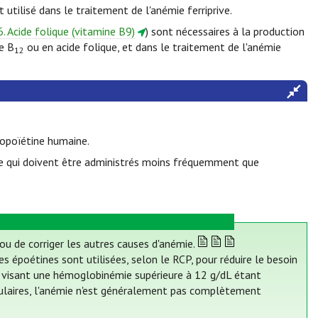
 utilisé dans le traitement de l'anémie ferriprive.
6. Acide folique (vitamine B9)
) sont nécessaires à la production
ne B
ou en acide folique, et dans le traitement de l'anémie
12
ropoïétine humaine.
ine qui doivent être administrés moins fréquemment que
 ou de corriger les autres causes d'anémie.
 époétines sont utilisées, selon le RCP, pour réduire le besoin
es visant une hémoglobinémie supérieure à 12 g/dL étant
ulaires, l'anémie n'est généralement pas complètement