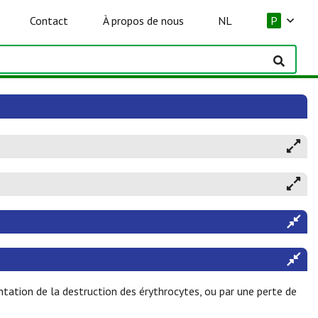
Contact
À propos de nous
NL
P
tation de la destruction des érythrocytes, ou par une perte de