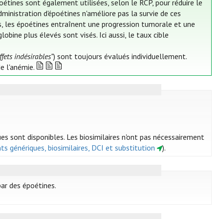
étines sont également utilisées, selon le RCP, pour réduire le
dministration d'époétines n'améliore pas la survie de ces
, les époétines entraînent une progression tumorale et une
bine plus élevés sont visés. Ici aussi, le taux cible
ffets indésirables"
) sont toujours évalués individuellement.
e l'anémie.
es sont disponibles. Les biosimilaires n'ont pas nécessairement
ts génériques, biosimilaires, DCI et substitution
).
par des époétines.