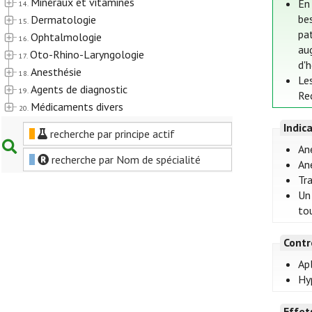
Minéraux et vitamines
En
14.
bes
Dermatologie
15.
pa
Ophtalmologie
16.
aug
Oto-Rhino-Laryngologie
17.
d'
Anesthésie
18.
Les
Agents de diagnostic
19.
Re
Médicaments divers
20.
Indic
recherche par principe actif
An
recherche par Nom de spécialité
An
Tr
Un
tou
Contr
Apl
Hy
Effet