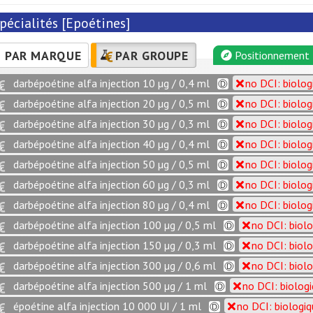
pécialités [Epoétines]
PAR MARQUE
PAR GROUPE
Positionnement
darbépoétine alfa injection 10 µg / 0,4 ml
no DCI: biolog
darbépoétine alfa injection 20 µg / 0,5 ml
no DCI: biolog
darbépoétine alfa injection 30 µg / 0,3 ml
no DCI: biolog
darbépoétine alfa injection 40 µg / 0,4 ml
no DCI: biolog
darbépoétine alfa injection 50 µg / 0,5 ml
no DCI: biolog
darbépoétine alfa injection 60 µg / 0,3 ml
no DCI: biolog
darbépoétine alfa injection 80 µg / 0,4 ml
no DCI: biolog
darbépoétine alfa injection 100 µg / 0,5 ml
no DCI: biol
darbépoétine alfa injection 150 µg / 0,3 ml
no DCI: biol
darbépoétine alfa injection 300 µg / 0,6 ml
no DCI: biol
darbépoétine alfa injection 500 µg / 1 ml
no DCI: biolog
époétine alfa injection 10 000 UI / 1 ml
no DCI: biologi