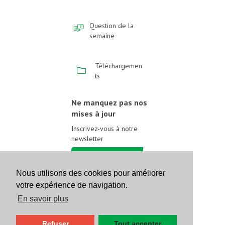
Question de la
semaine
Téléchargemen
ts
Ne manquez pas nos
mises à jour
Inscrivez-vous à notre
newsletter
Inscrivez-vous
Nous utilisons des cookies pour améliorer
votre expérience de navigation.
Suivez-nous sur les
réseaux sociaux
En savoir plus
Refuser
Tout accepter