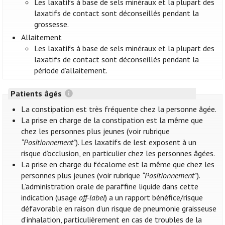
Les laxatifs à base de sels minéraux et la plupart des
laxatifs de contact sont déconseillés pendant la
grossesse.
Allaitement
Les laxatifs à base de sels minéraux et la plupart des
laxatifs de contact sont déconseillés pendant la
période d’allaitement.
Patients âgés
La constipation est très fréquente chez la personne âgée.
La prise en charge de la constipation est la même que
chez les personnes plus jeunes (voir rubrique
“Positionnement”
). Les laxatifs de lest exposent à un
risque d’occlusion, en particulier chez les personnes âgées.
La prise en charge du fécalome est la même que chez les
personnes plus jeunes (voir rubrique
“Positionnement”
).
L’administration orale de paraffine liquide dans cette
indication (usage
off-label
) a un rapport bénéfice/risque
défavorable en raison d’un risque de pneumonie graisseuse
d’inhalation, particulièrement en cas de troubles de la