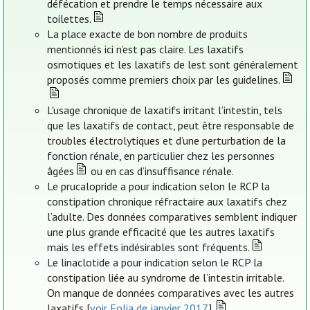
défécation et prendre le temps nécessaire aux
toilettes.
La place exacte de bon nombre de produits
mentionnés ici n’est pas claire. Les laxatifs
osmotiques et les laxatifs de lest sont généralement
proposés comme premiers choix par les guidelines.
L'usage chronique de laxatifs irritant l’intestin, tels
que les laxatifs de contact, peut être responsable de
troubles électrolytiques et d’une perturbation de la
fonction rénale, en particulier chez les personnes
âgées
ou en cas d’insuffisance rénale.
Le prucalopride a pour indication selon le RCP la
constipation chronique réfractaire aux laxatifs chez
l’adulte. Des données comparatives semblent indiquer
une plus grande efficacité que les autres laxatifs
mais les effets indésirables sont fréquents.
Le linaclotide a pour indication selon le RCP la
constipation liée au syndrome de l’intestin irritable.
On manque de données comparatives avec les autres
laxatifs [
voir Folia de janvier 2017
].