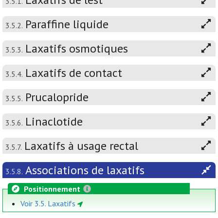
3.5.1.
Paraffine liquide
3.5.2.
Laxatifs osmotiques
3.5.3.
Laxatifs de contact
3.5.4.
Prucalopride
3.5.5.
Linaclotide
3.5.6.
Laxatifs à usage rectal
3.5.7.
Associations de laxatifs
3.5.8.
Positionnement
Voir 3.5. Laxatifs