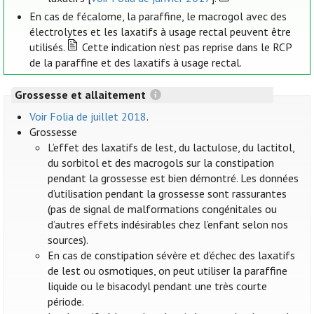
En cas de fécalome, la paraffine, le macrogol avec des
électrolytes et les laxatifs à usage rectal peuvent être
utilisés.
Cette indication n’est pas reprise dans le RCP
de la paraffine et des laxatifs à usage rectal.
Grossesse et allaitement
Voir Folia de juillet 2018
.
Grossesse
L’effet des laxatifs de lest, du lactulose, du lactitol,
du sorbitol et des macrogols sur la constipation
pendant la grossesse est bien démontré. Les données
d’utilisation pendant la grossesse sont rassurantes
(pas de signal de malformations congénitales ou
d’autres effets indésirables chez l’enfant selon nos
sources).
En cas de constipation sévère et d’échec des laxatifs
de lest ou osmotiques, on peut utiliser la paraffine
liquide ou le bisacodyl pendant une très courte
période.