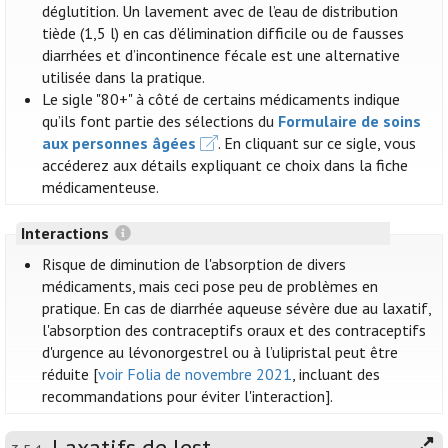
déglutition. Un lavement avec de l’eau de distribution
tiède (1,5 l) en cas d’élimination difficile ou de fausses
diarrhées et d’incontinence fécale est une alternative
utilisée dans la pratique.
Le sigle "80+" à côté de certains médicaments indique
qu’ils font partie des sélections du
Formulaire de soins
aux personnes âgées
. En cliquant sur ce sigle, vous
accéderez aux détails expliquant ce choix dans la fiche
médicamenteuse.
Interactions
Risque de diminution de l'absorption de divers
médicaments, mais ceci pose peu de problèmes en
pratique. En cas de diarrhée aqueuse sévère due au laxatif,
l'absorption des contraceptifs oraux et des contraceptifs
d'urgence au lévonorgestrel ou à l’ulipristal peut être
réduite [
voir Folia de novembre 2021
, incluant des
recommandations pour éviter l'interaction].
Laxatifs de lest