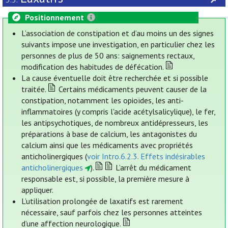
Positionnement
L’association de constipation et d’au moins un des signes
suivants impose une investigation, en particulier chez les
personnes de plus de 50 ans: saignements rectaux,
modification des habitudes de défécation.
La cause éventuelle doit être recherchée et si possible
traitée.
Certains médicaments peuvent causer de la
constipation, notamment les opioïdes, les anti-
inflammatoires (y compris l'acide acétylsalicylique), le fer,
les antipsychotiques, de nombreux antidépresseurs, les
préparations à base de calcium, les antagonistes du
calcium ainsi que les médicaments avec propriétés
anticholinergiques (
voir Intro.6.2.3. Effets indésirables
anticholinergiques
).
L’arrêt du médicament
responsable est, si possible, la première mesure à
appliquer.
L’utilisation prolongée de laxatifs est rarement
nécessaire, sauf parfois chez les personnes atteintes
d’une affection neurologique.