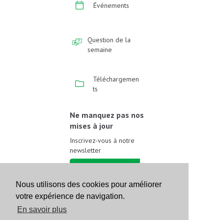
Événements
Question de la
semaine
Téléchargemen
ts
Ne manquez pas nos
mises à jour
Inscrivez-vous à notre
newsletter
Inscrivez-vous
Nous utilisons des cookies pour améliorer
votre expérience de navigation.
Suivez-nous sur les
réseaux sociaux
En savoir plus