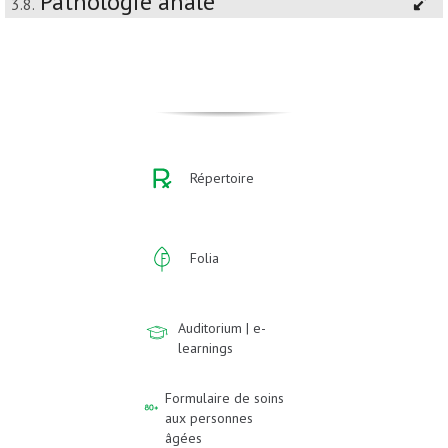
Pathologie anale
3.8.
Répertoire
Folia
Auditorium | e-
learnings
Formulaire de soins
aux personnes
âgées