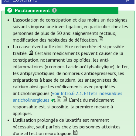
Positionnement
L’association de constipation et d’au moins un des signes
suivants impose une investigation, en particulier chez les
personnes de plus de 50 ans: saignements rectaux,
modification des habitudes de défécation.
La cause éventuelle doit être recherchée et si possible
traitée.
Certains médicaments peuvent causer de la
constipation, notamment les opioïdes, les anti-
inflammatoires (y compris l'acide acétylsalicylique), le fer,
les antipsychotiques, de nombreux antidépresseurs, les
préparations à base de calcium, les antagonistes du
calcium ainsi que les médicaments avec propriétés
anticholinergiques (
voir Intro.6.2.3. Effets indésirables
anticholinergiques
).
L’arrêt du médicament
responsable est, si possible, la première mesure à
appliquer.
L’utilisation prolongée de laxatifs est rarement
nécessaire, sauf parfois chez les personnes atteintes
d’une affection neurologique.