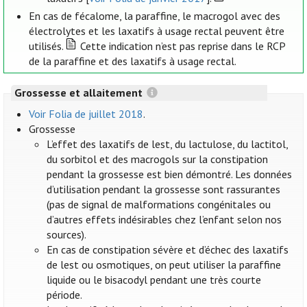
En cas de fécalome, la paraffine, le macrogol avec des
électrolytes et les laxatifs à usage rectal peuvent être
utilisés.
Cette indication n’est pas reprise dans le RCP
de la paraffine et des laxatifs à usage rectal.
Grossesse et allaitement
Voir Folia de juillet 2018
.
Grossesse
L’effet des laxatifs de lest, du lactulose, du lactitol,
du sorbitol et des macrogols sur la constipation
pendant la grossesse est bien démontré. Les données
d’utilisation pendant la grossesse sont rassurantes
(pas de signal de malformations congénitales ou
d’autres effets indésirables chez l’enfant selon nos
sources).
En cas de constipation sévère et d’échec des laxatifs
de lest ou osmotiques, on peut utiliser la paraffine
liquide ou le bisacodyl pendant une très courte
période.