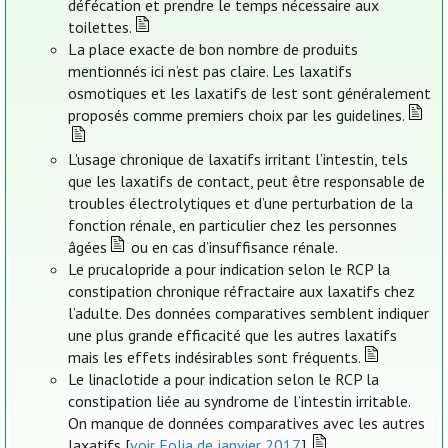
défécation et prendre le temps nécessaire aux
toilettes.
La place exacte de bon nombre de produits
mentionnés ici n’est pas claire. Les laxatifs
osmotiques et les laxatifs de lest sont généralement
proposés comme premiers choix par les guidelines.
L'usage chronique de laxatifs irritant l’intestin, tels
que les laxatifs de contact, peut être responsable de
troubles électrolytiques et d’une perturbation de la
fonction rénale, en particulier chez les personnes
âgées
ou en cas d’insuffisance rénale.
Le prucalopride a pour indication selon le RCP la
constipation chronique réfractaire aux laxatifs chez
l’adulte. Des données comparatives semblent indiquer
une plus grande efficacité que les autres laxatifs
mais les effets indésirables sont fréquents.
Le linaclotide a pour indication selon le RCP la
constipation liée au syndrome de l’intestin irritable.
On manque de données comparatives avec les autres
laxatifs [
voir Folia de janvier 2017
].