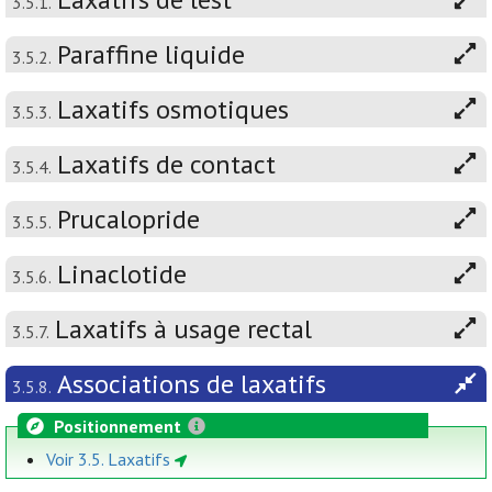
3.5.1.
Paraffine liquide
3.5.2.
Laxatifs osmotiques
3.5.3.
Laxatifs de contact
3.5.4.
Prucalopride
3.5.5.
Linaclotide
3.5.6.
Laxatifs à usage rectal
3.5.7.
Associations de laxatifs
3.5.8.
Positionnement
Voir 3.5. Laxatifs