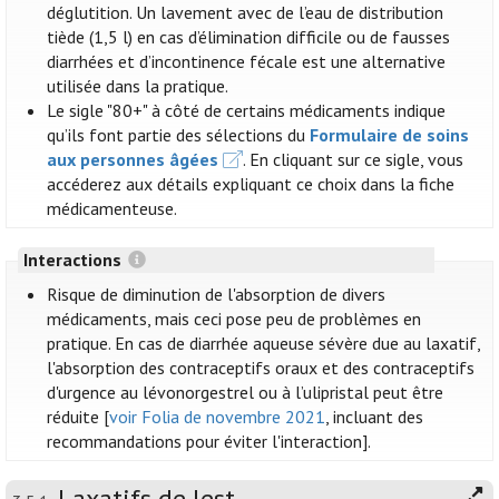
déglutition. Un lavement avec de l’eau de distribution
tiède (1,5 l) en cas d’élimination difficile ou de fausses
diarrhées et d’incontinence fécale est une alternative
utilisée dans la pratique.
Le sigle "80+" à côté de certains médicaments indique
qu’ils font partie des sélections du
Formulaire de soins
aux personnes âgées
. En cliquant sur ce sigle, vous
accéderez aux détails expliquant ce choix dans la fiche
médicamenteuse.
Interactions
Risque de diminution de l'absorption de divers
médicaments, mais ceci pose peu de problèmes en
pratique. En cas de diarrhée aqueuse sévère due au laxatif,
l'absorption des contraceptifs oraux et des contraceptifs
d'urgence au lévonorgestrel ou à l’ulipristal peut être
réduite [
voir Folia de novembre 2021
, incluant des
recommandations pour éviter l'interaction].
Laxatifs de lest