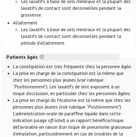
Les laxatifs à base de sels minéraux et la plupart des
laxatifs de contact sont déconseillés pendant la
grossesse.
Allaitement
Les laxatifs à base de sels minéraux et la plupart des
laxatifs de contact sont déconseillés pendant la
période d’allaitement.
Patients âgés
La constipation est très fréquente chez la personne âgée.
La prise en charge de la constipation est la même que
chez les personnes plus jeunes (voir rubrique
“Positionnement”
). Les laxatifs de lest exposent à un
risque d’occlusion, en particulier chez les personnes âgées.
La prise en charge du fécalome est la même que chez les
personnes plus jeunes (voir rubrique
“Positionnement”
).
L’administration orale de paraffine liquide dans cette
indication (usage
off-label
) a un rapport bénéfice/risque
défavorable en raison d’un risque de pneumonie graisseuse
d’inhalation, particulièrement en cas de troubles de la