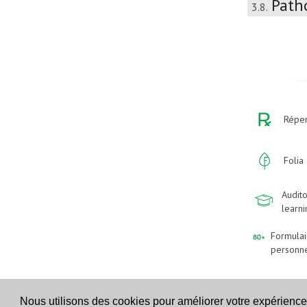
Path
3.8.
Réper
Folia
Audito
learn
Formulai
personn
Nous utilisons des cookies pour améliorer votre expérience