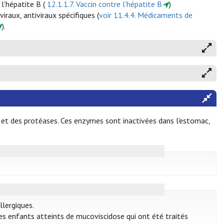
 l'hépatite B (
12.1.1.7. Vaccin contre l'hépatite B
)
raux, antiviraux spécifiques (
voir 11.4.4. Médicaments de
).
 et des protéases. Ces enzymes sont inactivées dans l'estomac,
llergiques.
les enfants atteints de mucoviscidose qui ont été traités