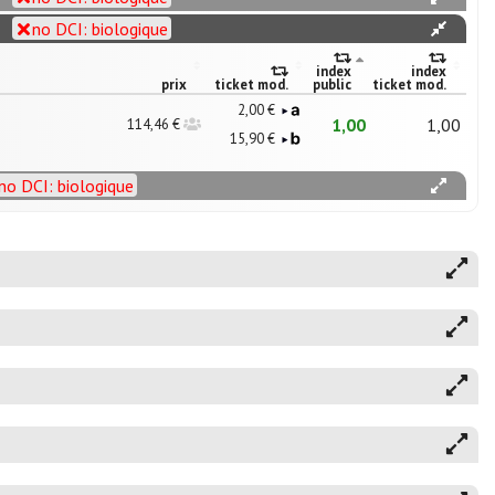
no DCI: biologique
index
index
prix
ticket mod.
public
ticket mod.
2,00 €
1,00
1,00
114,46 €
15,90 €
no DCI: biologique