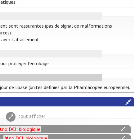
atiques.
ement sont rassurantes (pas de signal de malformations
rces).
 avec l’allaitement.
our protéger l’enrobage.
jour de lipase (unités définies par la Pharmacopée européenne).
tout afficher
no DCI: biologique
no DCI: biologique