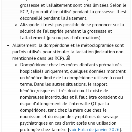
grossesse et l’allaitement sont très limitées. Selon le
RCP, il pourrait être utilisé pendant la grossesse. Il est
déconseillé pendant l’allaitement.
Alizapride: il n'est pas possible de se prononcer sur la
sécurité de l’alizapride pendant la grossesse et
l’allaitement (peu ou pas d’informations).
Allaitement: la dompéridone et le métoclopramide sont
parfois utilisés pour stimuler la lactation (indication non
mentionnée dans les RCP).
Dompéridone: chez les mères d’enfants prématurés
hospitalisés uniquement, quelques données montrent
un bénéfice limité de la dompéridone utilisée à court
terme. Dans les autres situations, le rapport
bénéfice/risque est très douteux. Il existe de
nombreuses incertitudes et il faut être conscient du
risque d'allongement de l’intervalle QT par la
dompéridone, tant chez la mère que chez le
nourrisson, et du risque de symptômes de sevrage
psychiatriques en cas d’arrêt après une utilisation
prolongée chez la mère [
voir Folia de janvier 2026
].