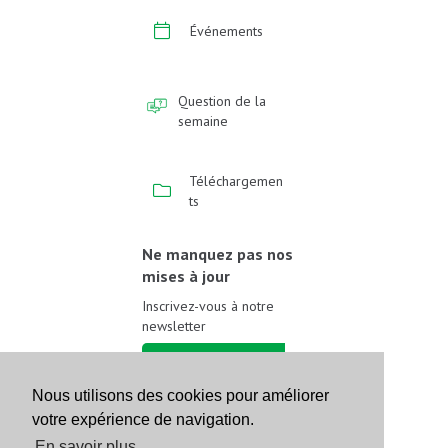
Événements
Question de la
semaine
Téléchargemen
ts
Ne manquez pas nos
mises à jour
Inscrivez-vous à notre
newsletter
Inscrivez-vous
Nous utilisons des cookies pour améliorer
votre expérience de navigation.
Suivez-nous sur les
réseaux sociaux
En savoir plus