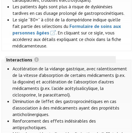
cardiopathies, troubles électrolytiques).
Les patients âgés sont plus à risque de dyskinésies
tardives en cas d’usage prolongé de gastroprocinétiques.
Le sigle “80+” à côté de la dompéridone indique qu’elle
fait partie des sélections du
Formulaire de soins aux
personnes âgées
. En cliquant sur ce sigle, vous
accéderez aux détails expliquant ce choix dans la fiche
médicamenteuse.
Interactions
Accélération de la vidange gastrique, avec ralentissement
de la vitesse d'absorption de certains médicaments (p.ex.
la digoxine) et accélération de l'absorption d’autres
médicaments (p.ex. l’acide acétylsalicylique, la
ciclosporine, le paracétamol).
Diminution de l’effet des gastroprocinétiques en cas
d’association à des médicaments ayant des propriétés
anticholinergiques.
Renforcement des effets indésirables des
antipsychotiques.