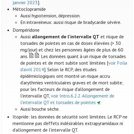
janvier 2023
].
Métoclopramide
Aussi hypotension, dépression.
En intraveineux: aussi risque de bradycardie sévère.
Dompéridone
Aussi
allongement de l'intervalle QT
et risque de
torsades de pointes en cas de doses élevées (> 30
mg/jour) et chez les personnes âgées de plus de 60
ans.
Les données quant à un risque de torsades
de pointes et de mort subite sont limitées [
voir Folia
d'avril 2014
]. Selon le RCP, des études
épidémiologiques ont montré un risque accru
d’arythmies ventriculaires graves et de mort subite;
pour les facteurs de risque d'allongement de
l'intervalle QT,
voir Intro.6.2.2. Allongement de
l’intervalle QT et torsades de pointes
.
Aussi bouche sèche.
Itopride: les données de sécurité sont limitées. Le RCP ne
mentionne pas d’effets indésirables extrapyramidaux ni
d’allongement de l’intervalle QT.