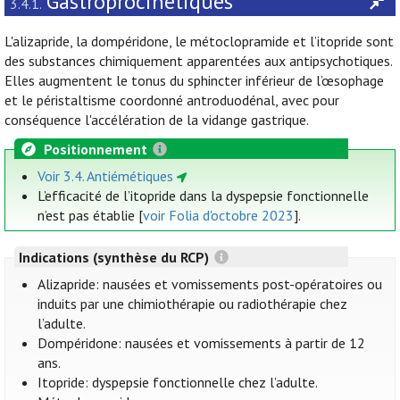
Gastroprocinétiques
3.4.1.
L'alizapride, la dompéridone, le métoclopramide et l’itopride sont
des substances chimiquement apparentées aux antipsychotiques.
Elles augmentent le tonus du sphincter inférieur de l’œsophage
et le péristaltisme coordonné antroduodénal, avec pour
conséquence l'accélération de la vidange gastrique.
Positionnement
Voir 3.4. Antiémétiques
L’efficacité de l’itopride dans la dyspepsie fonctionnelle
n’est pas établie [
voir Folia d'octobre 2023
].
Indications (synthèse du RCP)
Alizapride: nausées et vomissements post-opératoires ou
induits par une chimiothérapie ou radiothérapie chez
l’adulte.
Dompéridone: nausées et vomissements à partir de 12
ans.
Itopride: dyspepsie fonctionnelle chez l’adulte.