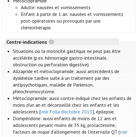
Métoclopramide
Adulte: nausées et vomissements
Enfant à partir de 1 an: nausées et vomissements
post-opératoires ou provoqués par une
chimiothérapie.
Contre-indications
Situations où la motricité gastrique ne peut pas être
accélérée (p.ex. hémorragie gastro-intestinale,
obstruction ou perforation digestive).
Alizapride et métoclopramide: aussi antécédents de
dyskinésie tardive suite à un traitement par des
antipsychotiques, maladie de Parkinson,
phéochromocytome.
Métoclopramide: aussi contre-indiqué chez les enfants de
moins d'un an et déconseillé chez les enfants et les
adolescents [
voir Folia d'octobre 2013
], épilepsie.
Dompéridone: aussi enfants de moins de 12 ans et
adolescents pesant moins de 35 kg, prolactinome;
facteurs de risque d’allongement de l’intervalle QT (
voir