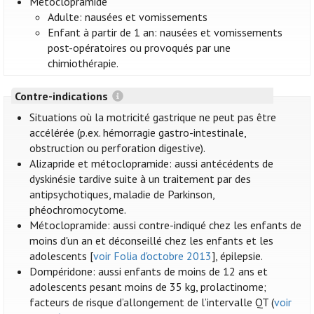
Métoclopramide
Adulte: nausées et vomissements
Enfant à partir de 1 an: nausées et vomissements
post-opératoires ou provoqués par une
chimiothérapie.
Contre-indications
Situations où la motricité gastrique ne peut pas être
accélérée (p.ex. hémorragie gastro-intestinale,
obstruction ou perforation digestive).
Alizapride et métoclopramide: aussi antécédents de
dyskinésie tardive suite à un traitement par des
antipsychotiques, maladie de Parkinson,
phéochromocytome.
Métoclopramide: aussi contre-indiqué chez les enfants de
moins d'un an et déconseillé chez les enfants et les
adolescents [
voir Folia d'octobre 2013
], épilepsie.
Dompéridone: aussi enfants de moins de 12 ans et
adolescents pesant moins de 35 kg, prolactinome;
facteurs de risque d’allongement de l’intervalle QT (
voir