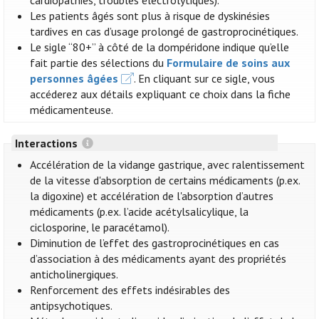
cardiopathies, troubles électrolytiques).
Les patients âgés sont plus à risque de dyskinésies
tardives en cas d’usage prolongé de gastroprocinétiques.
Le sigle “80+” à côté de la dompéridone indique qu’elle
fait partie des sélections du
Formulaire de soins aux
personnes âgées
. En cliquant sur ce sigle, vous
accéderez aux détails expliquant ce choix dans la fiche
médicamenteuse.
Interactions
Accélération de la vidange gastrique, avec ralentissement
de la vitesse d'absorption de certains médicaments (p.ex.
la digoxine) et accélération de l'absorption d’autres
médicaments (p.ex. l’acide acétylsalicylique, la
ciclosporine, le paracétamol).
Diminution de l’effet des gastroprocinétiques en cas
d’association à des médicaments ayant des propriétés
anticholinergiques.
Renforcement des effets indésirables des
antipsychotiques.