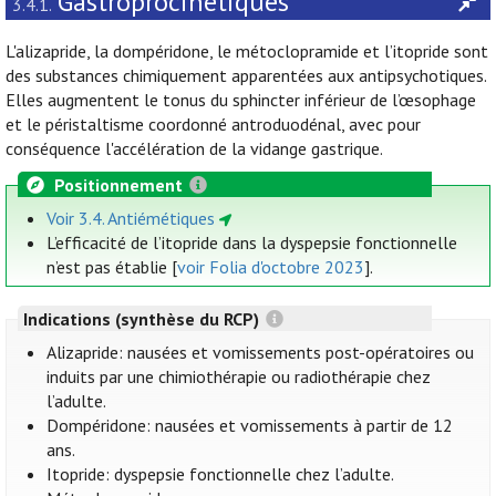
Gastroprocinétiques
3.4.1.
L'alizapride, la dompéridone, le métoclopramide et l’itopride sont
des substances chimiquement apparentées aux antipsychotiques.
Elles augmentent le tonus du sphincter inférieur de l’œsophage
et le péristaltisme coordonné antroduodénal, avec pour
conséquence l'accélération de la vidange gastrique.
Positionnement
Voir 3.4. Antiémétiques
L’efficacité de l’itopride dans la dyspepsie fonctionnelle
n’est pas établie [
voir Folia d'octobre 2023
].
Indications (synthèse du RCP)
Alizapride: nausées et vomissements post-opératoires ou
induits par une chimiothérapie ou radiothérapie chez
l’adulte.
Dompéridone: nausées et vomissements à partir de 12
ans.
Itopride: dyspepsie fonctionnelle chez l’adulte.