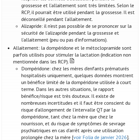
grossesse et l’allaitement sont très limitées. Selon le
RCP, il pourrait être utilisé pendant la grossesse. Il est
déconseillé pendant l’allaitement.
Alizapride: il n'est pas possible de se prononcer sur la
sécurité de l’alizapride pendant la grossesse et
l’allaitement (peu ou pas d’informations).
Allaitement: la dompéridone et le métoclopramide sont
parfois utilisés pour stimuler la lactation (indication non
mentionnée dans les RCP).
Dompéridone: chez les mères d’enfants prématurés
hospitalisés uniquement, quelques données montrent
un bénéfice limité de la dompéridone utilisée à court
terme. Dans les autres situations, le rapport
bénéfice/risque est très douteux. Il existe de
nombreuses incertitudes et il faut être conscient du
risque d'allongement de l’intervalle QT par la
dompéridone, tant chez la mère que chez le
nourrisson, et du risque de symptômes de sevrage
psychiatriques en cas d’arrêt après une utilisation
prolongée chez la mère [
voir Folia de janvier 2026
].