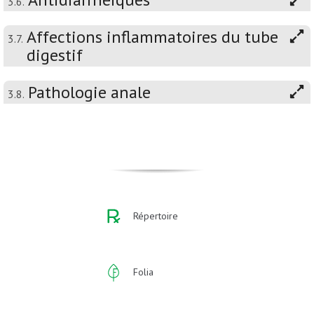
3.6.
Affections inflammatoires du tube
3.7.
digestif
Pathologie anale
3.8.
Répertoire
Folia