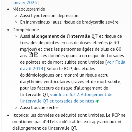
janvier 2023
].
Métoclopramide
Aussi hypotension, dépression.
En intraveineux: aussi risque de bradycardie sévère.
Dompéridone
Aussi
allongement de l'intervalle QT
et risque de
torsades de pointes en cas de doses élevées (> 30
mg/jour) et chez les personnes âgées de plus de 60
ans.
Les données quant à un risque de torsades
de pointes et de mort subite sont limitées [
voir Folia
d'avril 2014
]. Selon le RCP, des études
épidémiologiques ont montré un risque accru
d’arythmies ventriculaires graves et de mort subite;
pour les facteurs de risque d'allongement de
l'intervalle QT,
voir Intro.6.2.2. Allongement de
l’intervalle QT et torsades de pointes
.
Aussi bouche sèche.
Itopride: les données de sécurité sont limitées. Le RCP ne
mentionne pas d’effets indésirables extrapyramidaux ni
d’allongement de l’intervalle QT.