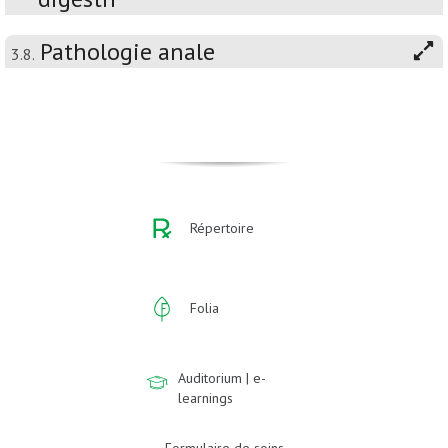
Pathologie anale
3.8.
Répertoire
Folia
Auditorium | e-
learnings
Formulaire de soins