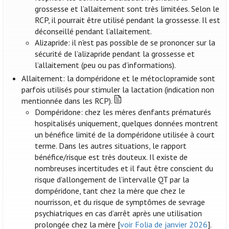
grossesse et l’allaitement sont très limitées. Selon le
RCP, il pourrait être utilisé pendant la grossesse. Il est
déconseillé pendant l’allaitement.
Alizapride: il n'est pas possible de se prononcer sur la
sécurité de l’alizapride pendant la grossesse et
l’allaitement (peu ou pas d’informations).
Allaitement: la dompéridone et le métoclopramide sont
parfois utilisés pour stimuler la lactation (indication non
mentionnée dans les RCP).
Dompéridone: chez les mères d’enfants prématurés
hospitalisés uniquement, quelques données montrent
un bénéfice limité de la dompéridone utilisée à court
terme. Dans les autres situations, le rapport
bénéfice/risque est très douteux. Il existe de
nombreuses incertitudes et il faut être conscient du
risque d'allongement de l’intervalle QT par la
dompéridone, tant chez la mère que chez le
nourrisson, et du risque de symptômes de sevrage
psychiatriques en cas d’arrêt après une utilisation
prolongée chez la mère [
voir Folia de janvier 2026
].