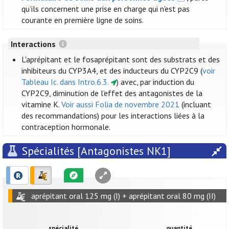
qu’ils concernent une prise en charge qui n'est pas
courante en première ligne de soins.
Interactions
L'aprépitant et le fosaprépitant sont des substrats et des
inhibiteurs du CYP3A4, et des inducteurs du CYP2C9 (
voir
Tableau Ic. dans Intro.6.3.
) avec, par induction du
CYP2C9, diminution de l’effet des antagonistes de la
vitamine K.
Voir aussi Folia de novembre 2021
(incluant
des recommandations) pour les interactions liées à la
contraception hormonale.
Spécialités [Antagonistes NK1]
aprépitant oral 125 mg (I) + aprépitant oral 80 mg (II)
spécialité
quantité