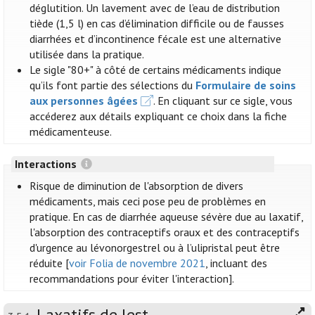
déglutition. Un lavement avec de l’eau de distribution
tiède (1,5 l) en cas d’élimination difficile ou de fausses
diarrhées et d’incontinence fécale est une alternative
utilisée dans la pratique.
Le sigle "80+" à côté de certains médicaments indique
qu’ils font partie des sélections du
Formulaire de soins
aux personnes âgées
. En cliquant sur ce sigle, vous
accéderez aux détails expliquant ce choix dans la fiche
médicamenteuse.
Interactions
Risque de diminution de l'absorption de divers
médicaments, mais ceci pose peu de problèmes en
pratique. En cas de diarrhée aqueuse sévère due au laxatif,
l'absorption des contraceptifs oraux et des contraceptifs
d'urgence au lévonorgestrel ou à l’ulipristal peut être
réduite [
voir Folia de novembre 2021
, incluant des
recommandations pour éviter l'interaction].
Laxatifs de lest