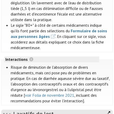
déglutition. Un lavement avec de l’eau de distribution
tiède (1,5 l) en cas d’élimination difficile ou de fausses
diarrhées et d’incontinence fécale est une alternative
utilisée dans la pratique.
Le sigle "80+" à côté de certains médicaments indique
qu’ils font partie des sélections du
Formulaire de soins
aux personnes âgées
. En cliquant sur ce sigle, vous
accéderez aux détails expliquant ce choix dans la fiche
médicamenteuse.
Interactions
Risque de diminution de l'absorption de divers
médicaments, mais ceci pose peu de problèmes en
pratique. En cas de diarrhée aqueuse sévère due au laxatif,
l'absorption des contraceptifs oraux et des contraceptifs
d'urgence au lévonorgestrel ou à l’ulipristal peut être
réduite [
voir Folia de novembre 2021
, incluant des
recommandations pour éviter l'interaction].
Laxatifs de lest