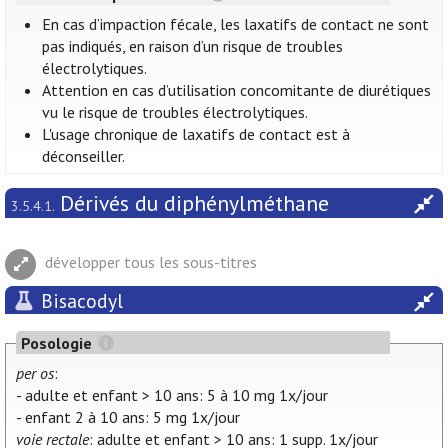
En cas d’impaction fécale, les laxatifs de contact ne sont
pas indiqués, en raison d’un risque de troubles
électrolytiques.
Attention en cas d’utilisation concomitante de diurétiques
vu le risque de troubles électrolytiques.
L'usage chronique de laxatifs de contact est à
déconseiller.
Dérivés du diphénylméthane
3.5.4.1.
développer tous les sous-titres
Bisacodyl
Posologie
per os
:
- adulte et enfant > 10 ans: 5 à 10 mg 1x/jour
- enfant 2 à 10 ans: 5 mg 1x/jour
voie rectale
: adulte et enfant > 10 ans: 1 supp. 1x/jour