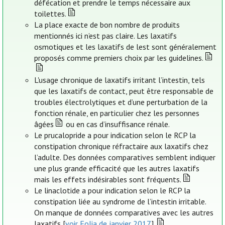
défécation et prendre le temps nécessaire aux
toilettes.
La place exacte de bon nombre de produits
mentionnés ici n’est pas claire. Les laxatifs
osmotiques et les laxatifs de lest sont généralement
proposés comme premiers choix par les guidelines.
L'usage chronique de laxatifs irritant l’intestin, tels
que les laxatifs de contact, peut être responsable de
troubles électrolytiques et d’une perturbation de la
fonction rénale, en particulier chez les personnes
âgées
ou en cas d’insuffisance rénale.
Le prucalopride a pour indication selon le RCP la
constipation chronique réfractaire aux laxatifs chez
l’adulte. Des données comparatives semblent indiquer
une plus grande efficacité que les autres laxatifs
mais les effets indésirables sont fréquents.
Le linaclotide a pour indication selon le RCP la
constipation liée au syndrome de l’intestin irritable.
On manque de données comparatives avec les autres
laxatifs [
voir Folia de janvier 2017
].