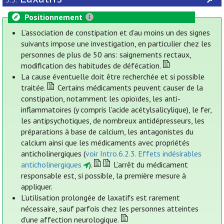
Positionnement
L’association de constipation et d’au moins un des signes
suivants impose une investigation, en particulier chez les
personnes de plus de 50 ans: saignements rectaux,
modification des habitudes de défécation.
La cause éventuelle doit être recherchée et si possible
traitée.
Certains médicaments peuvent causer de la
constipation, notamment les opioïdes, les anti-
inflammatoires (y compris l'acide acétylsalicylique), le fer,
les antipsychotiques, de nombreux antidépresseurs, les
préparations à base de calcium, les antagonistes du
calcium ainsi que les médicaments avec propriétés
anticholinergiques (
voir Intro.6.2.3. Effets indésirables
anticholinergiques
).
L’arrêt du médicament
responsable est, si possible, la première mesure à
appliquer.
L’utilisation prolongée de laxatifs est rarement
nécessaire, sauf parfois chez les personnes atteintes
d’une affection neurologique.