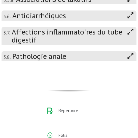
3.5.8.
Antidiarrhéiques
3.6.
Affections inflammatoires du tube
3.7.
digestif
Pathologie anale
3.8.
Répertoire
Folia