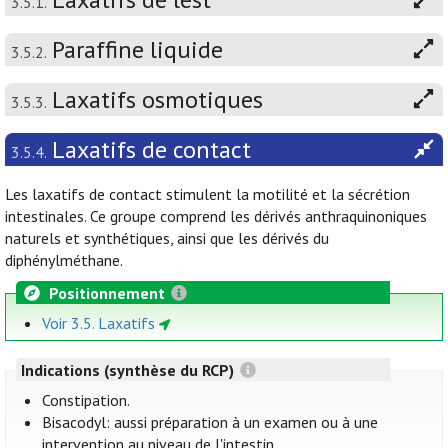
3.5.1.
Paraffine liquide
3.5.2.
Laxatifs osmotiques
3.5.3.
Laxatifs de contact
3.5.4.
Les laxatifs de contact stimulent la motilité et la sécrétion
intestinales. Ce groupe comprend les dérivés anthraquinoniques
naturels et synthétiques, ainsi que les dérivés du
diphénylméthane.
Positionnement
Voir 3.5. Laxatifs
Indications (synthèse du RCP)
Constipation.
Bisacodyl: aussi préparation à un examen ou à une
intervention au niveau de l'intestin.