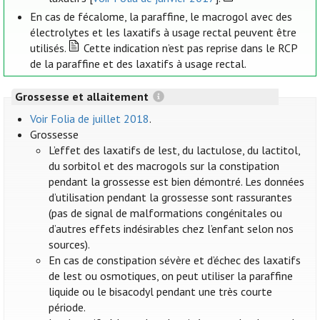
En cas de fécalome, la paraffine, le macrogol avec des
électrolytes et les laxatifs à usage rectal peuvent être
utilisés.
Cette indication n’est pas reprise dans le RCP
de la paraffine et des laxatifs à usage rectal.
Grossesse et allaitement
Voir Folia de juillet 2018
.
Grossesse
L’effet des laxatifs de lest, du lactulose, du lactitol,
du sorbitol et des macrogols sur la constipation
pendant la grossesse est bien démontré. Les données
d’utilisation pendant la grossesse sont rassurantes
(pas de signal de malformations congénitales ou
d’autres effets indésirables chez l’enfant selon nos
sources).
En cas de constipation sévère et d’échec des laxatifs
de lest ou osmotiques, on peut utiliser la paraffine
liquide ou le bisacodyl pendant une très courte
période.