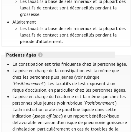
Les laxatifs à base de sels minéraux et la plupart des
laxatifs de contact sont déconseillés pendant la
grossesse.
Allaitement
Les laxatifs à base de sels minéraux et la plupart des
laxatifs de contact sont déconseillés pendant la
période d’allaitement.
Patients âgés
La constipation est très fréquente chez la personne âgée.
La prise en charge de la constipation est la même que
chez les personnes plus jeunes (voir rubrique
“Positionnement”
). Les laxatifs de lest exposent à un
risque d’occlusion, en particulier chez les personnes âgées.
La prise en charge du fécalome est la même que chez les
personnes plus jeunes (voir rubrique
“Positionnement”
).
L’administration orale de paraffine liquide dans cette
indication (usage
off-label
) a un rapport bénéfice/risque
défavorable en raison d’un risque de pneumonie graisseuse
d’inhalation, particulièrement en cas de troubles de la