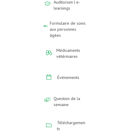
Auditorium | e-
learnings
Formulaire de soins
aux personnes
âgées
Médicaments
vétérinaires
Événements
Question de la
semaine
Téléchargemen
ts