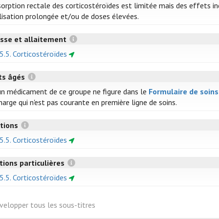
sorption rectale des corticostéroïdes est limitée mais des effets i
ilisation prolongée et/ou de doses élevées.
sse et allaitement
 5.5. Corticostéroïdes
ts âgés
n médicament de ce groupe ne figure dans le
Formulaire de soin
harge qui n'est pas courante en première ligne de soins.
ctions
 5.5. Corticostéroïdes
tions particulières
 5.5. Corticostéroïdes
velopper tous les sous-titres