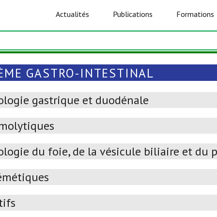
Actualités
Publications
Formations
ÈME GASTRO-INTESTINAL
ologie gastrique et duodénale
molytiques
logie du foie, de la vésicule biliaire et du 
émétiques
tifs