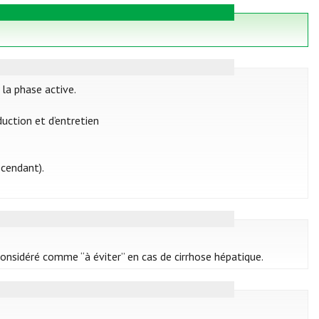
la phase active.
uction et d’entretien
cendant).
considéré comme “à éviter” en cas de cirrhose hépatique.