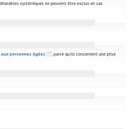
ndésirables systémiques ne peuvent être exclus en cas
s aux personnes âgées
, parce qu’ils concernent une prise