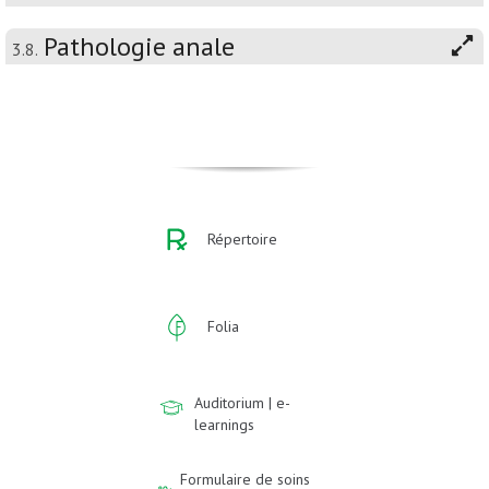
Pathologie anale
3.8.
Répertoire
Folia
Auditorium | e-
learnings
Formulaire de soins