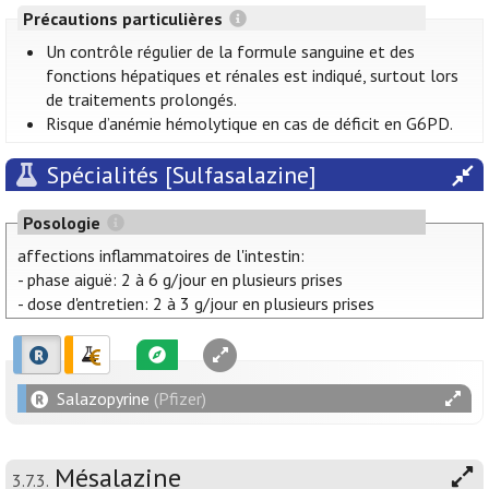
Précautions particulières
Un contrôle régulier de la formule sanguine et des
fonctions hépatiques et rénales est indiqué, surtout lors
de traitements prolongés.
Risque d’anémie hémolytique en cas de déficit en G6PD.
Spécialités [Sulfasalazine]
Posologie
affections inflammatoires de l'intestin:
- phase aiguë: 2 à 6 g/jour en plusieurs prises
- dose d'entretien: 2 à 3 g/jour en plusieurs prises
Salazopyrine
(Pfizer)
Mésalazine
3.7.3.