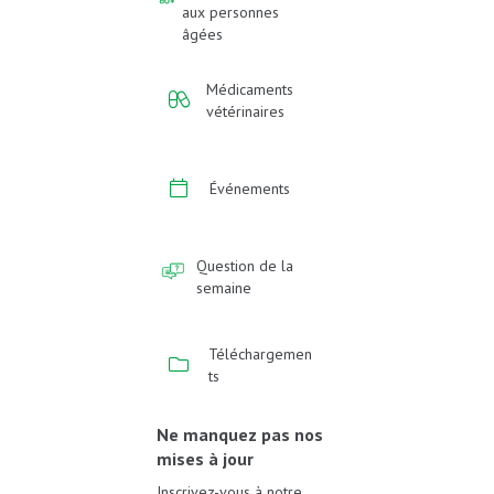
aux personnes
âgées
Médicaments
vétérinaires
Événements
Question de la
semaine
Téléchargemen
ts
Ne manquez pas nos
mises à jour
Inscrivez-vous à notre