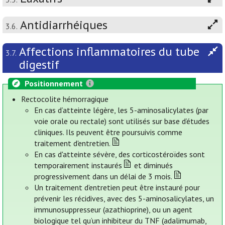
Antidiarrhéiques
3.6.
Affections inflammatoires du tube
3.7.
digestif
Positionnement
Rectocolite hémorragique
En cas d’atteinte légère, les 5-aminosalicylates (par
voie orale ou rectale) sont utilisés sur base d’études
cliniques. Ils peuvent être poursuivis comme
traitement d'entretien.
En cas d'atteinte sévère, des corticostéroïdes sont
temporairement instaurés
et diminués
progressivement dans un délai de 3 mois.
Un traitement d’entretien peut être instauré pour
prévenir les récidives, avec des 5-aminosalicylates, un
immunosuppresseur (azathioprine), ou un agent
biologique tel qu’un inhibiteur du TNF (adalimumab,