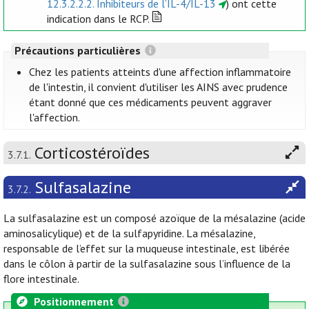
12.3.2.2.2. Inhibiteurs de l’IL-4/IL-13
) ont cette
indication dans le RCP.
Précautions particulières
Chez les patients atteints d'une affection inflammatoire
de l'intestin, il convient d'utiliser les AINS avec prudence
étant donné que ces médicaments peuvent aggraver
l'affection.
Corticostéroïdes
3.7.1.
Sulfasalazine
3.7.2.
La sulfasalazine est un composé azoïque de la mésalazine (acide
aminosalicylique) et de la sulfapyridine. La mésalazine,
responsable de l’effet sur la muqueuse intestinale, est libérée
dans le côlon à partir de la sulfasalazine sous l’influence de la
flore intestinale.
Positionnement