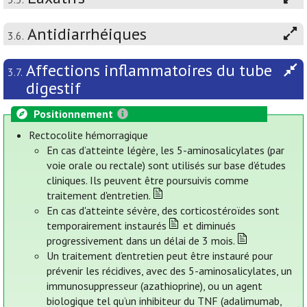
Antidiarrhéiques
3.6.
Affections inflammatoires du tube
3.7.
digestif
Positionnement
Rectocolite hémorragique
En cas d’atteinte légère, les 5-aminosalicylates (par
voie orale ou rectale) sont utilisés sur base d’études
cliniques. Ils peuvent être poursuivis comme
traitement d'entretien.
En cas d'atteinte sévère, des corticostéroïdes sont
temporairement instaurés
et diminués
progressivement dans un délai de 3 mois.
Un traitement d’entretien peut être instauré pour
prévenir les récidives, avec des 5-aminosalicylates, un
immunosuppresseur (azathioprine), ou un agent
biologique tel qu’un inhibiteur du TNF (adalimumab,