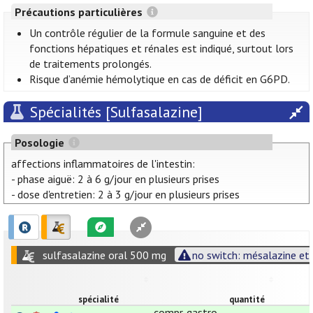
Précautions particulières
Un contrôle régulier de la formule sanguine et des
fonctions hépatiques et rénales est indiqué, surtout lors
de traitements prolongés.
Risque d’anémie hémolytique en cas de déficit en G6PD.
Spécialités [Sulfasalazine]
Posologie
affections inflammatoires de l'intestin:
- phase aiguë: 2 à 6 g/jour en plusieurs prises
- dose d'entretien: 2 à 3 g/jour en plusieurs prises
sulfasalazine oral 500 mg
no switch: mésalazine et 
spécialité
quantité
compr. gastro-