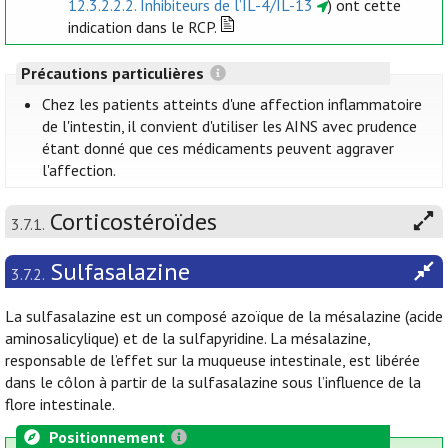
12.3.2.2.2. Inhibiteurs de l’IL-4/IL-13
) ont cette
indication dans le RCP.
Précautions particulières
Chez les patients atteints d'une affection inflammatoire
de l'intestin, il convient d'utiliser les AINS avec prudence
étant donné que ces médicaments peuvent aggraver
l'affection.
Corticostéroïdes
3.7.1.
Sulfasalazine
3.7.2.
La sulfasalazine est un composé azoïque de la mésalazine (acide
aminosalicylique) et de la sulfapyridine. La mésalazine,
responsable de l’effet sur la muqueuse intestinale, est libérée
dans le côlon à partir de la sulfasalazine sous l’influence de la
flore intestinale.
Positionnement