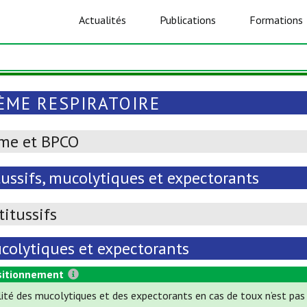
Actualités
Publications
Formations
ÈME RESPIRATOIRE
me et BPCO
tussifs, mucolytiques et expectorants
titussifs
colytiques et expectorants
itionnement
ilité des mucolytiques et des expectorants en cas de toux n’est pas ét