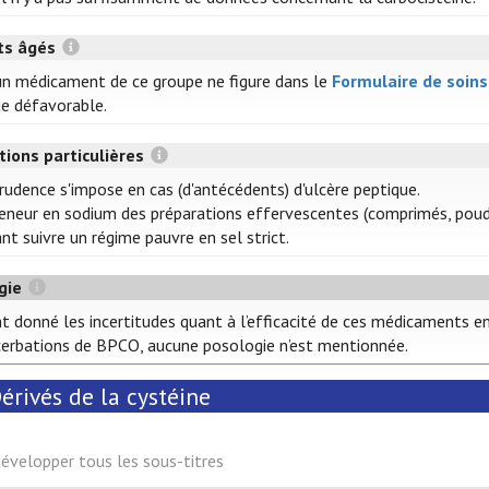
ts âgés
n médicament de ce groupe ne figure dans le
Formulaire de soin
ue défavorable.
tions particulières
rudence s'impose en cas (d'antécédents) d'ulcère peptique.
eneur en sodium des préparations effervescentes (comprimés, poudr
nt suivre un régime pauvre en sel strict.
gie
t donné les incertitudes quant à l’efficacité de ces médicaments e
erbations de BPCO, aucune posologie n’est mentionnée.
érivés de la cystéine
évelopper tous les sous-titres