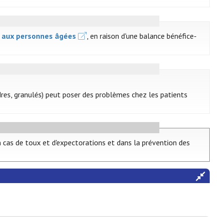
s aux personnes âgées
, en raison d'une balance bénéfice-
es, granulés) peut poser des problèmes chez les patients
n cas de toux et d'expectorations et dans la prévention des