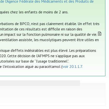
de l'Agence Fédérale des Médicaments et des Produits de
iquées chez les enfants de moins de 2 ans.
rbations de BPCO, n’est pas clairement établie. Un effet très
rétation de ces résultats est difficile en raison des
 impact sur la fonction pulmonaire ni sur la qualité de vie.
ventilation assistée, les mucolytiques peuvent être utiles en
risque d'effets indésirables est plus élevé. Les préparations
20. Cette décision de l’AFMPS ne s’applique pas aux
orisées sur base de “l’usage traditionnel”.
de l'intoxication aiguë au paracétamol (
voir 20.1.1.7.