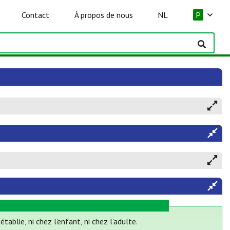
Contact
À propos de nous
NL
P
ablie, ni chez l’enfant, ni chez l’adulte.