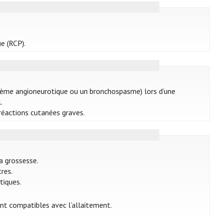
e (RCP).
 œdème angioneurotique ou un bronchospasme) lors d’une
.
réactions cutanées graves.
a grossesse.
res.
tiques.
nt compatibles avec l’allaitement.