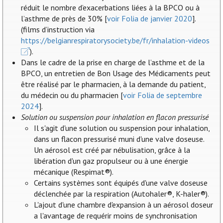
réduit le nombre d’exacerbations liées à la BPCO ou à
l’asthme de près de 30% [
voir Folia de janvier 2020
].
(films d’instruction via
https://belgianrespiratorysociety.be/fr/inhalation-videos
).
Dans le cadre de la prise en charge de l’asthme et de la
BPCO, un entretien de Bon Usage des Médicaments peut
être réalisé par le pharmacien, à la demande du patient,
du médecin ou du pharmacien [
voir Folia de septembre
2024
].
Solution ou suspension pour inhalation en flacon pressurisé
Il s'agit d'une solution ou suspension pour inhalation,
dans un flacon pressurisé muni d'une valve doseuse.
Un aérosol est créé par nébulisation, grâce à la
libération d'un gaz propulseur ou à une énergie
mécanique (Respimat®).
Certains systèmes sont équipés d'une valve doseuse
déclenchée par la respiration (Autohaler®, K-haler®).
L'ajout d'une chambre d'expansion à un aérosol doseur
a l'avantage de requérir moins de synchronisation