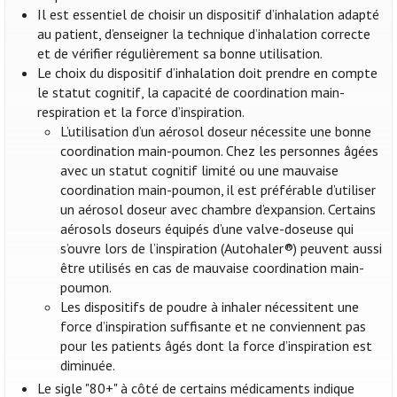
Il est essentiel de choisir un dispositif d’inhalation adapté
au patient, d’enseigner la technique d’inhalation correcte
et de vérifier régulièrement sa bonne utilisation.
Le choix du dispositif d’inhalation doit prendre en compte
le statut cognitif, la capacité de coordination main-
respiration et la force d’inspiration.
L’utilisation d’un aérosol doseur nécessite une bonne
coordination main-poumon. Chez les personnes âgées
avec un statut cognitif limité ou une mauvaise
coordination main-poumon, il est préférable d’utiliser
un aérosol doseur avec chambre d’expansion. Certains
aérosols doseurs équipés d’une valve-doseuse qui
s’ouvre lors de l’inspiration (Autohaler®) peuvent aussi
être utilisés en cas de mauvaise coordination main-
poumon.
Les dispositifs de poudre à inhaler nécessitent une
force d’inspiration suffisante et ne conviennent pas
pour les patients âgés dont la force d’inspiration est
diminuée.
Le sigle "80+" à côté de certains médicaments indique