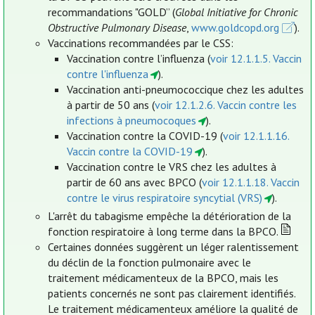
recommandations "GOLD” (
Global Initiative for Chronic
Obstructive Pulmonary Disease
,
www.goldcopd.org
).
Vaccinations recommandées par le CSS:
Vaccination contre l’influenza (
voir 12.1.1.5. Vaccin
contre l'influenza
).
Vaccination anti-pneumococcique chez les adultes
à partir de 50 ans (
voir 12.1.2.6. Vaccin contre les
infections à pneumocoques
).
Vaccination contre la COVID-19 (
voir 12.1.1.16.
Vaccin contre la COVID-19
).
Vaccination contre le VRS chez les adultes à
partir de 60 ans avec BPCO (
voir 12.1.1.18. Vaccin
contre le virus respiratoire syncytial (VRS)
).
L'arrêt du tabagisme empêche la détérioration de la
fonction respiratoire à long terme dans la BPCO.
Certaines données suggèrent un léger ralentissement
du déclin de la fonction pulmonaire avec le
traitement médicamenteux de la BPCO, mais les
patients concernés ne sont pas clairement identifiés.
Le traitement médicamenteux améliore la qualité de