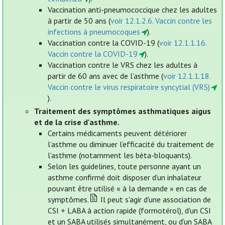
Vaccination anti-pneumococcique chez les adultes
à partir de 50 ans (
voir 12.1.2.6. Vaccin contre les
infections à pneumocoques
).
Vaccination contre la COVID-19 (
voir 12.1.1.16.
Vaccin contre la COVID-19
).
Vaccination contre le VRS chez les adultes à
partir de 60 ans avec de l’asthme (
voir 12.1.1.18.
Vaccin contre le virus respiratoire syncytial (VRS)
).
Traitement des symptômes asthmatiques aigus
et de la crise d'asthme.
Certains médicaments peuvent détériorer
l’asthme ou diminuer l’efficacité du traitement de
l’asthme (notamment les bèta-bloquants).
Selon les guidelines, toute personne ayant un
asthme confirmé doit disposer d'un inhalateur
pouvant être utilisé « à la demande » en cas de
symptômes.
Il peut s'agir d'une association de
CSI + LABA à action rapide (formotérol), d'un CSI
et un SABA utilisés simultanément, ou d'un SABA