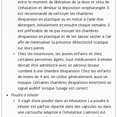
entre le moment de libération de la dose et celui de
l’inhalation et diminue la déposition oropharyngée. Il
est recommandé de nettoyer les chambres
d'expansion en plastique ou en métal à l'aide d'un
détergent, initialement et ensuite chaque semaine; il
est préférable de ne pas essuyer les chambres
d'expansion en plastique et de les laisser sécher à l'air
afin de minimaliser la présence d'électricité statique
sur leurs parois.
Chez les nourrissons, les jeunes enfants et chez
certaines personnes âgées, tout médicament à inhaler
devrait être administré avec un aérosol doseur
combiné à une chambre d'expansion. Chez les enfants
de moins de 4 ans, on utilise généralement aussi un
masque. Certaines chambres d'expansion émettent un
signal auditif lorsque l'usage est correct.
Poudre à inhaler
Il s'agit d'une poudre dans un inhalateur. La poudre à
inhaler est parfois répartie dans des capsules ou dans
une cartouche adaptée à l'inhalateur. L’aérosol est