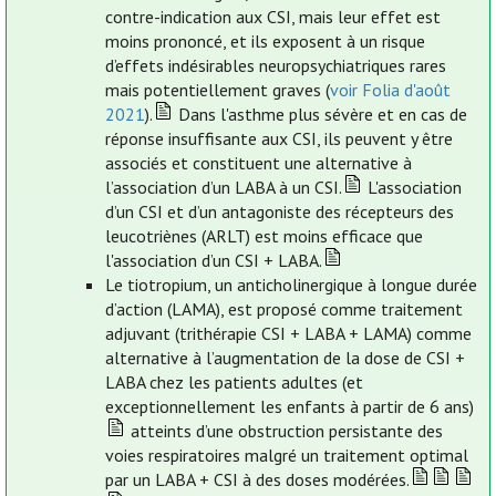
contre-indication aux CSI, mais leur effet est
moins prononcé, et ils exposent à un risque
d’effets indésirables neuropsychiatriques rares
mais potentiellement graves (
voir Folia d'août
2021
).
Dans l'asthme plus sévère et en cas de
réponse insuffisante aux CSI, ils peuvent y être
associés et constituent une alternative à
l’association d’un LABA à un CSI.
L'association
d’un CSI et d’un antagoniste des récepteurs des
leucotriènes (ARLT) est moins efficace que
l'association d’un CSI + LABA.
Le tiotropium, un anticholinergique à longue durée
d’action (LAMA), est proposé comme traitement
adjuvant (trithérapie CSI + LABA + LAMA) comme
alternative à l’augmentation de la dose de CSI +
LABA chez les patients adultes (et
exceptionnellement les enfants à partir de 6 ans)
atteints d’une obstruction persistante des
voies respiratoires malgré un traitement optimal
par un LABA + CSI à des doses modérées.