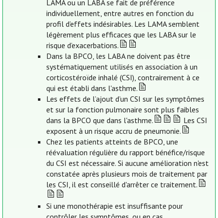
LAMA ou un LABA se fait de préférence
individuellement, entre autres en fonction du
profil d’effets indésirables. Les LAMA semblent
légèrement plus efficaces que les LABA sur le
risque d’exacerbations.
Dans la BPCO, les LABA ne doivent pas être
systématiquement utilisés en association à un
corticostéroïde inhalé (CSI), contrairement à ce
qui est établi dans l'asthme.
Les effets de l’ajout d’un CSI sur les symptômes
et sur la fonction pulmonaire sont plus faibles
dans la BPCO que dans l'asthme.
Les CSI
exposent à un risque accru de pneumonie.
Chez les patients atteints de BPCO, une
réévaluation régulière du rapport bénéfice/risque
du CSI est nécessaire. Si aucune amélioration n'est
constatée après plusieurs mois de traitement par
les CSI, il est conseillé d'arrêter ce traitement.
Si une monothérapie est insuffisante pour
contrôler les symptômes, ou en cas