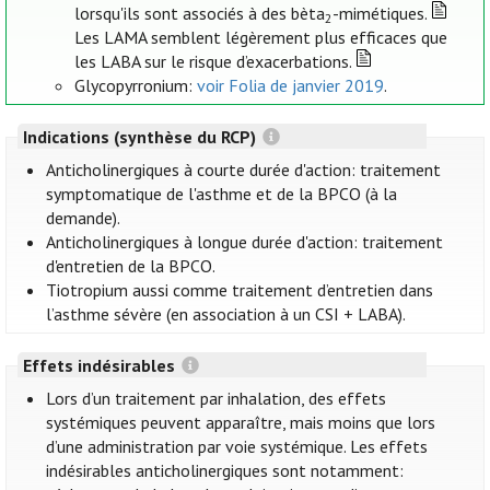
lorsqu'ils sont associés à des bèta
-mimétiques.
2
Les LAMA semblent légèrement plus efficaces que
les LABA sur le risque d’exacerbations.
Glycopyrronium:
voir Folia de janvier 2019
.
Indications (synthèse du RCP)
Anticholinergiques à courte durée d'action: traitement
symptomatique de l'asthme et de la BPCO (à la
demande).
Anticholinergiques à longue durée d'action: traitement
d'entretien de la BPCO.
Tiotropium aussi comme traitement d’entretien dans
l’asthme sévère (en association à un CSI + LABA).
Effets indésirables
Lors d’un traitement par inhalation, des effets
systémiques peuvent apparaître, mais moins que lors
d’une administration par voie systémique. Les effets
indésirables anticholinergiques sont notamment: