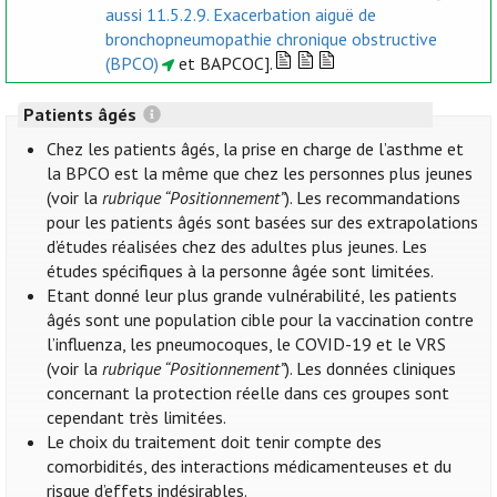
aussi 11.5.2.9. Exacerbation aiguë de
bronchopneumopathie chronique obstructive
(BPCO)
et BAPCOC].
Patients âgés
Chez les patients âgés, la prise en charge de l’asthme et
la BPCO est la même que chez les personnes plus jeunes
(voir la
rubrique “Positionnement”
). Les recommandations
pour les patients âgés sont basées sur des extrapolations
d’études réalisées chez des adultes plus jeunes. Les
études spécifiques à la personne âgée sont limitées.
Etant donné leur plus grande vulnérabilité, les patients
âgés sont une population cible pour la vaccination contre
l’influenza, les pneumocoques, le COVID-19 et le VRS
(voir la
rubrique “Positionnement”
). Les données cliniques
concernant la protection réelle dans ces groupes sont
cependant très limitées.
Le choix du traitement doit tenir compte des
comorbidités, des interactions médicamenteuses et du
risque d’effets indésirables.