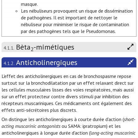
masque.
Les nébuliseurs provoquent un risque de dissémination
de pathogènes. Il est important de nettoyer le
nébuliseur pour minimiser le risque de contamination
par des pathogènes tels que le Pseudomonas.
Bèta
-mimétiques
4.1.1.
2
Anticholinergiques
4.1.2.
L'effet des anticholinergiques en cas de bronchospasme repose
surtout sur la bronchodilatation par un effet relaxant direct sur
les cellules musculaires lisses des voies respiratoires, mais aussi
sur un effet protecteur contre divers stimuli par inhibition des
récepteurs muscariniques. Ces médicaments ont également des
effets anti-sécrétoires plus discrets.
On distingue les anticholinergiques à courte durée d'action (
short-
acting muscarinic antagonists
ou SAMA: ipratropium) et les
anticholinergiques à longue durée d'action (l
ong-acting muscarinic