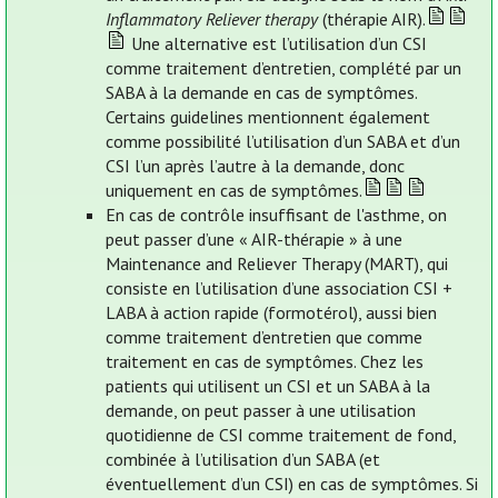
Inflammatory Reliever therapy
(thérapie AIR).
Une alternative est l’utilisation d’un CSI
comme traitement d’entretien, complété par un
SABA à la demande en cas de symptômes.
Certains guidelines mentionnent également
comme possibilité l’utilisation d’un SABA et d’un
CSI l’un après l’autre à la demande, donc
uniquement en cas de symptômes.
En cas de contrôle insuffisant de l'asthme, on
peut passer d’une « AIR-thérapie » à une
Maintenance and Reliever Therapy (MART), qui
consiste en l’utilisation d’une association CSI +
LABA à action rapide (formotérol), aussi bien
comme traitement d’entretien que comme
traitement en cas de symptômes. Chez les
patients qui utilisent un CSI et un SABA à la
demande, on peut passer à une utilisation
quotidienne de CSI comme traitement de fond,
combinée à l’utilisation d’un SABA (et
éventuellement d’un CSI) en cas de symptômes. Si