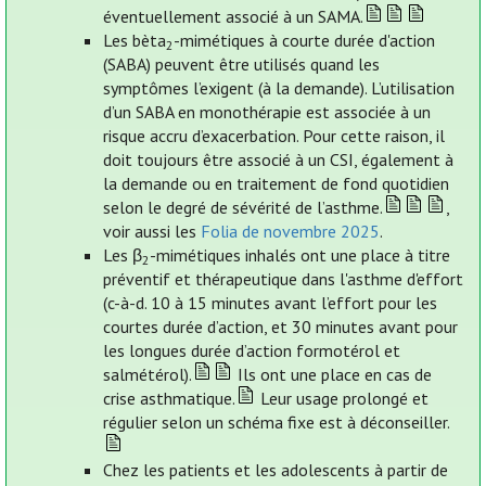
éventuellement associé à un SAMA.
Les bèta
-mimétiques à courte durée d'action
2
(SABA) peuvent être utilisés quand les
symptômes l’exigent (à la demande). L’utilisation
d’un SABA en monothérapie est associée à un
risque accru d’exacerbation. Pour cette raison, il
doit toujours être associé à un CSI, également à
la demande ou en traitement de fond quotidien
selon le degré de sévérité de l’asthme.
,
voir aussi les
Folia de novembre 2025
.
Les β
-mimétiques inhalés ont une place à titre
2
préventif et thérapeutique dans l'asthme d'effort
(c-à-d. 10 à 15 minutes avant l’effort pour les
courtes durée d’action, et 30 minutes avant pour
les longues durée d’action formotérol et
salmétérol).
Ils ont une place en cas de
crise asthmatique.
Leur usage prolongé et
régulier selon un schéma fixe est à déconseiller.
Chez les patients et les adolescents à partir de