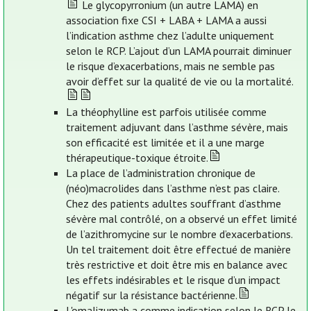
Le glycopyrronium (un autre LAMA) en
association fixe CSI + LABA + LAMA a aussi
l’indication asthme chez l’adulte uniquement
selon le RCP. L’ajout d’un LAMA pourrait diminuer
le risque d’exacerbations, mais ne semble pas
avoir d’effet sur la qualité de vie ou la mortalité.
La théophylline est parfois utilisée comme
traitement adjuvant dans l’asthme sévère, mais
son efficacité est limitée et il a une marge
thérapeutique-toxique étroite.
La place de l’administration chronique de
(néo)macrolides dans l’asthme n’est pas claire.
Chez des patients adultes souffrant d’asthme
sévère mal contrôlé, on a observé un effet limité
de l’azithromycine sur le nombre d’exacerbations.
Un tel traitement doit être effectué de manière
très restrictive et doit être mis en balance avec
les effets indésirables et le risque d’un impact
négatif sur la résistance bactérienne.
L'omalizumab a comme indication selon le RCP le