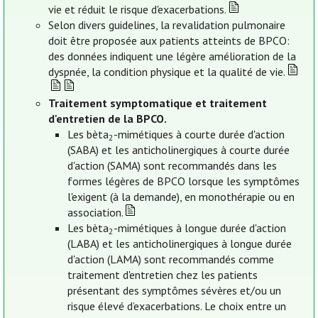
vie et réduit le risque d'exacerbations.
Selon divers guidelines, la revalidation pulmonaire
doit être proposée aux patients atteints de BPCO:
des données indiquent une légère amélioration de la
dyspnée, la condition physique et la qualité de vie.
Traitement symptomatique et traitement
d'entretien de la BPCO.
Les bèta
-mimétiques à courte durée d'action
2
(SABA) et les anticholinergiques à courte durée
d'action (SAMA) sont recommandés dans les
formes légères de BPCO lorsque les symptômes
l'exigent (à la demande), en monothérapie ou en
association.
Les bèta
-mimétiques à longue durée d'action
2
(LABA) et les anticholinergiques à longue durée
d'action (LAMA) sont recommandés comme
traitement d'entretien chez les patients
présentant des symptômes sévères et/ou un
risque élevé d’exacerbations. Le choix entre un