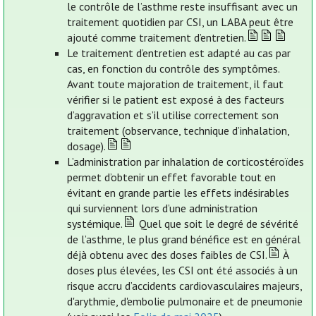
le contrôle de l’asthme reste insuffisant avec un
traitement quotidien par CSI, un LABA peut être
ajouté comme traitement d’entretien.
Le traitement d’entretien est adapté au cas par
cas, en fonction du contrôle des symptômes.
Avant toute majoration de traitement, il faut
vérifier si le patient est exposé à des facteurs
d’aggravation et s’il utilise correctement son
traitement (observance, technique d’inhalation,
dosage).
L’administration par inhalation de corticostéroïdes
permet d’obtenir un effet favorable tout en
évitant en grande partie les effets indésirables
qui surviennent lors d’une administration
systémique.
Quel que soit le degré de sévérité
de l’asthme, le plus grand bénéfice est en général
déjà obtenu avec des doses faibles de CSI.
À
doses plus élevées, les CSI ont été associés à un
risque accru d’accidents cardiovasculaires majeurs,
d'arythmie, d'embolie pulmonaire et de pneumonie