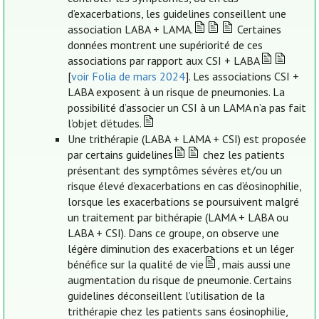
d’exacerbations, les guidelines conseillent une
association LABA + LAMA.
Certaines
données montrent une supériorité de ces
associations par rapport aux CSI + LABA
[
voir Folia de mars 2024
]. Les associations CSI +
LABA exposent à un risque de pneumonies. La
possibilité d’associer un CSI à un LAMA n’a pas fait
l’objet d’études.
Une trithérapie (LABA + LAMA + CSI) est proposée
par certains guidelines
chez les patients
présentant des symptômes sévères et/ou un
risque élevé d’exacerbations en cas d’éosinophilie,
lorsque les exacerbations se poursuivent malgré
un traitement par bithérapie (LAMA + LABA ou
LABA + CSI). Dans ce groupe, on observe une
légère diminution des exacerbations et un léger
bénéfice sur la qualité de vie
, mais aussi une
augmentation du risque de pneumonie. Certains
guidelines déconseillent l’utilisation de la
trithérapie chez les patients sans éosinophilie,