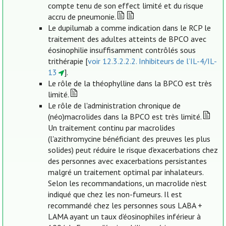
compte tenu de son effect limité et du risque
accru de pneumonie.
Le dupilumab a comme indication dans le RCP le
traitement des adultes atteints de BPCO avec
éosinophilie insuffisamment contrôlés sous
trithérapie [
voir 12.3.2.2.2. Inhibiteurs de l’IL-4/IL-
13
].
Le rôle de la théophylline dans la BPCO est très
limité.
Le rôle de l'administration chronique de
(néo)macrolides dans la BPCO est très limité.
Un traitement continu par macrolides
(l'azithromycine bénéficiant des preuves les plus
solides) peut réduire le risque d'exacerbations chez
des personnes avec exacerbations persistantes
malgré un traitement optimal par inhalateurs.
Selon les recommandations, un macrolide n’est
indiqué que chez les non-fumeurs. Il est
recommandé chez les personnes sous LABA +
LAMA ayant un taux d’éosinophiles inférieur à