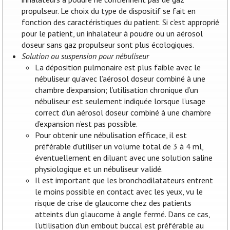
propulseur. Le choix du type de dispositif se fait en
fonction des caractéristiques du patient. Si c’est approprié
pour le patient, un inhalateur à poudre ou un aérosol
doseur sans gaz propulseur sont plus écologiques.
Solution ou suspension pour nébuliseur
La déposition pulmonaire est plus faible avec le
nébuliseur qu’avec l’aérosol doseur combiné à une
chambre d’expansion; l’utilisation chronique d’un
nébuliseur est seulement indiquée lorsque l’usage
correct d’un aérosol doseur combiné à une chambre
d’expansion n’est pas possible.
Pour obtenir une nébulisation efficace, il est
préférable d'utiliser un volume total de 3 à 4 ml,
éventuellement en diluant avec une solution saline
physiologique et un nébuliseur validé.
Il est important que les bronchodilatateurs entrent
le moins possible en contact avec les yeux, vu le
risque de crise de glaucome chez des patients
atteints d'un glaucome à angle fermé. Dans ce cas,
l’utilisation d’un embout buccal est préférable au