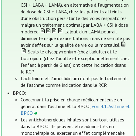
CSI + LABA + LAMA), en alternative à l’augmentation
de dose de CSI + LABA, chez les patients atteints
d’une obstruction persistante des voies respiratoires
malgré un traitement optimal par LABA + CSI à dose
modérée.
L'ajout d'un LAMA pourrait
diminuer le risque d'exacerbations, mais ne semble pas
avoir d'effet sur la qualité de vie ou la mortalité.
Seuls le glycopyrronium (chez l’adulte) et le
tiotropium (chez l’adulte et exceptionnellement chez
l’enfant à partir de 6 ans) ont cette indication dsans
le RCP.
L’aclidinium et l'uméclidinium n’ont pas le traitement
de l’asthme comme indication dans le RCP.
BPCO:
Concernant la prise en charge médicamenteuse en
général dans l'asthme et la BPCO,
voir 4.1. Asthme et
BPCO
Les anticholinergiques inhalés sont surtout utilisés
dans la BPCO. Ils peuvent être administrés en
monothérapie ou exercer un effet complémentaire