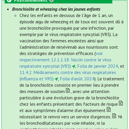
Positionnement
Bronchiolite et wheezing chez les jeunes enfants
Chez les enfants en dessous de l’âge de 1 an, un
épisode aigu de wheezing et de toux est souvent dû à
une bronchiolite provoquée par une infection, par
exemple par le virus respiratoire syncytial (VRS). La
vaccination des femmes enceintes ainsi que
l’administration de nirsévimab aux nourrissons sont
des stratégies de prévention efficaces (
voir
respectivement 12.1.1.18. Vaccin contre le virus
respiratoire syncytial (VRS)
,
Folia de janvier 2024
, et
11.4.2. Médicaments contre des virus respiratoires
(influenza et VRS)
,
Folia d'août 2024
). Le traitement
de la bronchiolite consiste en premier lieu à prendre
des mesures de soutien
, avec une attention
particulière à une évolution grave de la bronchiolite
chez les enfants présentant des facteurs de risque
et aux symptômes d’alarme d’un épuisement
nécessitant le renvoi vers un service d’urgences.
Ni
les bronchodilatateurs par voie inhalée, ni la