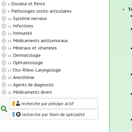
Douleur et fièvre
8.
T
Pathologies ostéo-articulaires
9.
Système nerveux
10.
Infections
11.
Immunité
12.
Médicaments antitumoraux
13.
Minéraux et vitamines
14.
Dermatologie
15.
Ophtalmologie
16.
Oto-Rhino-Laryngologie
17.
Anesthésie
18.
Agents de diagnostic
19.
Médicaments divers
20.
recherche par principe actif
recherche par Nom de spécialité