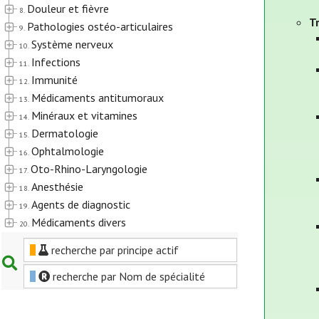
Douleur et fièvre
8.
T
Pathologies ostéo-articulaires
9.
Système nerveux
10.
Infections
11.
Immunité
12.
Médicaments antitumoraux
13.
Minéraux et vitamines
14.
Dermatologie
15.
Ophtalmologie
16.
Oto-Rhino-Laryngologie
17.
Anesthésie
18.
Agents de diagnostic
19.
Médicaments divers
20.
recherche par principe actif
recherche par Nom de spécialité