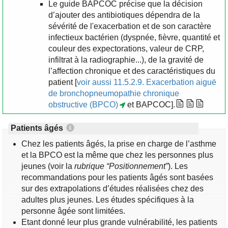
Le guide BAPCOC précise que la décision
d’ajouter des antibiotiques dépendra de la
sévérité de l'exacerbation et de son caractère
infectieux bactérien (dyspnée, fièvre, quantité et
couleur des expectorations, valeur de CRP,
infiltrat à la radiographie...), de la gravité de
l’affection chronique et des caractéristiques du
patient [
voir aussi 11.5.2.9. Exacerbation aiguë
de bronchopneumopathie chronique
obstructive (BPCO)
et BAPCOC].
Patients âgés
Chez les patients âgés, la prise en charge de l’asthme
et la BPCO est la même que chez les personnes plus
jeunes (voir la
rubrique “Positionnement”
). Les
recommandations pour les patients âgés sont basées
sur des extrapolations d’études réalisées chez des
adultes plus jeunes. Les études spécifiques à la
personne âgée sont limitées.
Etant donné leur plus grande vulnérabilité, les patients