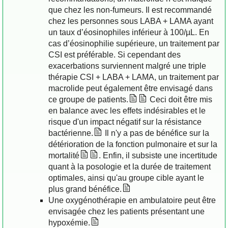
que chez les non-fumeurs. Il est recommandé
chez les personnes sous LABA + LAMA ayant
un taux d’éosinophiles inférieur à 100/µL. En
cas d’éosinophilie supérieure, un traitement par
CSI est préférable. Si cependant des
exacerbations surviennent malgré une triple
thérapie CSI + LABA + LAMA, un traitement par
macrolide peut également être envisagé dans
ce groupe de patients.
Ceci doit être mis
en balance avec les effets indésirables et le
risque d'un impact négatif sur la résistance
bactérienne.
Il n'y a pas de bénéfice sur la
détérioration de la fonction pulmonaire et sur la
mortalité
. Enfin, il subsiste une incertitude
quant à la posologie et la durée de traitement
optimales, ainsi qu'au groupe cible ayant le
plus grand bénéfice.
Une oxygénothérapie en ambulatoire peut être
envisagée chez les patients présentant une
hypoxémie.