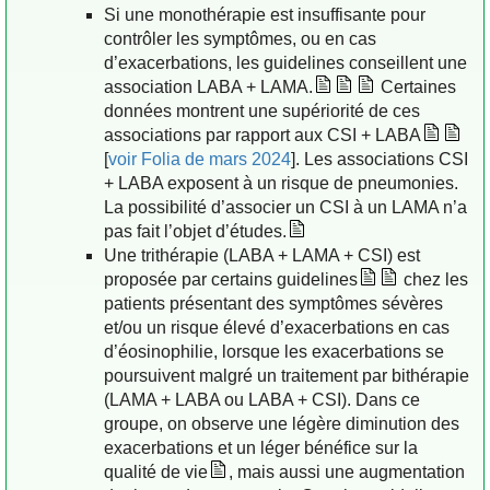
Si une monothérapie est insuffisante pour
contrôler les symptômes, ou en cas
d’exacerbations, les guidelines conseillent une
association LABA + LAMA.
Certaines
données montrent une supériorité de ces
associations par rapport aux CSI + LABA
[
voir Folia de mars 2024
]. Les associations CSI
+ LABA exposent à un risque de pneumonies.
La possibilité d’associer un CSI à un LAMA n’a
pas fait l’objet d’études.
Une trithérapie (LABA + LAMA + CSI) est
proposée par certains guidelines
chez les
patients présentant des symptômes sévères
et/ou un risque élevé d’exacerbations en cas
d’éosinophilie, lorsque les exacerbations se
poursuivent malgré un traitement par bithérapie
(LAMA + LABA ou LABA + CSI). Dans ce
groupe, on observe une légère diminution des
exacerbations et un léger bénéfice sur la
qualité de vie
, mais aussi une augmentation