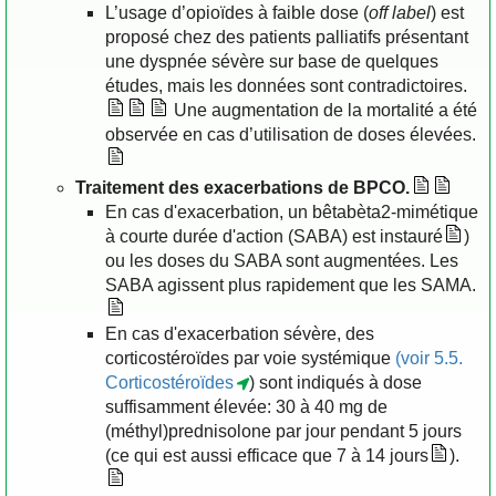
L’usage d’opioïdes à faible dose (
off label
) est
proposé chez des patients palliatifs présentant
une dyspnée sévère sur base de quelques
études, mais les données sont contradictoires.
Une augmentation de la mortalité a été
observée en cas d’utilisation de doses élevées.
Traitement des exacerbations de BPCO.
En cas d'exacerbation, un bêtabèta2-mimétique
à courte durée d'action (SABA) est instauré
)
ou les doses du SABA sont augmentées. Les
SABA agissent plus rapidement que les SAMA.
En cas d'exacerbation sévère, des
corticostéroïdes par voie systémique
(voir 5.5.
Corticostéroïdes
) sont indiqués à dose
suffisamment élevée: 30 à 40 mg de
(méthyl)prednisolone par jour pendant 5 jours
(ce qui est aussi efficace que 7 à 14 jours
).