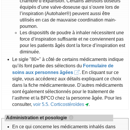
chambre d’expansion. Certains aérosols doseurs
équipés d’une valve-doseuse qui s’ouvre lors de
l’inspiration (Autohaler®) peuvent aussi être
utilisés en cas de mauvaise coordination main-
poumon.
Les dispositifs de poudre à inhaler nécessitent une
force d’inspiration suffisante et ne conviennent pas
pour les patients âgés dont la force d’inspiration est
diminuée.
Le sigle "80+" à côté de certains médicaments indique
qu’ils font partie des sélections du
Formulaire de
soins aux personnes âgées
. En cliquant sur ce
sigle, vous accéderez aux détails expliquant ce choix
dans la fiche médicamenteuse. D'autres médicaments
sont également sélectionnés pour le traitement de
l’asthme et la BPCO chez la personne âgée. Pour les
consulter,
voir 5.5. Corticostéroïdes
.
Administration et posologie
En ce qui concerne les médicaments inhalés dans