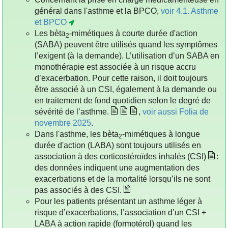
général dans l'asthme et la BPCO,
voir 4.1. Asthme
et BPCO
Les bèta
-mimétiques à courte durée d'action
2
(SABA) peuvent être utilisés quand les symptômes
l’exigent (à la demande). L’utilisation d’un SABA en
monothérapie est associée à un risque accru
d’exacerbation. Pour cette raison, il doit toujours
être associé à un CSI, également à la demande ou
en traitement de fond quotidien selon le degré de
sévérité de l’asthme.
,
voir aussi Folia de
novembre 2025
.
Dans l'asthme, les bèta
-mimétiques à longue
2
durée d'action (LABA) sont toujours utilisés en
association à des corticostéroïdes inhalés (CSI)
:
des données indiquent une augmentation des
exacerbations et de la mortalité lorsqu’ils ne sont
pas associés à des CSI.
Pour les patients présentant un asthme léger à
risque d’exacerbations, l’association d’un CSI +
LABA à action rapide (formotérol) quand les