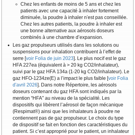
Chez les enfants de moins de 5 ans et chez les
patients avec une capacité à inhaler fortement
diminuée, la poudre à inhaler n'est pas conseillée.
Chez les autres patients, la poudre à inhaler est
une bonne alternative aux aérosols doseurs
combinés à une chambre d’expansion.
Les gaz propulseurs utilisés dans les solutions ou
suspensions pour inhalation contribuent à l’effet de
serre [
voir Folia de juin 2023
]. Le plus nocif est le gaz
HFA 227ea (équivalent à > 20 kg CO2/inhalateur),
suivi par le gaz HFA 134a (1-20 kg CO2/inhalateur). Le
gaz HFO-1234ze(E) a l’impact le plus faible [
voir Folia
d'avril 2026
]. Dans notre Répertoire, les aérosols
doseurs contenant du gaz HFA sont indiqués par la
mention “HFA” au niveau de la spécialité. Les
dispositifs qui libèrent l’aérosol de façon mécanique
(Respimat®) ainsi que les inhalateurs à poudre ne
contiennent pas de gaz propulseur. Le choix du type
de dispositif se fait en fonction des caractéristiques du
patient. Si c’est approprié pour le patient, un inhalateur