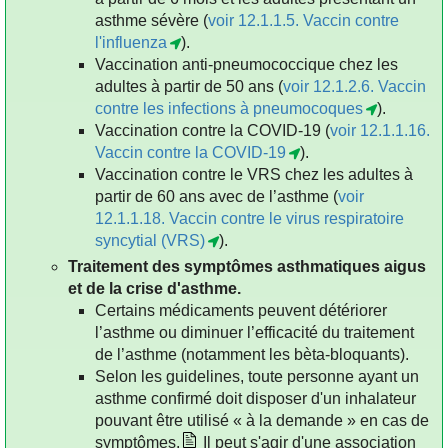
asthme sévère (
voir 12.1.1.5. Vaccin contre
l'influenza
).
Vaccination anti-pneumococcique chez les
adultes à partir de 50 ans (
voir 12.1.2.6. Vaccin
contre les infections à pneumocoques
).
Vaccination contre la COVID-19 (
voir 12.1.1.16.
Vaccin contre la COVID-19
).
Vaccination contre le VRS chez les adultes à
partir de 60 ans avec de l’asthme (
voir
12.1.1.18. Vaccin contre le virus respiratoire
syncytial (VRS)
).
Traitement des symptômes asthmatiques aigus
et de la crise d'asthme.
Certains médicaments peuvent détériorer
l’asthme ou diminuer l’efficacité du traitement
de l’asthme (notamment les bèta-bloquants).
Selon les guidelines, toute personne ayant un
asthme confirmé doit disposer d'un inhalateur
pouvant être utilisé « à la demande » en cas de
symptômes.
Il peut s'agir d'une association