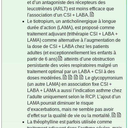
et d’un antagoniste des récepteurs des
leucotriènes (ARLT) est moins efficace que
l'association d’un CSI + LABA.
Le tiotropium, un anticholinergique à longue
durée d’action (LAMA), est proposé comme
traitement adjuvant (trithérapie CSI + LABA +
LAMA) comme alternative à l’augmentation de
la dose de CSI + LABA chez les patients
adultes (et exceptionnellement les enfants à
partir de 6 ans)
atteints d’une obstruction
persistante des voies respiratoires malgré un
traitement optimal par un LABA + CSI à des
doses modérées.
Le glycopyrronium
(un autre LAMA) en association fixe CSI +
LABA + LAMA a aussi l’indication asthme chez
l’adulte uniquement selon le RCP. L’ajout d’un
LAMA pourrait diminuer le risque
d’exacerbations, mais ne semble pas avoir
d’effet sur la qualité de vie ou la mortalité.
La théophylline est parfois utilisée comme