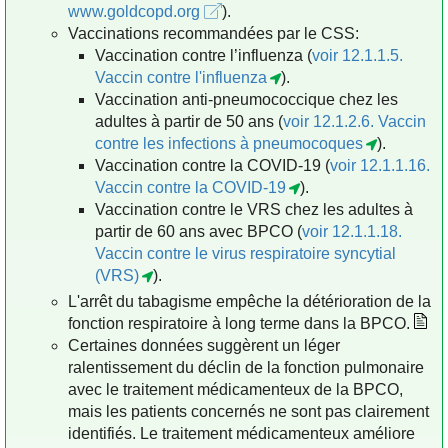
www.goldcopd.org
).
Vaccinations recommandées par le CSS:
Vaccination contre l’influenza (
voir 12.1.1.5.
Vaccin contre l'influenza
).
Vaccination anti-pneumococcique chez les
adultes à partir de 50 ans (
voir 12.1.2.6. Vaccin
contre les infections à pneumocoques
).
Vaccination contre la COVID-19 (
voir 12.1.1.16.
Vaccin contre la COVID-19
).
Vaccination contre le VRS chez les adultes à
partir de 60 ans avec BPCO (
voir 12.1.1.18.
Vaccin contre le virus respiratoire syncytial
(VRS)
).
L'arrêt du tabagisme empêche la détérioration de la
fonction respiratoire à long terme dans la BPCO.
Certaines données suggèrent un léger
ralentissement du déclin de la fonction pulmonaire
avec le traitement médicamenteux de la BPCO,
mais les patients concernés ne sont pas clairement
identifiés. Le traitement médicamenteux améliore