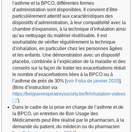
l'asthme et la BPCO, différentes formes
d’administration sont disponibles. Il convient d’être
particulièrement attentif aux caractéristiques des
dispositifs d’administration, à leur compatibilité avec la
chambre d'expansion, à la technique d’inhalation ainsi
qu’au nettoyage du matériel réutilisable. Il est
souhaitable de vérifier régulièrement la technique
d’inhalation, en particulier chez les personnes âgées
et les enfants. Une démonstration avec un dispositif
placebo, combinée à l’explication de la maladie et des
conseils sur la façon de traiter les exacerbations réduit
le nombre d’exacerbations liées à la BPCO ou à
l’asthme de près de 30% [
voir Folia de janvier 2020
].
(films d’instruction via
https://belgianrespiratorysociety.be/fr/inhalation-videos
).
Dans le cadre de la prise en charge de l’asthme et de
la BPCO, un entretien de Bon Usage des
Médicaments peut être réalisé par le pharmacien, à la
demande du patient, du médecin ou du pharmacien