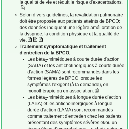
la qualité de vie et réduit le risque d'exacerbations.
Selon divers guidelines, la revalidation pulmonaire
doit être proposée aux patients atteints de BPCO:
des données indiquent une légère amélioration de
la dyspnée, la condition physique et la qualité de
vie.
Traitement symptomatique et traitement
d'entretien de la BPCO.
Les bèta
-mimétiques à courte durée d'action
2
(SABA) et les anticholinergiques à courte durée
d'action (SAMA) sont recommandés dans les
formes légères de BPCO lorsque les
symptômes l'exigent (à la demande), en
monothérapie ou en association.
Les bèta
-mimétiques à longue durée d'action
2
(LABA) et les anticholinergiques à longue
durée d'action (LAMA) sont recommandés
comme traitement d'entretien chez les patients
présentant des symptômes sévères et/ou un
risque élevé d’exacerbations. Le choix entre un