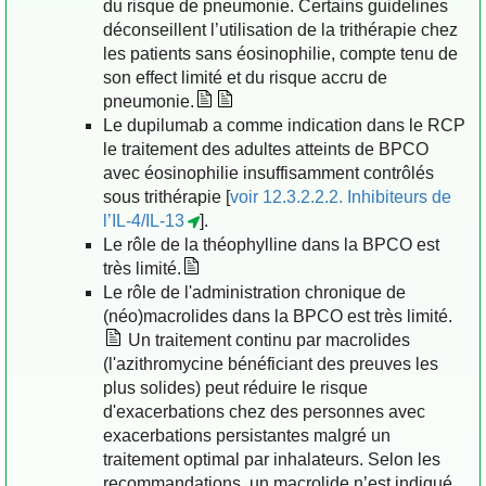
du risque de pneumonie. Certains guidelines
déconseillent l’utilisation de la trithérapie chez
les patients sans éosinophilie, compte tenu de
son effect limité et du risque accru de
pneumonie.
Le dupilumab a comme indication dans le RCP
le traitement des adultes atteints de BPCO
avec éosinophilie insuffisamment contrôlés
sous trithérapie [
voir 12.3.2.2.2. Inhibiteurs de
l’IL-4/IL-13
].
Le rôle de la théophylline dans la BPCO est
très limité.
Le rôle de l'administration chronique de
(néo)macrolides dans la BPCO est très limité.
Un traitement continu par macrolides
(l'azithromycine bénéficiant des preuves les
plus solides) peut réduire le risque
d'exacerbations chez des personnes avec
exacerbations persistantes malgré un
traitement optimal par inhalateurs. Selon les
recommandations, un macrolide n’est indiqué