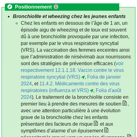
Positionnement
Bronchiolite et wheezing chez les jeunes enfants
Chez les enfants en dessous de l’âge de 1 an, un
épisode aigu de wheezing et de toux est souvent
dû à une bronchiolite provoquée par une infection,
par exemple par le virus respiratoire syncytial
(VRS). La vaccination des femmes enceintes ainsi
que l’administration de nirsévimab aux nourrissons
sont des stratégies de prévention efficaces (
voir
respectivement 12.1.1.18. Vaccin contre le virus
respiratoire syncytial (VRS)
,
Folia de janvier
2024
, et
11.4.2. Médicaments contre des virus
respiratoires (influenza et VRS)
,
Folia d'août
2024
). Le traitement de la bronchiolite consiste en
premier lieu à prendre des mesures de soutien
,
avec une attention particulière à une évolution
grave de la bronchiolite chez les enfants
présentant des facteurs de risque
et aux
symptômes d’alarme d’un épuisement