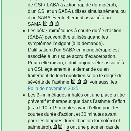
de CSI + LABA à action rapide (formotérol),
d'un CSI et un SABA utilisés simultanément, ou
d'un SABA éventuellement associé à un
SAMA.
Les bèta
-mimétiques à courte durée d'action
2
(SABA) peuvent être utilisés quand les
symptômes l’exigent (à la demande).
L’utilisation d’un SABA en monothérapie est
associée à un risque accru d’exacerbation.
Pour cette raison, il doit toujours être associé à
un CSI, également à la demande ou en
traitement de fond quotidien selon le degré de
sévérité de l’asthme.
, voir aussi les
Folia de novembre 2025
.
Les β
-mimétiques inhalés ont une place à titre
2
préventif et thérapeutique dans l'asthme d'effort
(c-à-d. 10 à 15 minutes avant l’effort pour les
courtes durée d’action, et 30 minutes avant
pour les longues durée d’action formotérol et
salmétérol).
Ils ont une place en cas de