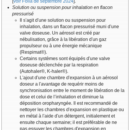
[
voir Folia de septembre 2024
].
Solution ou suspension pour inhalation en flacon
pressurisé
Il s'agit d'une solution ou suspension pour
inhalation, dans un flacon pressurisé muni d'une
valve doseuse. Un aérosol est créé par
nébulisation, grâce à la libération d'un gaz
propulseur ou à une énergie mécanique
(Respimat®).
Certains systèmes sont équipés d'une valve
doseuse déclenchée par la respiration
(Autohaler®, K-haler®).
L'ajout d'une chambre d'expansion à un aérosol
doseur a l'avantage de requérir moins de
synchronisation entre le moment de libération de la
dose et celui de l’inhalation et diminue la
déposition oropharyngée. Il est recommandé de
nettoyer les chambres d'expansion en plastique ou
en métal à l'aide d'un détergent, initialement et
ensuite chaque semaine; il est préférable de ne
pas essuyer les chambres d'expansion en