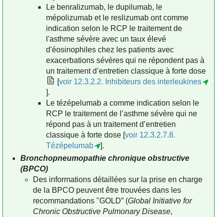
Le benralizumab, le dupilumab, le
mépolizumab et le reslizumab ont comme
indication selon le RCP le traitement de
l'asthme sévère avec un taux élevé
d'éosinophiles chez les patients avec
exacerbations sévères qui ne répondent pas à
un traitement d’entretien classique à forte dose
[
voir 12.3.2.2. Inhibiteurs des interleukines
].
Le tézépelumab a comme indication selon le
RCP le traitement de l’asthme sévère qui ne
répond pas à un traitement d’entretien
classique à forte dose [
voir 12.3.2.7.8.
Tézépelumab
].
Bronchopneumopathie chronique obstructive
(BPCO)
Des informations détaillées sur la prise en charge
de la BPCO peuvent être trouvées dans les
recommandations "GOLD” (
Global Initiative for
Chronic Obstructive Pulmonary Disease
,