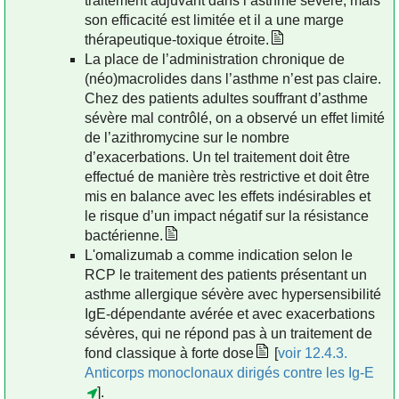
traitement adjuvant dans l’asthme sévère, mais
son efficacité est limitée et il a une marge
thérapeutique-toxique étroite.
La place de l’administration chronique de
(néo)macrolides dans l’asthme n’est pas claire.
Chez des patients adultes souffrant d’asthme
sévère mal contrôlé, on a observé un effet limité
de l’azithromycine sur le nombre
d’exacerbations. Un tel traitement doit être
effectué de manière très restrictive et doit être
mis en balance avec les effets indésirables et
le risque d’un impact négatif sur la résistance
bactérienne.
L'omalizumab a comme indication selon le
RCP le traitement des patients présentant un
asthme allergique sévère avec hypersensibilité
IgE-dépendante avérée et avec exacerbations
sévères, qui ne répond pas à un traitement de
fond classique à forte dose
[
voir 12.4.3.
Anticorps monoclonaux dirigés contre les Ig-E
].