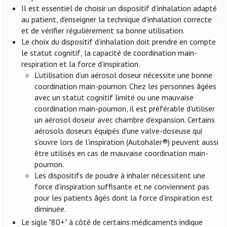
Il est essentiel de choisir un dispositif d’inhalation adapté
au patient, d’enseigner la technique d’inhalation correcte
et de vérifier régulièrement sa bonne utilisation.
Le choix du dispositif d’inhalation doit prendre en compte
le statut cognitif, la capacité de coordination main-
respiration et la force d’inspiration.
L’utilisation d’un aérosol doseur nécessite une bonne
coordination main-poumon. Chez les personnes âgées
avec un statut cognitif limité ou une mauvaise
coordination main-poumon, il est préférable d’utiliser
un aérosol doseur avec chambre d’expansion. Certains
aérosols doseurs équipés d’une valve-doseuse qui
s’ouvre lors de l’inspiration (Autohaler®) peuvent aussi
être utilisés en cas de mauvaise coordination main-
poumon.
Les dispositifs de poudre à inhaler nécessitent une
force d’inspiration suffisante et ne conviennent pas
pour les patients âgés dont la force d’inspiration est
diminuée.
Le sigle "80+" à côté de certains médicaments indique