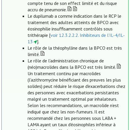
compte tenu de son effect limité et du risque
accru de pneumonie.
Le dupilumab a comme indication dans le RCP le
traitement des adultes atteints de BPCO avec
éosinophilie insuffisamment contrôlés sous
trithérapie [
voir 12.3.2.2.2. Inhibiteurs de l’IL-4/IL-
13
].
Le rôle de la théophylline dans la BPCO est très
limité.
Le rôle de l'administration chronique de
(néo)macrolides dans la BPCO est très limité.
Un traitement continu par macrolides
(l'azithromycine bénéficiant des preuves les plus
solides) peut réduire le risque d'exacerbations chez
des personnes avec exacerbations persistantes
malgré un traitement optimal par inhalateurs.
Selon les recommandations, un macrolide n’est
indiqué que chez les non-fumeurs. Il est
recommandé chez les personnes sous LABA +
LAMA ayant un taux d’éosinophiles inférieur à