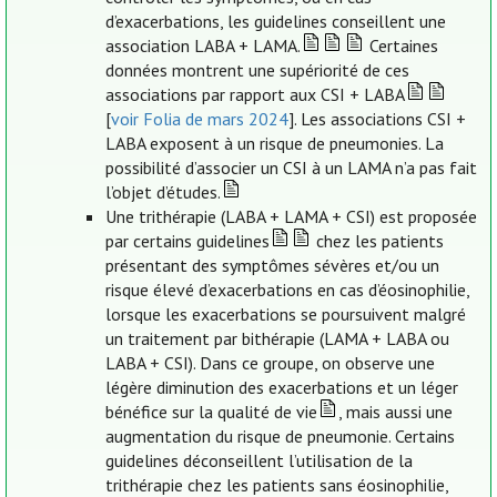
d’exacerbations, les guidelines conseillent une
association LABA + LAMA.
Certaines
données montrent une supériorité de ces
associations par rapport aux CSI + LABA
[
voir Folia de mars 2024
]. Les associations CSI +
LABA exposent à un risque de pneumonies. La
possibilité d’associer un CSI à un LAMA n’a pas fait
l’objet d’études.
Une trithérapie (LABA + LAMA + CSI) est proposée
par certains guidelines
chez les patients
présentant des symptômes sévères et/ou un
risque élevé d’exacerbations en cas d’éosinophilie,
lorsque les exacerbations se poursuivent malgré
un traitement par bithérapie (LAMA + LABA ou
LABA + CSI). Dans ce groupe, on observe une
légère diminution des exacerbations et un léger
bénéfice sur la qualité de vie
, mais aussi une
augmentation du risque de pneumonie. Certains
guidelines déconseillent l’utilisation de la
trithérapie chez les patients sans éosinophilie,