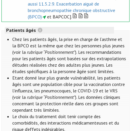
aussi 11.5.2.9. Exacerbation aiguë de
bronchopneumopathie chronique obstructive
(BPCO)
et BAPCOC].
Patients âgés
Chez les patients âgés, la prise en charge de l’asthme et
la BPCO est la même que chez les personnes plus jeunes
(voir la
rubrique “Positionnement”
). Les recommandations
pour les patients âgés sont basées sur des extrapolations
d’études réalisées chez des adultes plus jeunes. Les
études spécifiques à la personne âgée sont limitées.
Etant donné leur plus grande vulnérabilité, les patients
âgés sont une population cible pour la vaccination contre
l’influenza, les pneumocoques, le COVID-19 et le VRS
(voir la
rubrique “Positionnement”
). Les données cliniques
concernant la protection réelle dans ces groupes sont
cependant très limitées.
Le choix du traitement doit tenir compte des
comorbidités, des interactions médicamenteuses et du
risque d’effets indésirables.