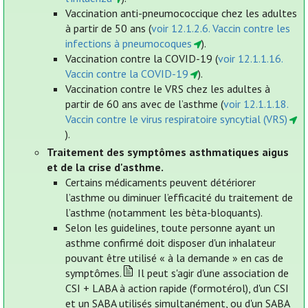
Vaccination anti-pneumococcique chez les adultes
à partir de 50 ans (
voir 12.1.2.6. Vaccin contre les
infections à pneumocoques
).
Vaccination contre la COVID-19 (
voir 12.1.1.16.
Vaccin contre la COVID-19
).
Vaccination contre le VRS chez les adultes à
partir de 60 ans avec de l’asthme (
voir 12.1.1.18.
Vaccin contre le virus respiratoire syncytial (VRS)
).
Traitement des symptômes asthmatiques aigus
et de la crise d'asthme.
Certains médicaments peuvent détériorer
l’asthme ou diminuer l’efficacité du traitement de
l’asthme (notamment les bèta-bloquants).
Selon les guidelines, toute personne ayant un
asthme confirmé doit disposer d'un inhalateur
pouvant être utilisé « à la demande » en cas de
symptômes.
Il peut s'agir d'une association de
CSI + LABA à action rapide (formotérol), d'un CSI
et un SABA utilisés simultanément, ou d'un SABA