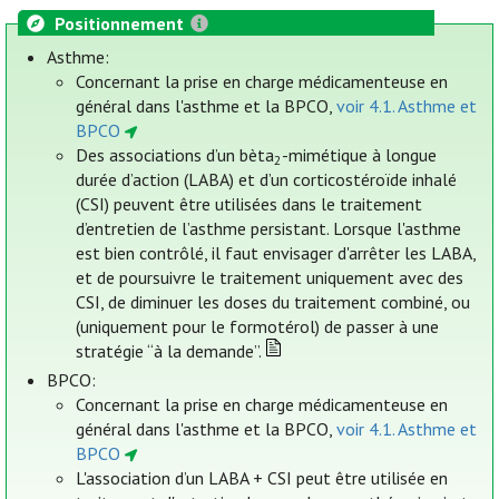
Positionnement
Asthme:
Concernant la prise en charge médicamenteuse en
général dans l'asthme et la BPCO,
voir 4.1. Asthme et
BPCO
Des associations d’un bèta
-mimétique à longue
2
durée d’action (LABA) et d’un corticostéroïde inhalé
(CSI) peuvent être utilisées dans le traitement
d’entretien de l’asthme persistant. Lorsque l'asthme
est bien contrôlé, il faut envisager d'arrêter les LABA,
et de poursuivre le traitement uniquement avec des
CSI, de diminuer les doses du traitement combiné, ou
(uniquement pour le formotérol) de passer à une
stratégie “à la demande”.
BPCO:
Concernant la prise en charge médicamenteuse en
général dans l'asthme et la BPCO,
voir 4.1. Asthme et
BPCO
L'association d’un LABA + CSI peut être utilisée en