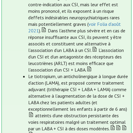
contre-indication aux CSI, mais leur effet est
moins prononcé, et ils exposent à un risque
d’effets indésirables neuropsychiatriques rares
mais potentiellement graves (
voir Folia d'août
2021
).
Dans l'asthme plus sévère et en cas de
réponse insuffisante aux CSI, ils peuvent y être
associés et constituent une alternative à
l’association d’un LABA à un CSI.
L'association
d’un CSI et d’un antagoniste des récepteurs des
leucotriènes (ARLT) est moins efficace que
l'association d’un CSI + LABA.
Le tiotropium, un anticholinergique à longue durée
d’action (LAMA), est proposé comme traitement
adjuvant (trithérapie CSI + LABA + LAMA) comme
alternative à l’augmentation de la dose de CSI +
LABA chez les patients adultes (et
exceptionnellement les enfants à partir de 6 ans)
atteints d’une obstruction persistante des
voies respiratoires malgré un traitement optimal
par un LABA + CSI à des doses modérées.