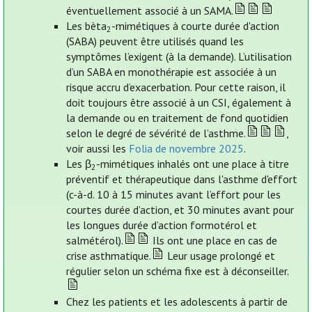
éventuellement associé à un SAMA.
Les bèta
-mimétiques à courte durée d'action
2
(SABA) peuvent être utilisés quand les
symptômes l’exigent (à la demande). L’utilisation
d’un SABA en monothérapie est associée à un
risque accru d’exacerbation. Pour cette raison, il
doit toujours être associé à un CSI, également à
la demande ou en traitement de fond quotidien
selon le degré de sévérité de l’asthme.
,
voir aussi les
Folia de novembre 2025
.
Les β
-mimétiques inhalés ont une place à titre
2
préventif et thérapeutique dans l'asthme d'effort
(c-à-d. 10 à 15 minutes avant l’effort pour les
courtes durée d’action, et 30 minutes avant pour
les longues durée d’action formotérol et
salmétérol).
Ils ont une place en cas de
crise asthmatique.
Leur usage prolongé et
régulier selon un schéma fixe est à déconseiller.
Chez les patients et les adolescents à partir de