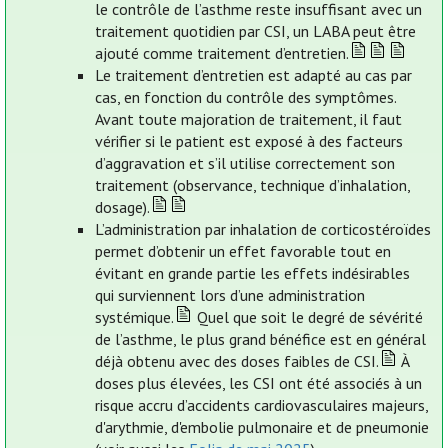
le contrôle de l’asthme reste insuffisant avec un
traitement quotidien par CSI, un LABA peut être
ajouté comme traitement d’entretien.
Le traitement d’entretien est adapté au cas par
cas, en fonction du contrôle des symptômes.
Avant toute majoration de traitement, il faut
vérifier si le patient est exposé à des facteurs
d’aggravation et s’il utilise correctement son
traitement (observance, technique d’inhalation,
dosage).
L’administration par inhalation de corticostéroïdes
permet d’obtenir un effet favorable tout en
évitant en grande partie les effets indésirables
qui surviennent lors d’une administration
systémique.
Quel que soit le degré de sévérité
de l’asthme, le plus grand bénéfice est en général
déjà obtenu avec des doses faibles de CSI.
À
doses plus élevées, les CSI ont été associés à un
risque accru d’accidents cardiovasculaires majeurs,
d'arythmie, d'embolie pulmonaire et de pneumonie