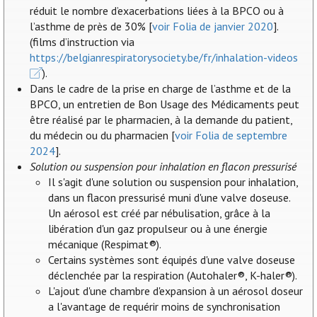
réduit le nombre d’exacerbations liées à la BPCO ou à
l’asthme de près de 30% [
voir Folia de janvier 2020
].
(films d’instruction via
https://belgianrespiratorysociety.be/fr/inhalation-videos
).
Dans le cadre de la prise en charge de l’asthme et de la
BPCO, un entretien de Bon Usage des Médicaments peut
être réalisé par le pharmacien, à la demande du patient,
du médecin ou du pharmacien [
voir Folia de septembre
2024
].
Solution ou suspension pour inhalation en flacon pressurisé
Il s'agit d'une solution ou suspension pour inhalation,
dans un flacon pressurisé muni d'une valve doseuse.
Un aérosol est créé par nébulisation, grâce à la
libération d'un gaz propulseur ou à une énergie
mécanique (Respimat®).
Certains systèmes sont équipés d'une valve doseuse
déclenchée par la respiration (Autohaler®, K-haler®).
L'ajout d'une chambre d'expansion à un aérosol doseur
a l'avantage de requérir moins de synchronisation