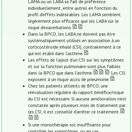
LAMA ou un LABA se fait de préférence
individuellement, entre autres en fonction du
profil d’effets indésirables. Les LAMA semblent
légèrement plus efficaces que les LABA sur le
risque d’exacerbations.
Dans la BPCO, les LABA ne doivent pas être
systématiquement utilisés en association à un
corticostéroïde inhalé (CSI), contrairement à ce
qui est établi dans l'asthme.
Les effets de l’ajout d’un CSI sur les symptômes
et sur la fonction pulmonaire sont plus faibles
dans la BPCO que dans l'asthme.
Les CSI
exposent à un risque accru de pneumonie.
Chez les patients atteints de BPCO, une
réévaluation régulière du rapport bénéfice/risque
du CSI est nécessaire. Si aucune amélioration n'est
constatée après plusieurs mois de traitement par
les CSI, il est conseillé d'arrêter ce traitement.
Si une monothérapie est insuffisante pour
contrôler les symptômes, ou en cas