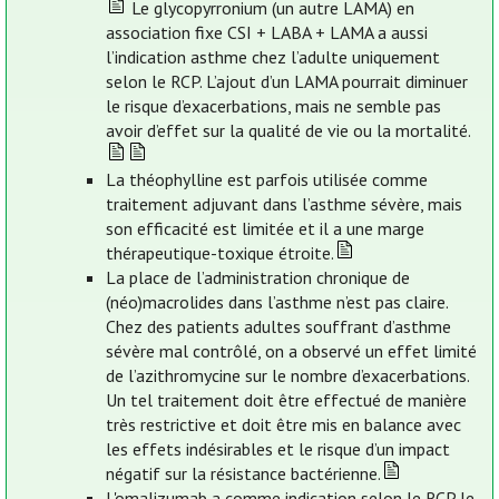
Le glycopyrronium (un autre LAMA) en
association fixe CSI + LABA + LAMA a aussi
l’indication asthme chez l’adulte uniquement
selon le RCP. L’ajout d’un LAMA pourrait diminuer
le risque d’exacerbations, mais ne semble pas
avoir d’effet sur la qualité de vie ou la mortalité.
La théophylline est parfois utilisée comme
traitement adjuvant dans l’asthme sévère, mais
son efficacité est limitée et il a une marge
thérapeutique-toxique étroite.
La place de l’administration chronique de
(néo)macrolides dans l’asthme n’est pas claire.
Chez des patients adultes souffrant d’asthme
sévère mal contrôlé, on a observé un effet limité
de l’azithromycine sur le nombre d’exacerbations.
Un tel traitement doit être effectué de manière
très restrictive et doit être mis en balance avec
les effets indésirables et le risque d’un impact
négatif sur la résistance bactérienne.
L'omalizumab a comme indication selon le RCP le