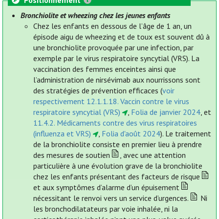
Positionnement
Bronchiolite et wheezing chez les jeunes enfants
Chez les enfants en dessous de l’âge de 1 an, un
épisode aigu de wheezing et de toux est souvent dû à
une bronchiolite provoquée par une infection, par
exemple par le virus respiratoire syncytial (VRS). La
vaccination des femmes enceintes ainsi que
l’administration de nirsévimab aux nourrissons sont
des stratégies de prévention efficaces (
voir
respectivement 12.1.1.18. Vaccin contre le virus
respiratoire syncytial (VRS)
,
Folia de janvier 2024
, et
11.4.2. Médicaments contre des virus respiratoires
(influenza et VRS)
,
Folia d'août 2024
). Le traitement
de la bronchiolite consiste en premier lieu à prendre
des mesures de soutien
, avec une attention
particulière à une évolution grave de la bronchiolite
chez les enfants présentant des facteurs de risque
et aux symptômes d’alarme d’un épuisement
nécessitant le renvoi vers un service d’urgences.
Ni
les bronchodilatateurs par voie inhalée, ni la