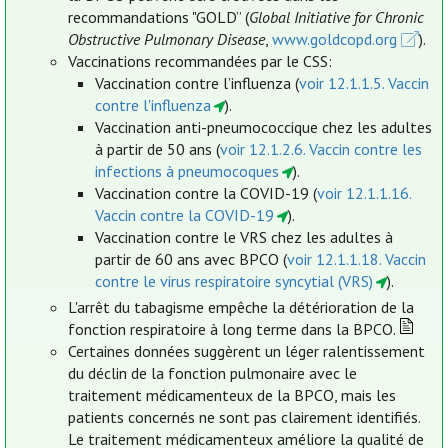
recommandations "GOLD” (
Global Initiative for Chronic
Obstructive Pulmonary Disease
,
www.goldcopd.org
).
Vaccinations recommandées par le CSS:
Vaccination contre l’influenza (
voir 12.1.1.5. Vaccin
contre l'influenza
).
Vaccination anti-pneumococcique chez les adultes
à partir de 50 ans (
voir 12.1.2.6. Vaccin contre les
infections à pneumocoques
).
Vaccination contre la COVID-19 (
voir 12.1.1.16.
Vaccin contre la COVID-19
).
Vaccination contre le VRS chez les adultes à
partir de 60 ans avec BPCO (
voir 12.1.1.18. Vaccin
contre le virus respiratoire syncytial (VRS)
).
L'arrêt du tabagisme empêche la détérioration de la
fonction respiratoire à long terme dans la BPCO.
Certaines données suggèrent un léger ralentissement
du déclin de la fonction pulmonaire avec le
traitement médicamenteux de la BPCO, mais les
patients concernés ne sont pas clairement identifiés.
Le traitement médicamenteux améliore la qualité de