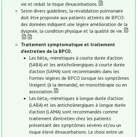
vie et réduit le risque d'exacerbations.
Selon divers guidelines, la revalidation pulmonaire
doit être proposée aux patients atteints de BPCO:
des données indiquent une légère amélioration de la
dyspnée, la condition physique et la qualité de vie.
Traitement symptomatique et traitement
d'entretien de la BPCO.
Les bèta
-mimétiques à courte durée d'action
2
(SABA) et les anticholinergiques à courte durée
d'action (SAMA) sont recommandés dans les
formes légères de BPCO lorsque les symptômes
l'exigent (à la demande), en monothérapie ou en
association.
Les bèta
-mimétiques à longue durée d'action
2
(LABA) et les anticholinergiques à longue durée
d'action (LAMA) sont recommandés comme
traitement d'entretien chez les patients
présentant des symptômes sévères et/ou un
risque élevé d’exacerbations. Le choix entre un