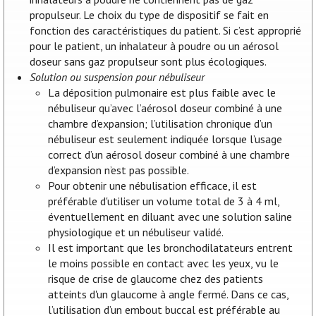
propulseur. Le choix du type de dispositif se fait en
fonction des caractéristiques du patient. Si c’est approprié
pour le patient, un inhalateur à poudre ou un aérosol
doseur sans gaz propulseur sont plus écologiques.
Solution ou suspension pour nébuliseur
La déposition pulmonaire est plus faible avec le
nébuliseur qu’avec l’aérosol doseur combiné à une
chambre d’expansion; l’utilisation chronique d’un
nébuliseur est seulement indiquée lorsque l’usage
correct d’un aérosol doseur combiné à une chambre
d’expansion n’est pas possible.
Pour obtenir une nébulisation efficace, il est
préférable d'utiliser un volume total de 3 à 4 ml,
éventuellement en diluant avec une solution saline
physiologique et un nébuliseur validé.
Il est important que les bronchodilatateurs entrent
le moins possible en contact avec les yeux, vu le
risque de crise de glaucome chez des patients
atteints d'un glaucome à angle fermé. Dans ce cas,
l’utilisation d’un embout buccal est préférable au