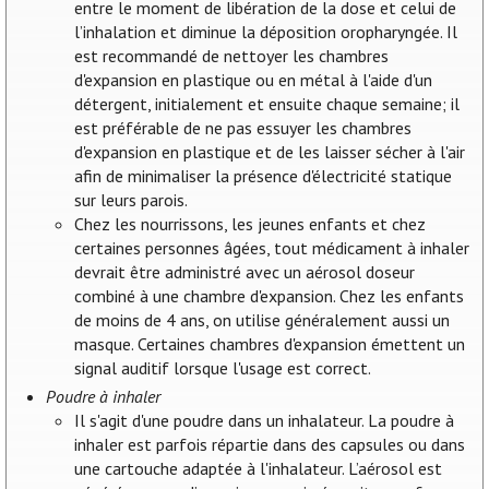
entre le moment de libération de la dose et celui de
l’inhalation et diminue la déposition oropharyngée. Il
est recommandé de nettoyer les chambres
d'expansion en plastique ou en métal à l'aide d'un
détergent, initialement et ensuite chaque semaine; il
est préférable de ne pas essuyer les chambres
d'expansion en plastique et de les laisser sécher à l'air
afin de minimaliser la présence d'électricité statique
sur leurs parois.
Chez les nourrissons, les jeunes enfants et chez
certaines personnes âgées, tout médicament à inhaler
devrait être administré avec un aérosol doseur
combiné à une chambre d'expansion. Chez les enfants
de moins de 4 ans, on utilise généralement aussi un
masque. Certaines chambres d'expansion émettent un
signal auditif lorsque l'usage est correct.
Poudre à inhaler
Il s'agit d'une poudre dans un inhalateur. La poudre à
inhaler est parfois répartie dans des capsules ou dans
une cartouche adaptée à l'inhalateur. L’aérosol est