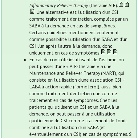
Inflammatory Reliever therapy
(thérapie AIR).
Une alternative est l’utilisation d’un CSI
comme traitement d’entretien, complété par un
SABA à la demande en cas de symptômes.
Certains guidelines mentionnent également
comme possibilité l’utilisation d’un SABA et d’un
CSI l’un après l’autre à la demande, donc
uniquement en cas de symptômes.
En cas de contrôle insuffisant de l'asthme, on
peut passer d’une « AIR-thérapie » à une
Maintenance and Reliever Therapy (MART), qui
consiste en l’utilisation d’une association CSI +
LABA à action rapide (formotérol), aussi bien
comme traitement d’entretien que comme
traitement en cas de symptômes. Chez les
patients qui utilisent un CSI et un SABA à la
demande, on peut passer à une utilisation
quotidienne de CSI comme traitement de fond,
combinée à l’utilisation d’un SABA (et
éventuellement d’un CSI) en cas de symptômes. Si