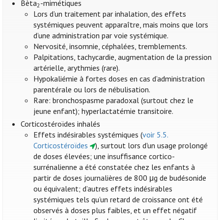
Bèta
-mimétiques
2
Lors d’un traitement par inhalation, des effets
systémiques peuvent apparaître, mais moins que lors
d’une administration par voie systémique.
Nervosité, insomnie, céphalées, tremblements.
Palpitations, tachycardie, augmentation de la pression
artérielle, arythmies (rare).
Hypokaliémie à fortes doses en cas d’administration
parentérale ou lors de nébulisation.
Rare: bronchospasme paradoxal (surtout chez le
jeune enfant); hyperlactatémie transitoire.
Corticostéroïdes inhalés
Effets indésirables systémiques (
voir 5.5.
Corticostéroïdes
), surtout lors d'un usage prolongé
de doses élevées; une insuffisance cortico-
surrénalienne a été constatée chez les enfants à
partir de doses journalières de 800 μg de budésonide
ou équivalent; d’autres effets indésirables
systémiques tels qu’un retard de croissance ont été
observés à doses plus faibles, et un effet négatif