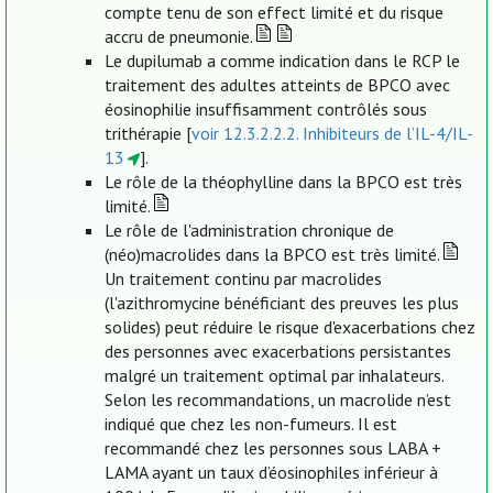
compte tenu de son effect limité et du risque
accru de pneumonie.
Le dupilumab a comme indication dans le RCP le
traitement des adultes atteints de BPCO avec
éosinophilie insuffisamment contrôlés sous
trithérapie [
voir 12.3.2.2.2. Inhibiteurs de l’IL-4/IL-
13
].
Le rôle de la théophylline dans la BPCO est très
limité.
Le rôle de l'administration chronique de
(néo)macrolides dans la BPCO est très limité.
Un traitement continu par macrolides
(l'azithromycine bénéficiant des preuves les plus
solides) peut réduire le risque d'exacerbations chez
des personnes avec exacerbations persistantes
malgré un traitement optimal par inhalateurs.
Selon les recommandations, un macrolide n’est
indiqué que chez les non-fumeurs. Il est
recommandé chez les personnes sous LABA +
LAMA ayant un taux d’éosinophiles inférieur à