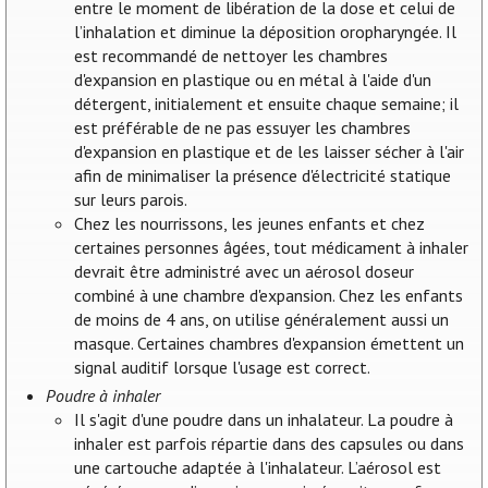
entre le moment de libération de la dose et celui de
l’inhalation et diminue la déposition oropharyngée. Il
est recommandé de nettoyer les chambres
d'expansion en plastique ou en métal à l'aide d'un
détergent, initialement et ensuite chaque semaine; il
est préférable de ne pas essuyer les chambres
d'expansion en plastique et de les laisser sécher à l'air
afin de minimaliser la présence d'électricité statique
sur leurs parois.
Chez les nourrissons, les jeunes enfants et chez
certaines personnes âgées, tout médicament à inhaler
devrait être administré avec un aérosol doseur
combiné à une chambre d'expansion. Chez les enfants
de moins de 4 ans, on utilise généralement aussi un
masque. Certaines chambres d'expansion émettent un
signal auditif lorsque l'usage est correct.
Poudre à inhaler
Il s'agit d'une poudre dans un inhalateur. La poudre à
inhaler est parfois répartie dans des capsules ou dans
une cartouche adaptée à l'inhalateur. L’aérosol est