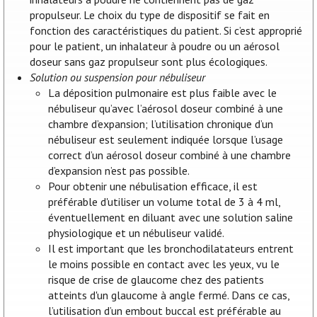
propulseur. Le choix du type de dispositif se fait en
fonction des caractéristiques du patient. Si c’est approprié
pour le patient, un inhalateur à poudre ou un aérosol
doseur sans gaz propulseur sont plus écologiques.
Solution ou suspension pour nébuliseur
La déposition pulmonaire est plus faible avec le
nébuliseur qu’avec l’aérosol doseur combiné à une
chambre d’expansion; l’utilisation chronique d’un
nébuliseur est seulement indiquée lorsque l’usage
correct d’un aérosol doseur combiné à une chambre
d’expansion n’est pas possible.
Pour obtenir une nébulisation efficace, il est
préférable d'utiliser un volume total de 3 à 4 ml,
éventuellement en diluant avec une solution saline
physiologique et un nébuliseur validé.
Il est important que les bronchodilatateurs entrent
le moins possible en contact avec les yeux, vu le
risque de crise de glaucome chez des patients
atteints d'un glaucome à angle fermé. Dans ce cas,
l’utilisation d’un embout buccal est préférable au