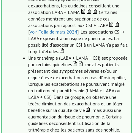
d’exacerbations, les guidelines conseillent une
association LABA + LAMA.
Certaines
données montrent une supériorité de ces
associations par rapport aux CSI + LABA
[
voir Folia de mars 2024
]. Les associations CSI +
LABA exposent à un risque de pneumonies. La
possibilité d’associer un CSI à un LAMA n’a pas fait
l’objet d’études.
Une trithérapie (LABA + LAMA + CSI) est proposée
par certains guidelines
chez les patients
présentant des symptômes sévères et/ou un
risque élevé d’exacerbations en cas d’éosinophilie,
lorsque les exacerbations se poursuivent malgré
un traitement par bithérapie (LAMA + LABA ou
LABA + CSI). Dans ce groupe, on observe une
légère diminution des exacerbations et un léger
bénéfice sur la qualité de vie
, mais aussi une
augmentation du risque de pneumonie. Certains
guidelines déconseillent l’utilisation de la
trithérapie chez les patients sans éosinophilie,