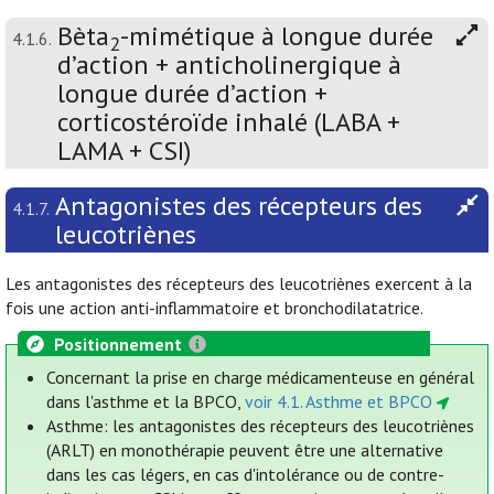
Bèta
-mimétique à longue durée
4.1.6.
2
d’action + anticholinergique à
longue durée d’action +
corticostéroïde inhalé (LABA +
LAMA + CSI)
Antagonistes des récepteurs des
4.1.7.
leucotriènes
Les antagonistes des récepteurs des leucotriènes exercent à la
fois une action anti-inflammatoire et bronchodilatatrice.
Positionnement
Concernant la prise en charge médicamenteuse en général
dans l'asthme et la BPCO,
voir 4.1. Asthme et BPCO
Asthme: les antagonistes des récepteurs des leucotriènes
(ARLT) en monothérapie peuvent être une alternative
dans les cas légers, en cas d'intolérance ou de contre-