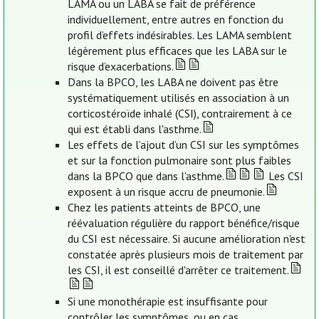
LAMA ou un LABA se fait de préférence
individuellement, entre autres en fonction du
profil d’effets indésirables. Les LAMA semblent
légèrement plus efficaces que les LABA sur le
risque d’exacerbations.
Dans la BPCO, les LABA ne doivent pas être
systématiquement utilisés en association à un
corticostéroïde inhalé (CSI), contrairement à ce
qui est établi dans l'asthme.
Les effets de l’ajout d’un CSI sur les symptômes
et sur la fonction pulmonaire sont plus faibles
dans la BPCO que dans l'asthme.
Les CSI
exposent à un risque accru de pneumonie.
Chez les patients atteints de BPCO, une
réévaluation régulière du rapport bénéfice/risque
du CSI est nécessaire. Si aucune amélioration n'est
constatée après plusieurs mois de traitement par
les CSI, il est conseillé d'arrêter ce traitement.
Si une monothérapie est insuffisante pour
contrôler les symptômes, ou en cas