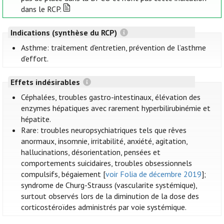
dans le RCP.
Indications (synthèse du RCP)
Asthme: traitement d'entretien, prévention de l’asthme
d’effort.
Effets indésirables
Céphalées, troubles gastro-intestinaux, élévation des
enzymes hépatiques avec rarement hyperbilirubinémie et
hépatite.
Rare: troubles neuropsychiatriques tels que rêves
anormaux, insomnie, irritabilité, anxiété, agitation,
hallucinations, désorientation, pensées et
comportements suicidaires, troubles obsessionnels
compulsifs, bégaiement [
voir Folia de décembre 2019
];
syndrome de Churg-Strauss (vascularite systémique),
surtout observés lors de la diminution de la dose des
corticostéroïdes administrés par voie systémique.