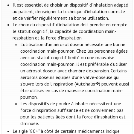
Il est essentiel de choisir un dispositif d’inhalation adapté
au patient, d’enseigner la technique d’inhalation correcte
et de vérifier régulièrement sa bonne utilisation.
Le choix du dispositif d’inhalation doit prendre en compte
le statut cognitif, la capacité de coordination main-
respiration et la force d’inspiration.
L’utilisation d’un aérosol doseur nécessite une bonne
coordination main-poumon. Chez les personnes âgées
avec un statut cognitif limité ou une mauvaise
coordination main-poumon, il est préférable d’utiliser
un aérosol doseur avec chambre d’expansion. Certains
aérosols doseurs équipés d’une valve-doseuse qui
s’ouvre lors de l’inspiration (Autohaler®) peuvent aussi
être utilisés en cas de mauvaise coordination main-
poumon.
Les dispositifs de poudre à inhaler nécessitent une
force d’inspiration suffisante et ne conviennent pas
pour les patients âgés dont la force d’inspiration est
diminuée.
Le sigle "80+" à côté de certains médicaments indique