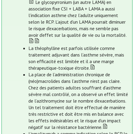
Le glycopyrronium (un autre LAMA) en
association fixe CSI + LABA + LAMA a aussi
l’indication asthme chez l’adulte uniquement
selon le RCP. L’ajout d’un LAMA pourrait diminuer
le risque d’exacerbations, mais ne semble pas
avoir d’effet sur la qualité de vie ou la mortalité.
La théophylline est parfois utilisée comme
traitement adjuvant dans l’asthme sévère, mais
son efficacité est limitée et il a une marge
thérapeutique-toxique étroite.
La place de l’administration chronique de
(néo)macrolides dans l’asthme n’est pas claire.
Chez des patients adultes souffrant d’asthme
sévère mal contrôlé, on a observé un effet limité
de l’azithromycine sur le nombre d’exacerbations.
Un tel traitement doit être effectué de manière
très restrictive et doit être mis en balance avec
les effets indésirables et le risque d’un impact
négatif sur la résistance bactérienne.
L'omalizumab a comme indication selon le RCP le