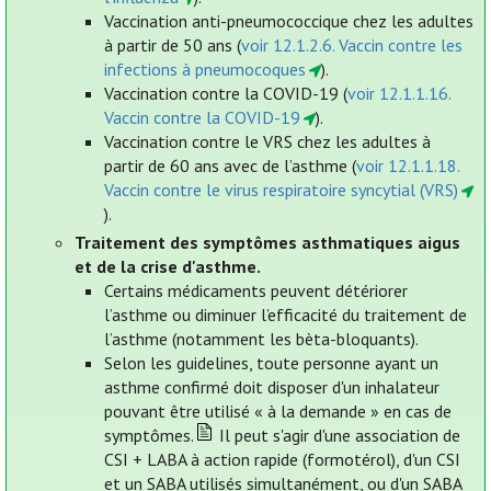
Vaccination anti-pneumococcique chez les adultes
à partir de 50 ans (
voir 12.1.2.6. Vaccin contre les
infections à pneumocoques
).
Vaccination contre la COVID-19 (
voir 12.1.1.16.
Vaccin contre la COVID-19
).
Vaccination contre le VRS chez les adultes à
partir de 60 ans avec de l’asthme (
voir 12.1.1.18.
Vaccin contre le virus respiratoire syncytial (VRS)
).
Traitement des symptômes asthmatiques aigus
et de la crise d'asthme.
Certains médicaments peuvent détériorer
l’asthme ou diminuer l’efficacité du traitement de
l’asthme (notamment les bèta-bloquants).
Selon les guidelines, toute personne ayant un
asthme confirmé doit disposer d'un inhalateur
pouvant être utilisé « à la demande » en cas de
symptômes.
Il peut s'agir d'une association de
CSI + LABA à action rapide (formotérol), d'un CSI
et un SABA utilisés simultanément, ou d'un SABA