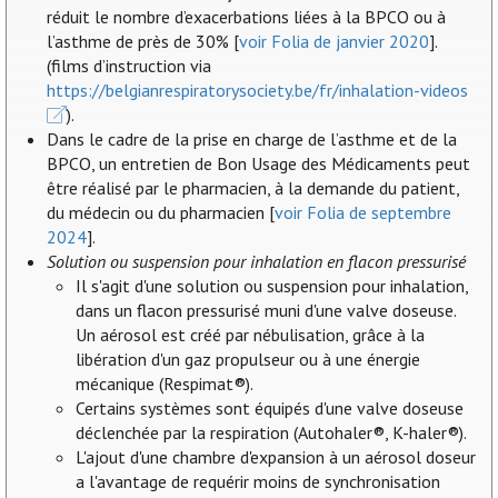
réduit le nombre d’exacerbations liées à la BPCO ou à
l’asthme de près de 30% [
voir Folia de janvier 2020
].
(films d’instruction via
https://belgianrespiratorysociety.be/fr/inhalation-videos
).
Dans le cadre de la prise en charge de l’asthme et de la
BPCO, un entretien de Bon Usage des Médicaments peut
être réalisé par le pharmacien, à la demande du patient,
du médecin ou du pharmacien [
voir Folia de septembre
2024
].
Solution ou suspension pour inhalation en flacon pressurisé
Il s'agit d'une solution ou suspension pour inhalation,
dans un flacon pressurisé muni d'une valve doseuse.
Un aérosol est créé par nébulisation, grâce à la
libération d'un gaz propulseur ou à une énergie
mécanique (Respimat®).
Certains systèmes sont équipés d'une valve doseuse
déclenchée par la respiration (Autohaler®, K-haler®).
L'ajout d'une chambre d'expansion à un aérosol doseur
a l'avantage de requérir moins de synchronisation