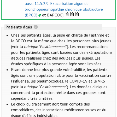
aussi 11.5.2.9. Exacerbation aiguë de
bronchopneumopathie chronique obstructive
(BPCO)
et BAPCOC].
Patients âgés
Chez les patients âgés, la prise en charge de l’asthme et
la BPCO est la même que chez les personnes plus jeunes
(voir la
rubrique “Positionnement”
). Les recommandations
pour les patients âgés sont basées sur des extrapolations
d’études réalisées chez des adultes plus jeunes. Les
études spécifiques à la personne âgée sont limitées.
Etant donné leur plus grande vulnérabilité, les patients
âgés sont une population cible pour la vaccination contre
l’influenza, les pneumocoques, le COVID-19 et le VRS
(voir la
rubrique “Positionnement”
). Les données cliniques
concernant la protection réelle dans ces groupes sont
cependant très limitées.
Le choix du traitement doit tenir compte des
comorbidités, des interactions médicamenteuses et du
risque d’effets indésirables.