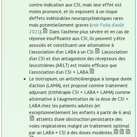
contre-indication aux CSI, mais leur effet est
moins prononcé, et ils exposent à un risque
d’effets indésirables neuropsychiatriques rares
mais potentiellement graves (
voir Folia d'août
2021
).
Dans l'asthme plus sévère et en cas de
réponse insuffisante aux CSI, ils peuvent y être
associés et constituent une alternative à
l’association d’un LABA à un CSI.
L'association
d’un CSI et d’un antagoniste des récepteurs des
leucotriènes (ARLT) est moins efficace que
l'association d’un CSI + LABA.
Le tiotropium, un anticholinergique à longue durée
d’action (LAMA), est proposé comme traitement
adjuvant (trithérapie CSI + LABA + LAMA) comme
alternative à l’augmentation de la dose de CSI +
LABA chez les patients adultes (et
exceptionnellement les enfants à partir de 6 ans)
atteints d’une obstruction persistante des
voies respiratoires malgré un traitement optimal
par un LABA + CSI à des doses modérées.