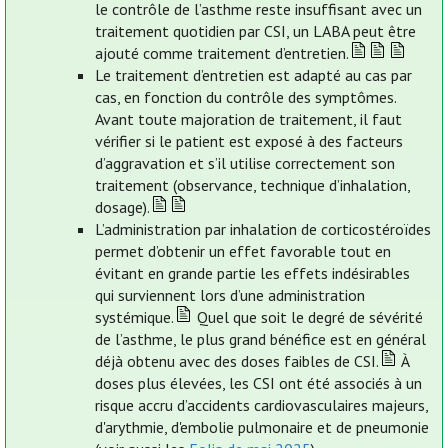
le contrôle de l’asthme reste insuffisant avec un
traitement quotidien par CSI, un LABA peut être
ajouté comme traitement d’entretien.
Le traitement d’entretien est adapté au cas par
cas, en fonction du contrôle des symptômes.
Avant toute majoration de traitement, il faut
vérifier si le patient est exposé à des facteurs
d’aggravation et s’il utilise correctement son
traitement (observance, technique d’inhalation,
dosage).
L’administration par inhalation de corticostéroïdes
permet d’obtenir un effet favorable tout en
évitant en grande partie les effets indésirables
qui surviennent lors d’une administration
systémique.
Quel que soit le degré de sévérité
de l’asthme, le plus grand bénéfice est en général
déjà obtenu avec des doses faibles de CSI.
À
doses plus élevées, les CSI ont été associés à un
risque accru d’accidents cardiovasculaires majeurs,
d'arythmie, d'embolie pulmonaire et de pneumonie