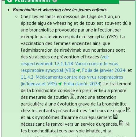
Positionnement
Bronchiolite et wheezing chez les jeunes enfants
Chez les enfants en dessous de l’âge de 1 an, un
épisode aigu de wheezing et de toux est souvent dû à
une bronchiolite provoquée par une infection, par
exemple par le virus respiratoire syncytial (VRS). La
vaccination des femmes enceintes ainsi que
l’administration de nirsévimab aux nourrissons sont
des stratégies de prévention efficaces (
voir
respectivement 12.1.1.18. Vaccin contre le virus
respiratoire syncytial (VRS)
,
Folia de janvier 2024
, et
11.4.2. Médicaments contre des virus respiratoires
(influenza et VRS)
,
Folia d'août 2024
). Le traitement
de la bronchiolite consiste en premier lieu à prendre
des mesures de soutien
, avec une attention
particulière à une évolution grave de la bronchiolite
chez les enfants présentant des facteurs de risque
et aux symptômes d’alarme d’un épuisement
nécessitant le renvoi vers un service d’urgences.
Ni
les bronchodilatateurs par voie inhalée, ni la