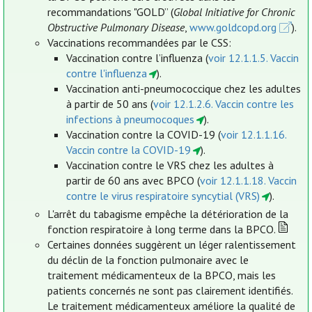
recommandations "GOLD” (
Global Initiative for Chronic
Obstructive Pulmonary Disease
,
www.goldcopd.org
).
Vaccinations recommandées par le CSS:
Vaccination contre l’influenza (
voir 12.1.1.5. Vaccin
contre l'influenza
).
Vaccination anti-pneumococcique chez les adultes
à partir de 50 ans (
voir 12.1.2.6. Vaccin contre les
infections à pneumocoques
).
Vaccination contre la COVID-19 (
voir 12.1.1.16.
Vaccin contre la COVID-19
).
Vaccination contre le VRS chez les adultes à
partir de 60 ans avec BPCO (
voir 12.1.1.18. Vaccin
contre le virus respiratoire syncytial (VRS)
).
L'arrêt du tabagisme empêche la détérioration de la
fonction respiratoire à long terme dans la BPCO.
Certaines données suggèrent un léger ralentissement
du déclin de la fonction pulmonaire avec le
traitement médicamenteux de la BPCO, mais les
patients concernés ne sont pas clairement identifiés.
Le traitement médicamenteux améliore la qualité de