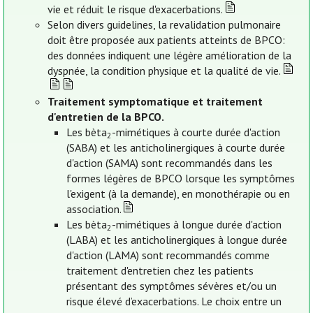
vie et réduit le risque d'exacerbations.
Selon divers guidelines, la revalidation pulmonaire
doit être proposée aux patients atteints de BPCO:
des données indiquent une légère amélioration de la
dyspnée, la condition physique et la qualité de vie.
Traitement symptomatique et traitement
d'entretien de la BPCO.
Les bèta
-mimétiques à courte durée d'action
2
(SABA) et les anticholinergiques à courte durée
d'action (SAMA) sont recommandés dans les
formes légères de BPCO lorsque les symptômes
l'exigent (à la demande), en monothérapie ou en
association.
Les bèta
-mimétiques à longue durée d'action
2
(LABA) et les anticholinergiques à longue durée
d'action (LAMA) sont recommandés comme
traitement d'entretien chez les patients
présentant des symptômes sévères et/ou un
risque élevé d’exacerbations. Le choix entre un