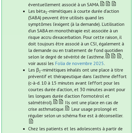
éventuellement associé à un SAMA.
Les bèta
-mimétiques à courte durée d'action
2
(SABA) peuvent être utilisés quand les
symptômes l’exigent (à la demande). L’utilisation
d’un SABA en monothérapie est associée à un
risque accru d’exacerbation. Pour cette raison, il
doit toujours être associé à un CSI, également à
la demande ou en traitement de fond quotidien
selon le degré de sévérité de l’asthme.
,
voir aussi les
Folia de novembre 2025
.
Les β
-mimétiques inhalés ont une place à titre
2
préventif et thérapeutique dans l'asthme d'effort
(c-à-d. 10 à 15 minutes avant l’effort pour les
courtes durée d’action, et 30 minutes avant pour
les longues durée d’action formotérol et
salmétérol).
Ils ont une place en cas de
crise asthmatique.
Leur usage prolongé et
régulier selon un schéma fixe est à déconseiller.
Chez les patients et les adolescents à partir de