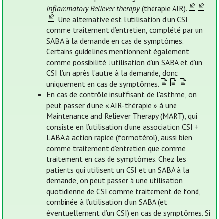
Inflammatory Reliever therapy
(thérapie AIR).
Une alternative est l’utilisation d’un CSI
comme traitement d’entretien, complété par un
SABA à la demande en cas de symptômes.
Certains guidelines mentionnent également
comme possibilité l’utilisation d’un SABA et d’un
CSI l’un après l’autre à la demande, donc
uniquement en cas de symptômes.
En cas de contrôle insuffisant de l'asthme, on
peut passer d’une « AIR-thérapie » à une
Maintenance and Reliever Therapy (MART), qui
consiste en l’utilisation d’une association CSI +
LABA à action rapide (formotérol), aussi bien
comme traitement d’entretien que comme
traitement en cas de symptômes. Chez les
patients qui utilisent un CSI et un SABA à la
demande, on peut passer à une utilisation
quotidienne de CSI comme traitement de fond,
combinée à l’utilisation d’un SABA (et
éventuellement d’un CSI) en cas de symptômes. Si