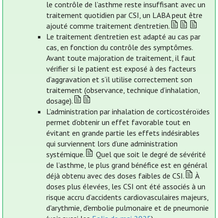
le contrôle de l’asthme reste insuffisant avec un
traitement quotidien par CSI, un LABA peut être
ajouté comme traitement d’entretien.
Le traitement d’entretien est adapté au cas par
cas, en fonction du contrôle des symptômes.
Avant toute majoration de traitement, il faut
vérifier si le patient est exposé à des facteurs
d’aggravation et s’il utilise correctement son
traitement (observance, technique d’inhalation,
dosage).
L’administration par inhalation de corticostéroïdes
permet d’obtenir un effet favorable tout en
évitant en grande partie les effets indésirables
qui surviennent lors d’une administration
systémique.
Quel que soit le degré de sévérité
de l’asthme, le plus grand bénéfice est en général
déjà obtenu avec des doses faibles de CSI.
À
doses plus élevées, les CSI ont été associés à un
risque accru d’accidents cardiovasculaires majeurs,
d'arythmie, d'embolie pulmonaire et de pneumonie