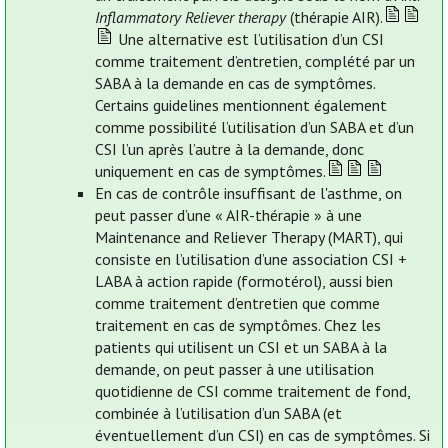
Inflammatory Reliever therapy
(thérapie AIR).
Une alternative est l’utilisation d’un CSI
comme traitement d’entretien, complété par un
SABA à la demande en cas de symptômes.
Certains guidelines mentionnent également
comme possibilité l’utilisation d’un SABA et d’un
CSI l’un après l’autre à la demande, donc
uniquement en cas de symptômes.
En cas de contrôle insuffisant de l'asthme, on
peut passer d’une « AIR-thérapie » à une
Maintenance and Reliever Therapy (MART), qui
consiste en l’utilisation d’une association CSI +
LABA à action rapide (formotérol), aussi bien
comme traitement d’entretien que comme
traitement en cas de symptômes. Chez les
patients qui utilisent un CSI et un SABA à la
demande, on peut passer à une utilisation
quotidienne de CSI comme traitement de fond,
combinée à l’utilisation d’un SABA (et
éventuellement d’un CSI) en cas de symptômes. Si