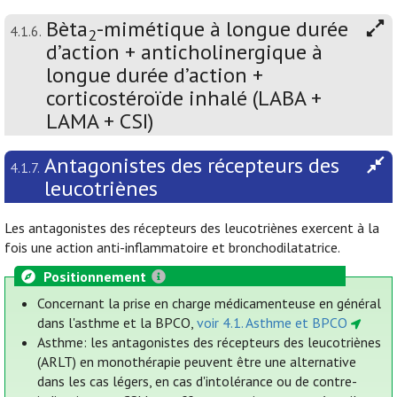
Bèta
-mimétique à longue durée
4.1.6.
2
d’action + anticholinergique à
longue durée d’action +
corticostéroïde inhalé (LABA +
LAMA + CSI)
Antagonistes des récepteurs des
4.1.7.
leucotriènes
Les antagonistes des récepteurs des leucotriènes exercent à la
fois une action anti-inflammatoire et bronchodilatatrice.
Positionnement
Concernant la prise en charge médicamenteuse en général
dans l'asthme et la BPCO,
voir 4.1. Asthme et BPCO
Asthme: les antagonistes des récepteurs des leucotriènes
(ARLT) en monothérapie peuvent être une alternative
dans les cas légers, en cas d'intolérance ou de contre-