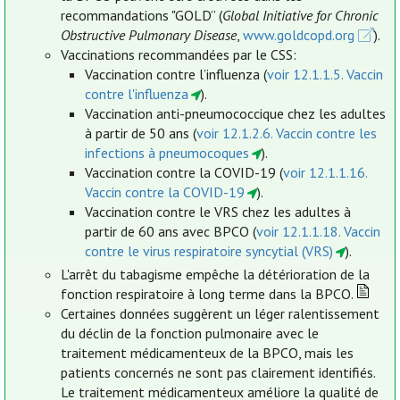
recommandations "GOLD” (
Global Initiative for Chronic
Obstructive Pulmonary Disease
,
www.goldcopd.org
).
Vaccinations recommandées par le CSS:
Vaccination contre l’influenza (
voir 12.1.1.5. Vaccin
contre l'influenza
).
Vaccination anti-pneumococcique chez les adultes
à partir de 50 ans (
voir 12.1.2.6. Vaccin contre les
infections à pneumocoques
).
Vaccination contre la COVID-19 (
voir 12.1.1.16.
Vaccin contre la COVID-19
).
Vaccination contre le VRS chez les adultes à
partir de 60 ans avec BPCO (
voir 12.1.1.18. Vaccin
contre le virus respiratoire syncytial (VRS)
).
L'arrêt du tabagisme empêche la détérioration de la
fonction respiratoire à long terme dans la BPCO.
Certaines données suggèrent un léger ralentissement
du déclin de la fonction pulmonaire avec le
traitement médicamenteux de la BPCO, mais les
patients concernés ne sont pas clairement identifiés.
Le traitement médicamenteux améliore la qualité de