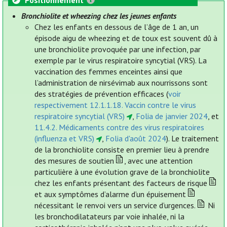
Positionnement
Bronchiolite et wheezing chez les jeunes enfants
Chez les enfants en dessous de l’âge de 1 an, un
épisode aigu de wheezing et de toux est souvent dû à
une bronchiolite provoquée par une infection, par
exemple par le virus respiratoire syncytial (VRS). La
vaccination des femmes enceintes ainsi que
l’administration de nirsévimab aux nourrissons sont
des stratégies de prévention efficaces (
voir
respectivement 12.1.1.18. Vaccin contre le virus
respiratoire syncytial (VRS)
,
Folia de janvier 2024
, et
11.4.2. Médicaments contre des virus respiratoires
(influenza et VRS)
,
Folia d'août 2024
). Le traitement
de la bronchiolite consiste en premier lieu à prendre
des mesures de soutien
, avec une attention
particulière à une évolution grave de la bronchiolite
chez les enfants présentant des facteurs de risque
et aux symptômes d’alarme d’un épuisement
nécessitant le renvoi vers un service d’urgences.
Ni
les bronchodilatateurs par voie inhalée, ni la