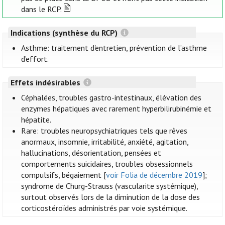
dans le RCP.
Indications (synthèse du RCP)
Asthme: traitement d'entretien, prévention de l’asthme
d’effort.
Effets indésirables
Céphalées, troubles gastro-intestinaux, élévation des
enzymes hépatiques avec rarement hyperbilirubinémie et
hépatite.
Rare: troubles neuropsychiatriques tels que rêves
anormaux, insomnie, irritabilité, anxiété, agitation,
hallucinations, désorientation, pensées et
comportements suicidaires, troubles obsessionnels
compulsifs, bégaiement [
voir Folia de décembre 2019
];
syndrome de Churg-Strauss (vascularite systémique),
surtout observés lors de la diminution de la dose des
corticostéroïdes administrés par voie systémique.