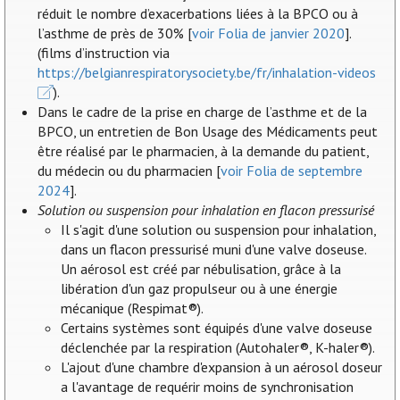
réduit le nombre d’exacerbations liées à la BPCO ou à
l’asthme de près de 30% [
voir Folia de janvier 2020
].
(films d’instruction via
https://belgianrespiratorysociety.be/fr/inhalation-videos
).
Dans le cadre de la prise en charge de l’asthme et de la
BPCO, un entretien de Bon Usage des Médicaments peut
être réalisé par le pharmacien, à la demande du patient,
du médecin ou du pharmacien [
voir Folia de septembre
2024
].
Solution ou suspension pour inhalation en flacon pressurisé
Il s'agit d'une solution ou suspension pour inhalation,
dans un flacon pressurisé muni d'une valve doseuse.
Un aérosol est créé par nébulisation, grâce à la
libération d'un gaz propulseur ou à une énergie
mécanique (Respimat®).
Certains systèmes sont équipés d'une valve doseuse
déclenchée par la respiration (Autohaler®, K-haler®).
L'ajout d'une chambre d'expansion à un aérosol doseur
a l'avantage de requérir moins de synchronisation