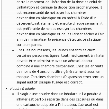
entre le moment de libération de la dose et celui de
l’inhalation et diminue la déposition oropharyngée. Il
est recommandé de nettoyer les chambres
d'expansion en plastique ou en métal à l'aide d'un
détergent, initialement et ensuite chaque semaine; il
est préférable de ne pas essuyer les chambres
d'expansion en plastique et de les laisser sécher à l'air
afin de minimaliser la présence d'électricité statique
sur leurs parois.
Chez les nourrissons, les jeunes enfants et chez
certaines personnes âgées, tout médicament à inhaler
devrait être administré avec un aérosol doseur
combiné à une chambre d'expansion. Chez les enfants
de moins de 4 ans, on utilise généralement aussi un
masque. Certaines chambres d'expansion émettent un
signal auditif lorsque l'usage est correct.
Poudre à inhaler
Il s'agit d'une poudre dans un inhalateur. La poudre à
inhaler est parfois répartie dans des capsules ou dans
une cartouche adaptée à l'inhalateur. L’aérosol est