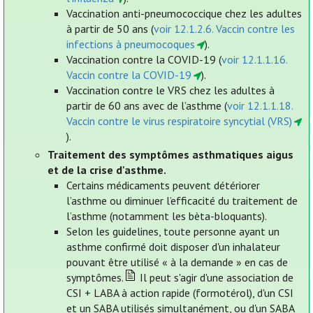
Vaccination anti-pneumococcique chez les adultes
à partir de 50 ans (
voir 12.1.2.6. Vaccin contre les
infections à pneumocoques
).
Vaccination contre la COVID-19 (
voir 12.1.1.16.
Vaccin contre la COVID-19
).
Vaccination contre le VRS chez les adultes à
partir de 60 ans avec de l’asthme (
voir 12.1.1.18.
Vaccin contre le virus respiratoire syncytial (VRS)
).
Traitement des symptômes asthmatiques aigus
et de la crise d'asthme.
Certains médicaments peuvent détériorer
l’asthme ou diminuer l’efficacité du traitement de
l’asthme (notamment les bèta-bloquants).
Selon les guidelines, toute personne ayant un
asthme confirmé doit disposer d'un inhalateur
pouvant être utilisé « à la demande » en cas de
symptômes.
Il peut s'agir d'une association de
CSI + LABA à action rapide (formotérol), d'un CSI
et un SABA utilisés simultanément, ou d'un SABA