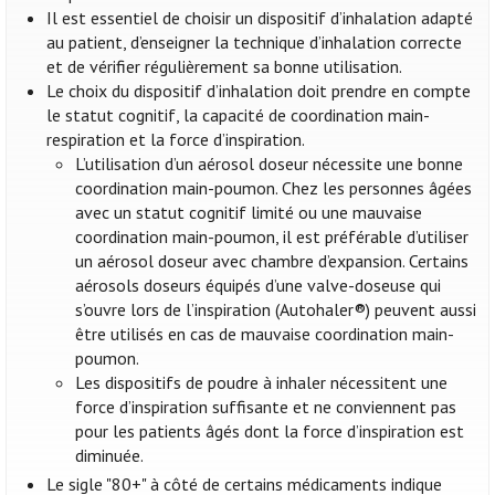
Il est essentiel de choisir un dispositif d’inhalation adapté
au patient, d’enseigner la technique d’inhalation correcte
et de vérifier régulièrement sa bonne utilisation.
Le choix du dispositif d’inhalation doit prendre en compte
le statut cognitif, la capacité de coordination main-
respiration et la force d’inspiration.
L’utilisation d’un aérosol doseur nécessite une bonne
coordination main-poumon. Chez les personnes âgées
avec un statut cognitif limité ou une mauvaise
coordination main-poumon, il est préférable d’utiliser
un aérosol doseur avec chambre d’expansion. Certains
aérosols doseurs équipés d’une valve-doseuse qui
s’ouvre lors de l’inspiration (Autohaler®) peuvent aussi
être utilisés en cas de mauvaise coordination main-
poumon.
Les dispositifs de poudre à inhaler nécessitent une
force d’inspiration suffisante et ne conviennent pas
pour les patients âgés dont la force d’inspiration est
diminuée.
Le sigle "80+" à côté de certains médicaments indique