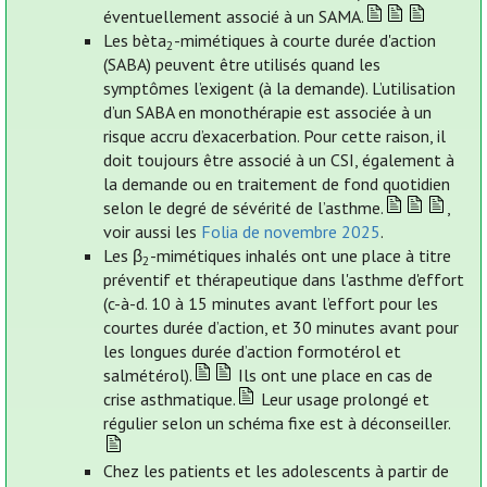
éventuellement associé à un SAMA.
Les bèta
-mimétiques à courte durée d'action
2
(SABA) peuvent être utilisés quand les
symptômes l’exigent (à la demande). L’utilisation
d’un SABA en monothérapie est associée à un
risque accru d’exacerbation. Pour cette raison, il
doit toujours être associé à un CSI, également à
la demande ou en traitement de fond quotidien
selon le degré de sévérité de l’asthme.
,
voir aussi les
Folia de novembre 2025
.
Les β
-mimétiques inhalés ont une place à titre
2
préventif et thérapeutique dans l'asthme d'effort
(c-à-d. 10 à 15 minutes avant l’effort pour les
courtes durée d’action, et 30 minutes avant pour
les longues durée d’action formotérol et
salmétérol).
Ils ont une place en cas de
crise asthmatique.
Leur usage prolongé et
régulier selon un schéma fixe est à déconseiller.
Chez les patients et les adolescents à partir de