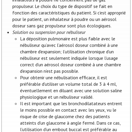
propulseur. Le choix du type de dispositif se fait en
fonction des caractéristiques du patient. Si c’est approprié
pour le patient, un inhalateur à poudre ou un aérosol
doseur sans gaz propulseur sont plus écologiques.
Solution ou suspension pour nébuliseur
La déposition pulmonaire est plus faible avec le
nébuliseur qu’avec l’aérosol doseur combiné à une
chambre d’expansion; l’utilisation chronique d’un
nébuliseur est seulement indiquée lorsque l’usage
correct d’un aérosol doseur combiné à une chambre
d’expansion n’est pas possible.
Pour obtenir une nébulisation efficace, il est
préférable d'utiliser un volume total de 3 à 4 ml,
éventuellement en diluant avec une solution saline
physiologique et un nébuliseur validé.
Il est important que les bronchodilatateurs entrent
le moins possible en contact avec les yeux, vu le
risque de crise de glaucome chez des patients
atteints d'un glaucome à angle fermé. Dans ce cas,
l’utilisation d’un embout buccal est préférable au