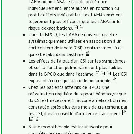
LAMA ou un LABA se fait de préférence
individuellement, entre autres en fonction du
profil d’effets indésirables. Les LAMA semblent
légèrement plus efficaces que les LABA sur le
risque d’exacerbations.
Dans la BPCO, les LABA ne doivent pas être
systématiquement utilisés en association à un
corticostéroïde inhalé (CSI), contrairement à ce
qui est établi dans l'asthme.
Les effets de l’ajout d’un CSI sur les symptômes
et sur la fonction pulmonaire sont plus faibles
dans la BPCO que dans l'asthme.
Les CSI
exposent à un risque accru de pneumonie.
Chez les patients atteints de BPCO, une
réévaluation régulière du rapport bénéfice/risque
du CSI est nécessaire. Si aucune amélioration n'est
constatée après plusieurs mois de traitement par
les CSI, il est conseillé d'arrêter ce traitement.
Si une monothérapie est insuffisante pour
contrôler les symptômes, ou en cas