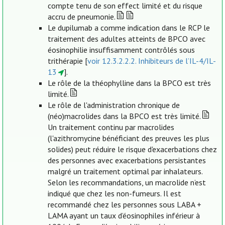
compte tenu de son effect limité et du risque
accru de pneumonie.
Le dupilumab a comme indication dans le RCP le
traitement des adultes atteints de BPCO avec
éosinophilie insuffisamment contrôlés sous
trithérapie [
voir 12.3.2.2.2. Inhibiteurs de l’IL-4/IL-
13
].
Le rôle de la théophylline dans la BPCO est très
limité.
Le rôle de l'administration chronique de
(néo)macrolides dans la BPCO est très limité.
Un traitement continu par macrolides
(l'azithromycine bénéficiant des preuves les plus
solides) peut réduire le risque d'exacerbations chez
des personnes avec exacerbations persistantes
malgré un traitement optimal par inhalateurs.
Selon les recommandations, un macrolide n’est
indiqué que chez les non-fumeurs. Il est
recommandé chez les personnes sous LABA +
LAMA ayant un taux d’éosinophiles inférieur à