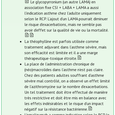
Le glycopyrronium (un autre LAMA) en
association fixe CSI + LABA + LAMA a aussi
l’indication asthme chez l’adulte uniquement
selon le RCP. L’ajout d’un LAMA pourrait diminuer
le risque d’exacerbations, mais ne semble pas
avoir d’effet sur la qualité de vie ou la mortalité.
La théophylline est parfois utilisée comme
traitement adjuvant dans l’asthme sévère, mais
son efficacité est limitée et il a une marge
thérapeutique-toxique étroite.
La place de l’administration chronique de
(néo)macrolides dans l’asthme n’est pas claire.
Chez des patients adultes souffrant d’asthme
sévère mal contrôlé, on a observé un effet limité
de l’azithromycine sur le nombre d’exacerbations.
Un tel traitement doit être effectué de manière
très restrictive et doit être mis en balance avec
les effets indésirables et le risque d’un impact
négatif sur la résistance bactérienne.
L'omalizumab a comme indication selon le RCP le