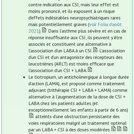
contre-indication aux CSI, mais leur effet est
moins prononcé, et ils exposent à un risque
d’effets indésirables neuropsychiatriques rares
mais potentiellement graves (
voir Folia d'août
2021
).
Dans l'asthme plus sévère et en cas de
réponse insuffisante aux CSI, ils peuvent y être
associés et constituent une alternative à
l’association d’un LABA à un CSI.
L'association
d’un CSI et d’un antagoniste des récepteurs des
leucotriènes (ARLT) est moins efficace que
l'association d’un CSI + LABA.
Le tiotropium, un anticholinergique à longue durée
d’action (LAMA), est proposé comme traitement
adjuvant (trithérapie CSI + LABA + LAMA) comme
alternative à l’augmentation de la dose de CSI +
LABA chez les patients adultes (et
exceptionnellement les enfants à partir de 6 ans)
atteints d’une obstruction persistante des
voies respiratoires malgré un traitement optimal
par un LABA + CSI à des doses modérées.