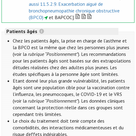
aussi 11.5.2.9. Exacerbation aiguë de
bronchopneumopathie chronique obstructive
(BPCO)
et BAPCOC].
Patients âgés
Chez les patients âgés, la prise en charge de l’asthme et
la BPCO est la même que chez les personnes plus jeunes
(voir la
rubrique “Positionnement”
). Les recommandations
pour les patients âgés sont basées sur des extrapolations
d’études réalisées chez des adultes plus jeunes. Les
études spécifiques à la personne âgée sont limitées.
Etant donné leur plus grande vulnérabilité, les patients
âgés sont une population cible pour la vaccination contre
l’influenza, les pneumocoques, le COVID-19 et le VRS
(voir la
rubrique “Positionnement”
). Les données cliniques
concernant la protection réelle dans ces groupes sont
cependant très limitées.
Le choix du traitement doit tenir compte des
comorbidités, des interactions médicamenteuses et du
risque d’effets indésirables.