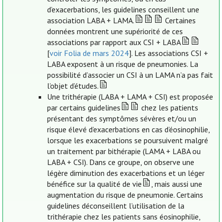
d’exacerbations, les guidelines conseillent une
association LABA + LAMA.
Certaines
données montrent une supériorité de ces
associations par rapport aux CSI + LABA
[
voir Folia de mars 2024
]. Les associations CSI +
LABA exposent à un risque de pneumonies. La
possibilité d’associer un CSI à un LAMA n’a pas fait
l’objet d’études.
Une trithérapie (LABA + LAMA + CSI) est proposée
par certains guidelines
chez les patients
présentant des symptômes sévères et/ou un
risque élevé d’exacerbations en cas d’éosinophilie,
lorsque les exacerbations se poursuivent malgré
un traitement par bithérapie (LAMA + LABA ou
LABA + CSI). Dans ce groupe, on observe une
légère diminution des exacerbations et un léger
bénéfice sur la qualité de vie
, mais aussi une
augmentation du risque de pneumonie. Certains
guidelines déconseillent l’utilisation de la
trithérapie chez les patients sans éosinophilie,