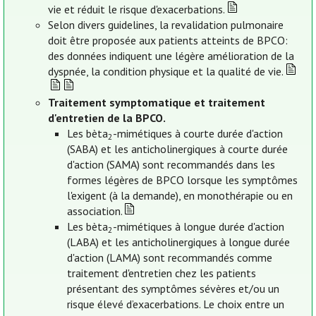
vie et réduit le risque d'exacerbations.
Selon divers guidelines, la revalidation pulmonaire
doit être proposée aux patients atteints de BPCO:
des données indiquent une légère amélioration de la
dyspnée, la condition physique et la qualité de vie.
Traitement symptomatique et traitement
d'entretien de la BPCO.
Les bèta
-mimétiques à courte durée d'action
2
(SABA) et les anticholinergiques à courte durée
d'action (SAMA) sont recommandés dans les
formes légères de BPCO lorsque les symptômes
l'exigent (à la demande), en monothérapie ou en
association.
Les bèta
-mimétiques à longue durée d'action
2
(LABA) et les anticholinergiques à longue durée
d'action (LAMA) sont recommandés comme
traitement d'entretien chez les patients
présentant des symptômes sévères et/ou un
risque élevé d’exacerbations. Le choix entre un