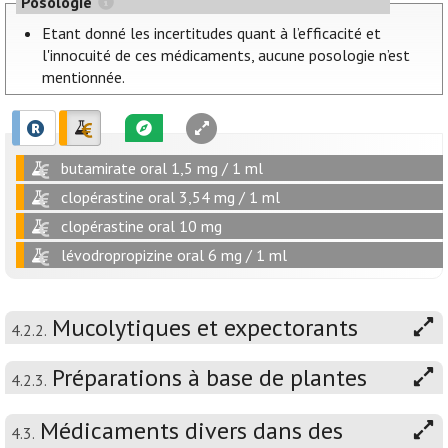
Posologie
Etant donné les incertitudes quant à l’efficacité et
l'innocuité de ces médicaments, aucune posologie n’est
mentionnée.
butamirate oral 1,5 mg / 1 ml
clopérastine oral 3,54 mg / 1 ml
clopérastine oral 10 mg
lévodropropizine oral 6 mg / 1 ml
Mucolytiques et expectorants
4.2.2.
Préparations à base de plantes
4.2.3.
Médicaments divers dans des
4.3.