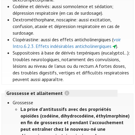
Codéine et dérivés: aussi somnolence et sédation;
dépression respiratoire (en cas de surdosage).
Dextrométhorphane, noscapine: aussi excitation,
confusion, ataxie et dépression respiratoire en cas de
surdosage.
Clopérastine: aussi des effets anticholinergiques (
voir
Intro.6.2.3. Effets indésirables anticholinergiques
).
Suppositoires à base de dérivés terpéniques (eucalyptol…):
troubles neurologiques, notamment des convulsions,
lésions au niveau de l’anus ou du rectum. A fortes doses,
des troubles digestifs, vertiges et difficultés respiratoires
peuvent aussi apparaître.
Grossesse et allaitement
Grossesse
La prise d’antitussifs avec des propriétés
opioïdes (codéine, dihydrocodéine, éthylmorphine)
en fin de grossesse et pendant l’accouchement
peut entraîner chez le nouveau-né une