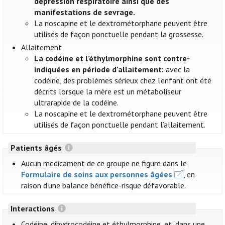
dépression respiratoire ainsi que des
manifestations de sevrage.
La noscapine et le dextrométorphane peuvent être
utilisés de façon ponctuelle pendant la grossesse.
Allaitement
La codéine et l’éthylmorphine sont contre-
indiquées en période d'allaitement:
avec la
codéine, des problèmes sérieux chez l'enfant ont été
décrits lorsque la mère est un métaboliseur
ultrarapide de la codéine.
La noscapine et le dextrométorphane peuvent être
utilisés de façon ponctuelle pendant l’allaitement.
Patients âgés
Aucun médicament de ce groupe ne figure dans le
Formulaire de soins aux personnes âgées
, en
raison d'une balance bénéfice-risque défavorable.
Interactions
Codéine, dihydrocodéine et éthylmorphine, et, dans une