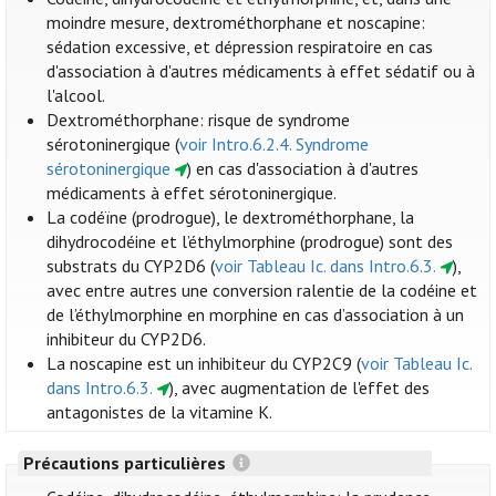
moindre mesure, dextrométhorphane et noscapine:
sédation excessive, et dépression respiratoire en cas
d'association à d'autres médicaments à effet sédatif ou à
l'alcool.
Dextrométhorphane: risque de syndrome
sérotoninergique (
voir Intro.6.2.4. Syndrome
sérotoninergique
) en cas d'association à d'autres
médicaments à effet sérotoninergique.
La codéïne (prodrogue), le dextrométhorphane, la
dihydrocodéine et l’éthylmorphine (prodrogue) sont des
substrats du CYP2D6 (
voir Tableau Ic. dans Intro.6.3.
),
avec entre autres une conversion ralentie de la codéine et
de l’éthylmorphine en morphine en cas d’association à un
inhibiteur du CYP2D6.
La noscapine est un inhibiteur du CYP2C9 (
voir Tableau Ic.
dans Intro.6.3.
), avec augmentation de l'effet des
antagonistes de la vitamine K.
Précautions particulières