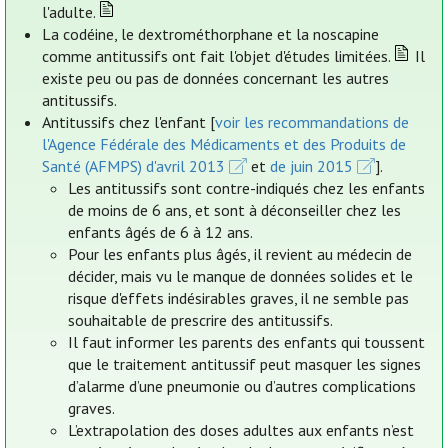
l'adulte.
La codéine, le dextrométhorphane et la noscapine
comme antitussifs ont fait l'objet d'études limitées.
Il
existe peu ou pas de données concernant les autres
antitussifs.
Antitussifs chez l'enfant [
voir les recommandations de
l'Agence Fédérale des Médicaments et des Produits de
Santé (AFMPS) d'avril 2013
et
de juin 2015
].
Les antitussifs sont contre-indiqués chez les enfants
de moins de 6 ans, et sont à déconseiller chez les
enfants âgés de 6 à 12 ans.
Pour les enfants plus âgés, il revient au médecin de
décider, mais vu le manque de données solides et le
risque d'effets indésirables graves, il ne semble pas
souhaitable de prescrire des antitussifs.
Il faut informer les parents des enfants qui toussent
que le traitement antitussif peut masquer les signes
d’alarme d’une pneumonie ou d’autres complications
graves.
L’extrapolation des doses adultes aux enfants n’est