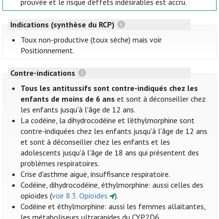
prouvée et le risque d'effets indésirables est accru.
Indications (synthèse du RCP)
Toux non-productive (toux sèche) mais voir
Positionnement.
Contre-indications
Tous les antitussifs sont contre-indiqués chez les
enfants de moins de 6 ans
et sont à déconseiller chez
les enfants jusqu'à l'âge de 12 ans.
La codéine, la dihydrocodéine et l'éthylmorphine sont
contre-indiquées chez les enfants jusqu'à l'âge de 12 ans
et sont à déconseiller chez les enfants et les
adolescents jusqu'à l'âge de 18 ans qui présentent des
problèmes respiratoires.
Crise d'asthme aiguë, insuffisance respiratoire.
Codéine, dihydrocodéine, éthylmorphine: aussi celles des
opioïdes (
voir 8.3. Opioïdes
).
Codéine et éthylmorphine: aussi les femmes allaitantes,
les métaboliseurs ultrarapides du CYP2D6.