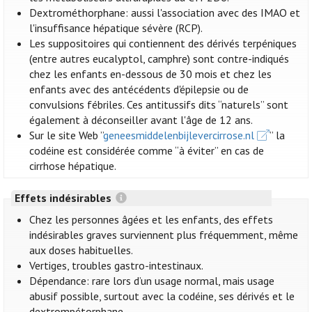
Dextrométhorphane: aussi l'association avec des IMAO et
l'insuffisance hépatique sévère (RCP).
Les suppositoires qui contiennent des dérivés terpéniques
(entre autres eucalyptol, camphre) sont contre-indiqués
chez les enfants en-dessous de 30 mois et chez les
enfants avec des antécédents d'épilepsie ou de
convulsions fébriles. Ces antitussifs dits “naturels” sont
également à déconseiller avant l'âge de 12 ans.
Sur le site Web ”
geneesmiddelenbijlevercirrose.nl
” la
codéine est considérée comme “à éviter” en cas de
cirrhose hépatique.
Effets indésirables
Chez les personnes âgées et les enfants, des effets
indésirables graves surviennent plus fréquemment, même
aux doses habituelles.
Vertiges, troubles gastro-intestinaux.
Dépendance: rare lors d’un usage normal, mais usage
abusif possible, surtout avec la codéine, ses dérivés et le
dextrompétorphane.