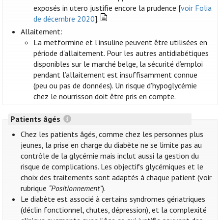
exposés in utero justifie encore la prudence [
voir Folia
de décembre 2020
].
Allaitement:
La metformine et l’insuline peuvent être utilisées en
période d'allaitement. Pour les autres antidiabétiques
disponibles sur le marché belge, la sécurité d’emploi
pendant l’allaitement est insuffisamment connue
(peu ou pas de données). Un risque d’hypoglycémie
chez le nourrisson doit être pris en compte.
Patients âgés
Chez les patients âgés, comme chez les personnes plus
jeunes, la prise en charge du diabète ne se limite pas au
contrôle de la glycémie mais inclut aussi la gestion du
risque de complications. Les objectifs glycémiques et le
choix des traitements sont adaptés à chaque patient (voir
rubrique
“Positionnement”
).
Le diabète est associé à certains syndromes gériatriques
(déclin fonctionnel, chutes, dépression), et la complexité