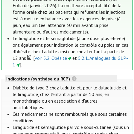
Folia de janvier 2026). La meilleure acceptabilité de la
forme orale chez les patients qui refusent les injections
est à mettre en balance avec les exigences de prise (à
jeun, eau limitée, attendre 30 min avant la prise
alimentaire ou d’autres médicaments).
Le liraglutide et le sémaglutide (à une dose plus élevée)
ont également pour indication le contrôle du poids en cas
d’obésité chez l'adulte ainsi que chez l'enfant à partir de
12 ans
[
voir 5.2. Obésité
et
5.2.1. Analogues du GLP-
1
].
Indications (synthèse du RCP)
Diabète de type 2 chez l’adulte et, pour le dulaglutide et
le liraglutide, chez l’enfant à partir de 10 ans, en
monothérapie ou en association à d'autres
antidiabétiques.
Ces médicaments ne sont remboursés que sous certaines
conditions.
Liraglutide et sémaglutide par voie sous-cutanée (sous un
autre nom commercial): aussi contrôle du poids chez