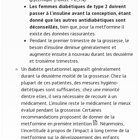
Les femmes diabétiques de type 2 doivent
passer à l'insuline avant la conception, étant
donné que les autres antidiabétiques sont
déconseillés,
bien que, pour la metformine il
existe des données rassurantes.
Pendant le premier trimestre de la grossesse, le
besoin d'insuline diminue généralement et
augmente ensuite à nouveau durant les deuxième
et troisième trimestres.
Un diabète gestationnel apparaît généralement
durant la deuxième moitié de la grossesse. Chez la
plupart de ces patientes, des mesures hygiéno-
diététiques sont suffisantes; chez une minorité
d'entre elles, il sera nécessaire de recourir à un
médicament. L'insuline reste le médicament le mieux
évalué pendant la grossesse. Certaines
recommandations proposent de donner de la
metformine en première intention
. Néanmoins,
l’incertitude à propos de l’impact à long terme de la
metformine sur le développement des enfants