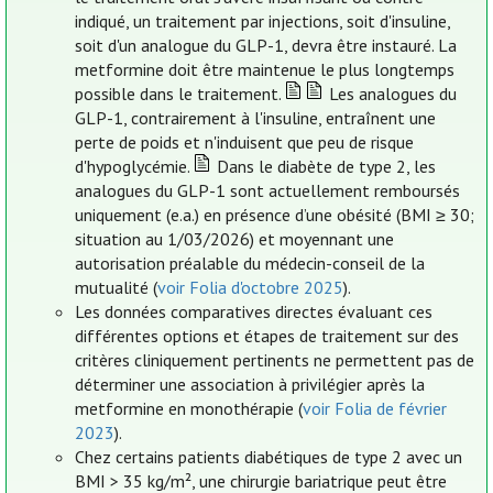
indiqué, un traitement par injections, soit d'insuline,
soit d'un analogue du GLP-1, devra être instauré. La
metformine doit être maintenue le plus longtemps
possible dans le traitement.
Les analogues du
GLP-1, contrairement à l'insuline, entraînent une
perte de poids et n'induisent que peu de risque
d'hypoglycémie.
Dans le diabète de type 2, les
analogues du GLP-1 sont actuellement remboursés
uniquement (e.a.) en présence d’une obésité (BMI ≥ 30;
situation au 1/03/2026) et moyennant une
autorisation préalable du médecin-conseil de la
mutualité (
voir Folia d'octobre 2025
).
Les données comparatives directes évaluant ces
différentes options et étapes de traitement sur des
critères cliniquement pertinents ne permettent pas de
déterminer une association à privilégier après la
metformine en monothérapie (
voir Folia de février
2023
).
Chez certains patients diabétiques de type 2 avec un
BMI > 35 kg/m², une chirurgie bariatrique peut être