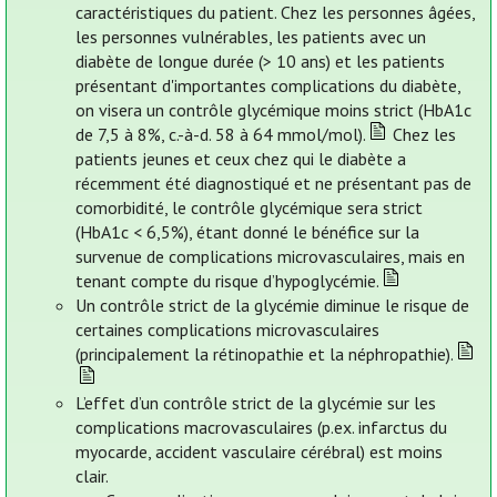
caractéristiques du patient. Chez les personnes âgées,
les personnes vulnérables, les patients avec un
diabète de longue durée (> 10 ans) et les patients
présentant d'importantes complications du diabète,
on visera un contrôle glycémique moins strict (HbA1c
de 7,5 à 8%, c.-à-d. 58 à 64 mmol/mol).
Chez les
patients jeunes et ceux chez qui le diabète a
récemment été diagnostiqué et ne présentant pas de
comorbidité, le contrôle glycémique sera strict
(HbA1c < 6,5%), étant donné le bénéfice sur la
survenue de complications microvasculaires, mais en
tenant compte du risque d’hypoglycémie.
Un contrôle strict de la glycémie diminue le risque de
certaines complications microvasculaires
(principalement la rétinopathie et la néphropathie).
L’effet d’un contrôle strict de la glycémie sur les
complications macrovasculaires (p.ex. infarctus du
myocarde, accident vasculaire cérébral) est moins
clair.