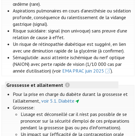
œdème (rare).
Aspirations pulmonaires en cours d’anesthésie ou sédation
profonde, conséquence du ralentissement de la vidange
gastrique (signal).
Risque suicidaire: signal (non univoque) sans preuve d’une
relation de cause à effet.
Un risque de rétinopathie diabétique est suggéré, en lien
avec une diminution rapide de la glycémie (à confirmer).
Sémaglutide: aussi atteinte ischémique du nerf optique
(NAION) avec perte rapide de vision (1/10 000 cas par
année d’utilisation) (voir
EMA PRAC juin 2025
).
Grossesse et allaitement
Pour la prise en charge du diabète durant la grossesse et
l’allaitement,
voir 5.1. Diabète
Grossesse:
L’usage est déconseillé car il n'est pas possible de se
prononcer sur la sécurité d'emploi de ces préparations
pendant la grossesse (pas ou peu d’informations).
Un impact sur l’efficacité de la contraception orale