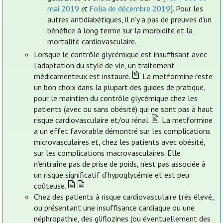
mai 2019
et
Folia de décembre 2019
]. Pour les
autres antidiabétiques, il n’y a pas de preuves d’un
bénéfice à long terme sur la morbidité et la
mortalité cardiovasculaire.
Lorsque le contrôle glycémique est insuffisant avec
l’adaptation du style de vie, un traitement
médicamenteux est instauré.
La metformine reste
un bon choix dans la plupart des guides de pratique,
pour le maintien du contrôle glycémique chez les
patients (avec ou sans obésité) qui ne sont pas à haut
risque cardiovasculaire et/ou rénal.
La metformine
a un effet favorable démontré sur les complications
microvasculaires et, chez les patients avec obésité,
sur les complications macrovasculaires. Elle
n’entraîne pas de prise de poids, n’est pas associée à
un risque significatif d’hypoglycémie et est peu
coûteuse.
Chez des patients à risque cardiovasculaire très élevé,
ou présentant une insuffisance cardiaque ou une
néphropathie, des gliflozines (ou éventuellement des