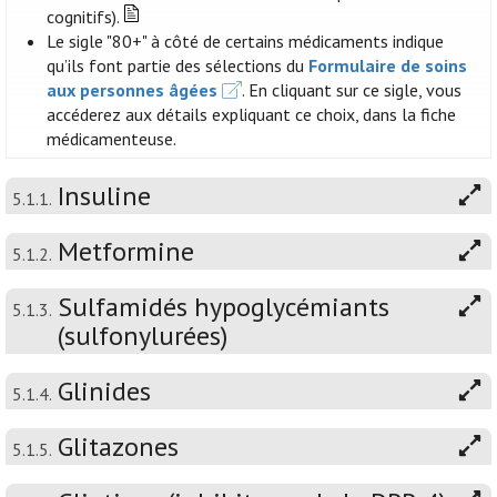
cognitifs).
Le sigle "80+" à côté de certains médicaments indique
qu’ils font partie des sélections du
Formulaire de soins
aux personnes âgées
. En cliquant sur ce sigle, vous
accéderez aux détails expliquant ce choix, dans la fiche
médicamenteuse.
Insuline
5.1.1.
Metformine
5.1.2.
Sulfamidés hypoglycémiants
5.1.3.
(sulfonylurées)
Glinides
5.1.4.
Glitazones
5.1.5.