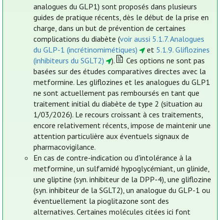
analogues du GLP1) sont proposés dans plusieurs
guides de pratique récents, dès le début de la prise en
charge, dans un but de prévention de certaines
complications du diabète (
voir aussi 5.1.7. Analogues
du GLP-1 (incrétinomimétiques)
et
5.1.9. Gliflozines
(inhibiteurs du SGLT2)
).
Ces options ne sont pas
basées sur des études comparatives directes avec la
metformine. Les gliflozines et les analogues du GLP1
ne sont actuellement pas remboursés en tant que
traitement initial du diabète de type 2 (situation au
1/03/2026). Le recours croissant à ces traitements,
encore relativement récents, impose de maintenir une
attention particulière aux éventuels signaux de
pharmacovigilance.
En cas de contre-indication ou d'intolérance à la
metformine, un sulfamidé hypoglycémiant, un glinide,
une gliptine (syn. inhibiteur de la DPP-4), une gliflozine
(syn. inhibiteur de la SGLT2), un analogue du GLP-1 ou
éventuellement la pioglitazone sont des
alternatives. Certaines molécules citées ici font