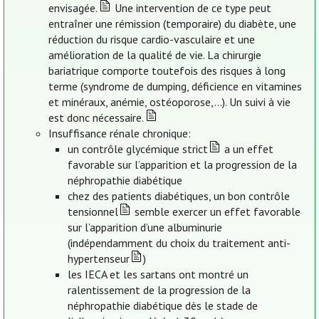
envisagée.
Une intervention de ce type peut
entraîner une rémission (temporaire) du diabète, une
réduction du risque cardio-vasculaire et une
amélioration de la qualité de vie. La chirurgie
bariatrique comporte toutefois des risques à long
terme (syndrome de dumping, déficience en vitamines
et minéraux, anémie, ostéoporose,…). Un suivi à vie
est donc nécessaire.
Insuffisance rénale chronique:
un contrôle glycémique strict
a un effet
favorable sur l’apparition et la progression de la
néphropathie diabétique
chez des patients diabétiques, un bon contrôle
tensionnel
semble exercer un effet favorable
sur l’apparition d’une albuminurie
(indépendamment du choix du traitement anti-
hypertenseur
)
les IECA et les sartans ont montré un
ralentissement de la progression de la
néphropathie diabétique dès le stade de