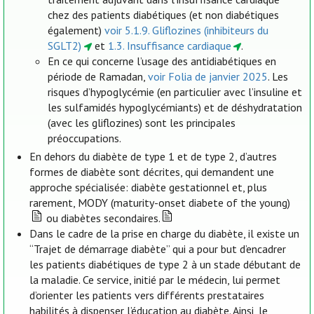
chez des patients diabétiques (et non diabétiques
également)
voir 5.1.9. Gliflozines (inhibiteurs du
SGLT2)
et
1.3. Insuffisance cardiaque
.
En ce qui concerne l’usage des antidiabétiques en
période de Ramadan,
voir Folia de janvier 2025
. Les
risques d’hypoglycémie (en particulier avec l’insuline et
les sulfamidés hypoglycémiants) et de déshydratation
(avec les gliflozines) sont les principales
préoccupations.
En dehors du diabète de type 1 et de type 2, d’autres
formes de diabète sont décrites, qui demandent une
approche spécialisée: diabète gestationnel et, plus
rarement, MODY (maturity-onset diabete of the young)
ou diabètes secondaires.
Dans le cadre de la prise en charge du diabète, il existe un
“Trajet de démarrage diabète” qui a pour but d’encadrer
les patients diabétiques de type 2 à un stade débutant de
la maladie. Ce service, initié par le médecin, lui permet
d’orienter les patients vers différents prestataires
habilités à dispenser l’éducation au diabète. Ainsi, le