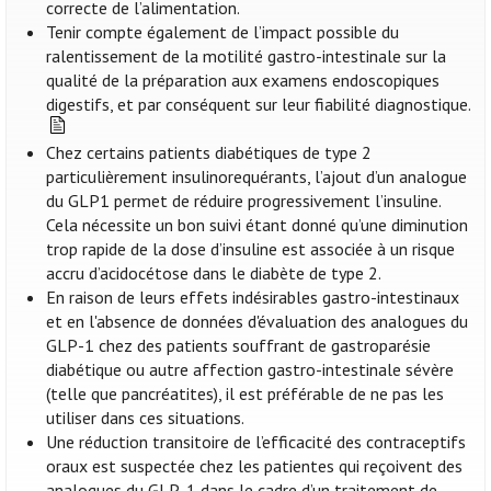
correcte de l’alimentation.
Tenir compte également de l’impact possible du
ralentissement de la motilité gastro-intestinale sur la
qualité de la préparation aux examens endoscopiques
digestifs, et par conséquent sur leur fiabilité diagnostique.
Chez certains patients diabétiques de type 2
particulièrement insulinorequérants, l’ajout d’un analogue
du GLP1 permet de réduire progressivement l’insuline.
Cela nécessite un bon suivi étant donné qu’une diminution
trop rapide de la dose d’insuline est associée à un risque
accru d’acidocétose dans le diabète de type 2.
En raison de leurs effets indésirables gastro-intestinaux
et en l'absence de données d'évaluation des analogues du
GLP-1 chez des patients souffrant de gastroparésie
diabétique ou autre affection gastro-intestinale sévère
(telle que pancréatites), il est préférable de ne pas les
utiliser dans ces situations.
Une réduction transitoire de l’efficacité des contraceptifs
oraux est suspectée chez les patientes qui reçoivent des
analogues du GLP-1 dans le cadre d’un traitement de