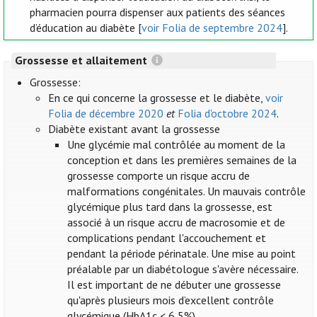
pharmacien pourra dispenser aux patients des séances
d’éducation au diabète [
voir Folia de septembre 2024
].
Grossesse et allaitement
Grossesse:
En ce qui concerne la grossesse et le diabète,
voir
Folia de décembre 2020
et
Folia d'octobre 2024
.
Diabète existant avant la grossesse
Une glycémie mal contrôlée au moment de la
conception et dans les premières semaines de la
grossesse comporte un risque accru de
malformations congénitales. Un mauvais contrôle
glycémique plus tard dans la grossesse, est
associé à un risque accru de macrosomie et de
complications pendant l'accouchement et
pendant la période périnatale. Une mise au point
préalable par un diabétologue s'avère nécessaire.
Il est important de ne débuter une grossesse
qu'après plusieurs mois d’excellent contrôle
glycémique (HbA1c < 6,5%).