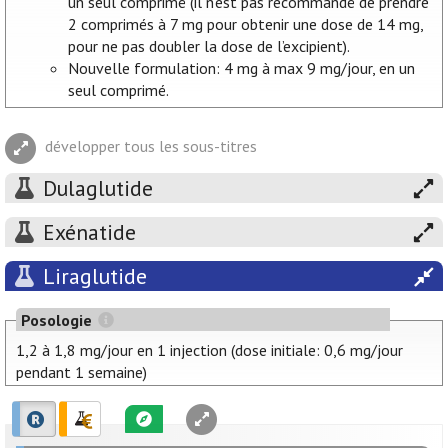
un seul comprimé (il n’est pas recommandé de prendre
2 comprimés à 7 mg pour obtenir une dose de 14 mg,
pour ne pas doubler la dose de l’excipient).
Nouvelle formulation: 4 mg à max 9 mg/jour, en un
seul comprimé.
développer tous les sous-titres
Dulaglutide
Exénatide
Liraglutide
Posologie
1,2 à 1,8 mg/jour en 1 injection (dose initiale: 0,6 mg/jour
pendant 1 semaine)