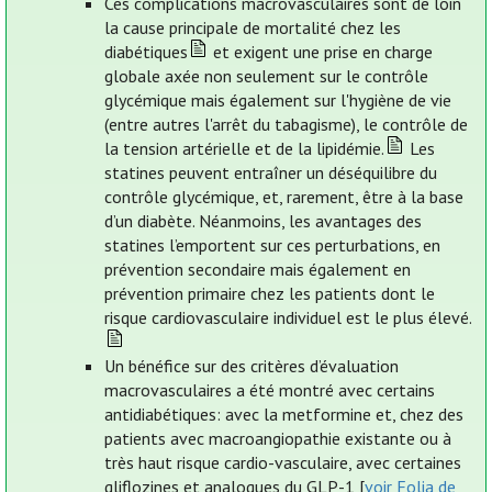
Ces complications macrovasculaires sont de loin
la cause principale de mortalité chez les
diabétiques
et exigent une prise en charge
globale axée non seulement sur le contrôle
glycémique mais également sur l'hygiène de vie
(entre autres l'arrêt du tabagisme), le contrôle de
la tension artérielle et de la lipidémie.
Les
statines peuvent entraîner un déséquilibre du
contrôle glycémique, et, rarement, être à la base
d’un diabète. Néanmoins, les avantages des
statines l’emportent sur ces perturbations, en
prévention secondaire mais également en
prévention primaire chez les patients dont le
risque cardiovasculaire individuel est le plus élevé.
Un bénéfice sur des critères d’évaluation
macrovasculaires a été montré avec certains
antidiabétiques: avec la metformine et, chez des
patients avec macroangiopathie existante ou à
très haut risque cardio-vasculaire, avec certaines
gliflozines et analogues du GLP-1 [
voir Folia de