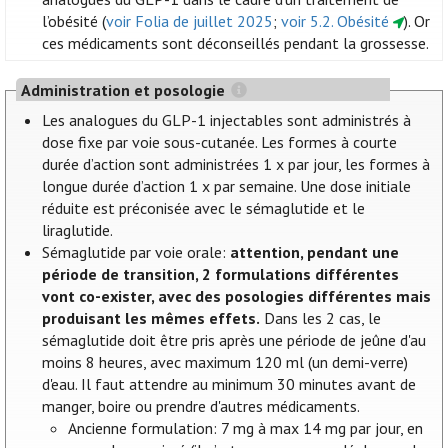
l’obésité (
voir Folia de juillet 2025
;
voir 5.2. Obésité
). Or
ces médicaments sont déconseillés pendant la grossesse.
Administration et posologie
Les analogues du GLP-1 injectables sont administrés à
dose fixe par voie sous-cutanée. Les formes à courte
durée d’action sont administrées 1 x par jour, les formes à
longue durée d’action 1 x par semaine. Une dose initiale
réduite est préconisée avec le sémaglutide et le
liraglutide.
Sémaglutide par voie orale:
attention, pendant une
période de transition, 2 formulations différentes
vont co-exister, avec des posologies différentes mais
produisant les mêmes effets.
Dans les 2 cas, le
sémaglutide doit être pris après une période de jeûne d'au
moins 8 heures, avec maximum 120 ml (un demi-verre)
d'eau. Il faut attendre au minimum 30 minutes avant de
manger, boire ou prendre d'autres médicaments.
Ancienne formulation: 7 mg à max 14 mg par jour, en