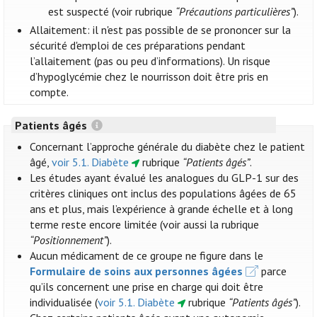
est suspecté (voir rubrique
“Précautions particulières”
).
Allaitement: il n'est pas possible de se prononcer sur la
sécurité d'emploi de ces préparations pendant
l’allaitement (pas ou peu d’informations). Un risque
d’hypoglycémie chez le nourrisson doit être pris en
compte.
Patients âgés
Concernant l’approche générale du diabète chez le patient
âgé,
voir 5.1. Diabète
rubrique
“Patients âgés”
.
Les études ayant évalué les analogues du GLP-1 sur des
critères cliniques ont inclus des populations âgées de 65
ans et plus, mais l’expérience à grande échelle et à long
terme reste encore limitée (voir aussi la rubrique
“Positionnement”
).
Aucun médicament de ce groupe ne figure dans le
Formulaire de soins aux personnes âgées
parce
qu’ils concernent une prise en charge qui doit être
individualisée (
voir 5.1. Diabète
rubrique
“Patients âgés”
).