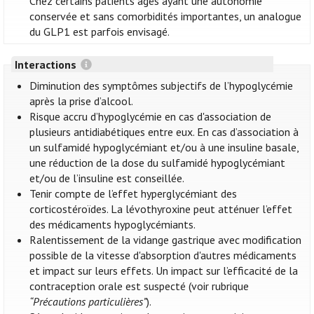
Chez certains patients âgés ayant une autonomie
conservée et sans comorbidités importantes, un analogue
du GLP1 est parfois envisagé.
Interactions
Diminution des symptômes subjectifs de l’hypoglycémie
après la prise d’alcool.
Risque accru d’hypoglycémie en cas d'association de
plusieurs antidiabétiques entre eux. En cas d’association à
un sulfamidé hypoglycémiant et/ou à une insuline basale,
une réduction de la dose du sulfamidé hypoglycémiant
et/ou de l’insuline est conseillée.
Tenir compte de l’effet hyperglycémiant des
corticostéroïdes. La lévothyroxine peut atténuer l’effet
des médicaments hypoglycémiants.
Ralentissement de la vidange gastrique avec modification
possible de la vitesse d'absorption d'autres médicaments
et impact sur leurs effets. Un impact sur l’efficacité de la
contraception orale est suspecté (voir rubrique
“Précautions particulières”
).