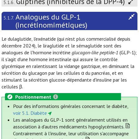
Gliptines (inhibiteurs de la DPP-4)
5.1.6.
Analogues du GLP-1
5.1.7.
(incrétinomimétiques)
Le dulaglutide, l'exénatide (qui n’est plus commercialisé depuis
décembre 2024), le liraglutide et le sémaglutide sont des
analogues de l'hormone incrétine
glucagon-like peptide-1
(GLP-1);
il s'agit d'une hormone intestinale qui assure le contrôle
glycémique en ralentissant la vidange gastrique, en diminuant la
sécrétion du glucagon par les cellules α du pancréas, et en
stimulant la sécrétion glucose-dépendante d'insuline par les
cellules β.
Positionnement
Pour des informations générales concernant le diabète,
voir 5.1. Diabète
Les analogues du GLP-1 sont généralement utilisés en
association à d'autres médicaments hypoglycémiants.
Contrairement à l'insuline, leur utilisation s'accompagne