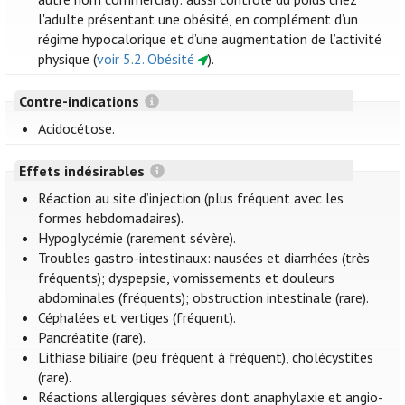
l'adulte présentant une obésité, en complément d’un
régime hypocalorique et d’une augmentation de l’activité
physique (
voir 5.2. Obésité
).
Contre-indications
Acidocétose.
Effets indésirables
Réaction au site d’injection (plus fréquent avec les
formes hebdomadaires).
Hypoglycémie (rarement sévère).
Troubles gastro-intestinaux: nausées et diarrhées (très
fréquents); dyspepsie, vomissements et douleurs
abdominales (fréquents); obstruction intestinale (rare).
Céphalées et vertiges (fréquent).
Pancréatite (rare).
Lithiase biliaire (peu fréquent à fréquent), cholécystites
(rare).
Réactions allergiques sévères dont anaphylaxie et angio-