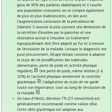
(plus de 90% des patients diabétiques) et il touche
une population croissante, en ce compris également
de plus en plus d’adolescents, en lien avec
l’augmentation constante de la prévalence de
l’obésité. Il associe le plus souvent une diminution de
la sécrétion d’insuline par le pancréas et une
résistance accrue à l’insuline. Le traitement
hypoglycémiant doit être adapté au fur et à mesure
de l’évolution de la maladie. Lorsque le diagnostic est
posé précocement, l'étape initiale consiste à adapter
le style de vie (modification des habitudes
alimentaires, perte de poids et activité physique
régulière).
Une perte de poids, même limitée (5 à
10%) et l'activité physique améliorent le contrôle
glycémique.
L'adaptation du style de vie garde
toute son importance, tout au long de l'évolution de
la maladie.
Un taux d'HbA1c d'environ 7% (53 mmol/mol) est
généralement recommandé comme valeur cible.
Cette cible glycémique est adaptée aux