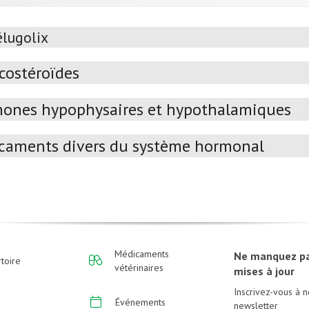
élugolix
icostéroïdes
ones hypophysaires et hypothalamiques
caments divers du système hormonal
Médicaments
Ne manquez p
toire
vétérinaires
mises à jour
Inscrivez-vous à n
Événements
newsletter