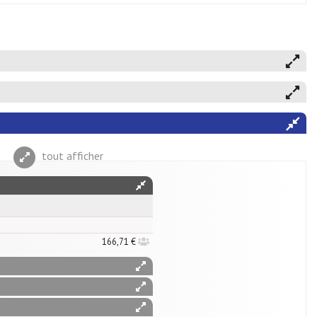
tout afficher
166,71 €