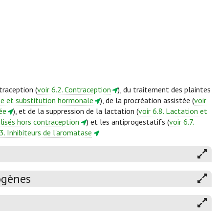
traception (
voir 6.2. Contraception
), du traitement des plaintes
se et substitution hormonale
), de la procréation assistée (
voir
ée
), et de la suppression de la lactation (
voir 6.8. Lactation et
tilisés hors contraception
) et les antiprogestatifs (
voir 6.7.
3. Inhibiteurs de l'aromatase
ogènes