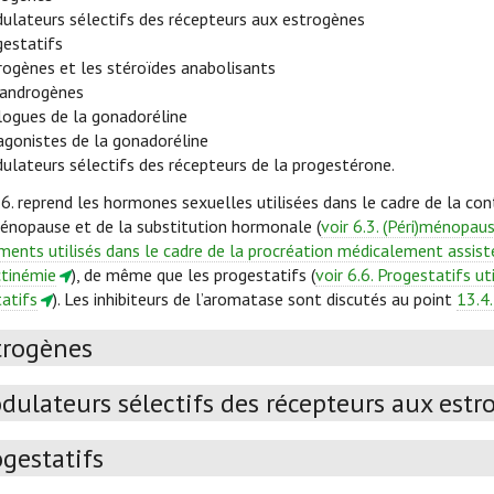
ulateurs sélectifs des récepteurs aux estrogènes
gestatifs
rogènes et les stéroïdes anabolisants
iandrogènes
logues de la gonadoréline
agonistes de la gonadoréline
ulateurs sélectifs des récepteurs de la progestérone.
 6. reprend les hormones sexuelles utilisées dans le cadre de la con
ménopause et de la substitution hormonale (
voir 6.3. (Péri)ménopau
ments utilisés dans le cadre de la procréation médicalement assist
ctinémie
), de même que les progestatifs (
voir 6.6. Progestatifs u
atifs
). Les inhibiteurs de l’aromatase sont discutés au point
13.4.
trogènes
dulateurs sélectifs des récepteurs aux estr
ogestatifs