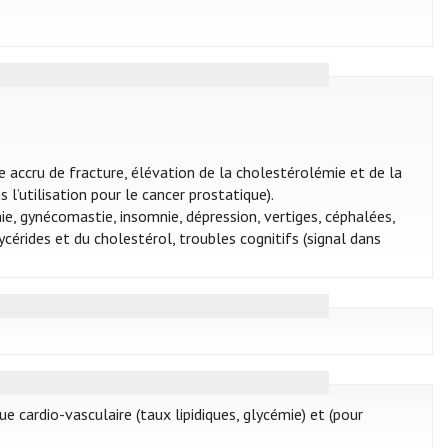
ue accru de fracture, élévation de la cholestérolémie et de la
 l’utilisation pour le cancer prostatique).
ie, gynécomastie, insomnie, dépression, vertiges, céphalées,
ycérides et du cholestérol, troubles cognitifs (signal dans
ue cardio-vasculaire (taux lipidiques, glycémie) et (pour