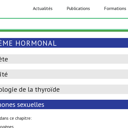
Actualités
Publications
Formations
ÈME HORMONAL
ète
ité
ologie de la thyroïde
ones sexuelles
 dans ce chapitre:
rogènes