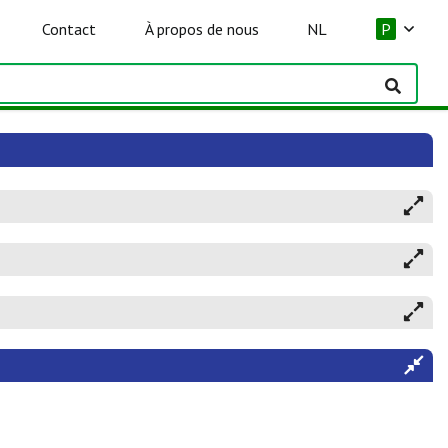
Contact
À propos de nous
NL
P