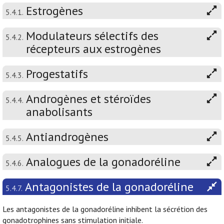
Estrogènes
5.4.1.
Modulateurs sélectifs des
5.4.2.
récepteurs aux estrogènes
Progestatifs
5.4.3.
Androgènes et stéroïdes
5.4.4.
anabolisants
Antiandrogènes
5.4.5.
Analogues de la gonadoréline
5.4.6.
Antagonistes de la gonadoréline
5.4.7.
Les antagonistes de la gonadoréline inhibent la sécrétion des
gonadotrophines sans stimulation initiale.