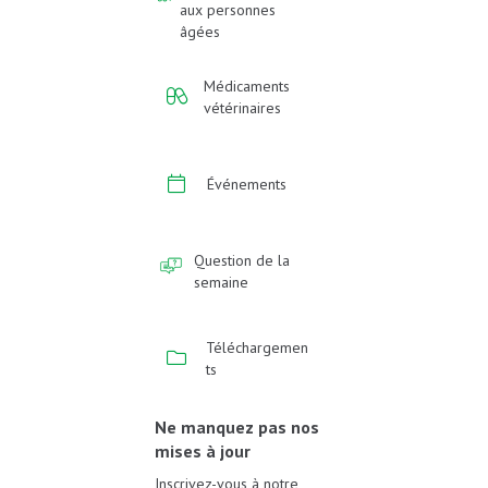
aux personnes
âgées
Médicaments
vétérinaires
Événements
Question de la
semaine
Téléchargemen
ts
Ne manquez pas nos
mises à jour
Inscrivez-vous à notre