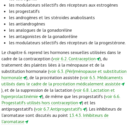
les modulateurs sélectifs des récepteurs aux estrogènes
les progestatifs
les androgènes et les stéroïdes anabolisants
les antiandrogènes
les analogues de la gonadoréline
les antagonistes de la gonadoréline
les modulateurs sélectifs des récepteurs de la progestérone.
Le chapitre 6. reprend les hormones sexuelles utilisées dans le
cadre de la contraception (
voir 6.2. Contraception
), du
traitement des plaintes liées à la ménopause et de la
substitution hormonale (
voir 6.3. (Péri)ménopause et substitution
hormonale
), de la procréation assistée (
voir 6.5. Médicaments
utilisés dans le cadre de la procréation médicalement assistée
), et de la suppression de la lactation (
voir 6.8. Lactation et
hyperprolactinémie
), de même que les progestatifs (
voir 6.6.
Progestatifs utilisés hors contraception
) et les
antiprogestatifs (
voir 6.7. Antiprogestatifs
). Les inhibiteurs de
l’aromatase sont discutés au point
13.4.3. Inhibiteurs de
l'aromatase