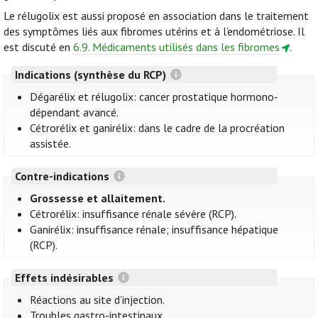
Le rélugolix est aussi proposé en association dans le traitement
des symptômes liés aux fibromes utérins et à l’endométriose. Il
est discuté en
6.9. Médicaments utilisés dans les fibromes
.
Indications (synthèse du RCP)
Dégarélix et rélugolix: cancer prostatique hormono-
dépendant avancé.
Cétrorélix et ganirélix: dans le cadre de la procréation
assistée.
Contre-indications
Grossesse et allaitement.
Cétrorélix: insuffisance rénale sévère (RCP).
Ganirélix: insuffisance rénale; insuffisance hépatique
(RCP).
Effets indésirables
Réactions au site d’injection.
Troubles gastro-intestinaux.