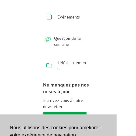
Événements
Question de la
semaine
Téléchargemen
ts
Ne manquez pas nos
mises à jour
Inscrivez-vous à notre
newsletter
Inscrivez-vous
Nous utilisons des cookies pour améliorer
votre expérience de navigation.
Suivez-nous sur les