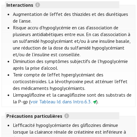
Interactions
Augmentation de l’effet des thiazides et des diurétiques
de l’anse.
Risque accru d’hypoglycémie en cas d'association de
plusieurs antidiabétiques entre eux. En cas d’association à
un sulfamidé hypoglycémiant et/ou à une insuline basale,
une réduction de la dose du sulfamidé hypoglycémiant
et/ou de l’insuline est conseillée.
Diminution des symptômes subjectifs de l’hypoglycémie
après la prise d’alcool.
Tenir compte de l’effet hyperglycémiant des
corticostéroïdes. La lévothyroxine peut atténuer l’effet
des médicaments hypoglycémiants.
L'empagliflozine et la canagliflozine sont des substrats de
la P-gp (
voir Tableau Id. dans Intro.6.3.
).
Précautions particulières
L’efficacité hypoglycémiante des gliflozines diminue
lorsque la clairance rénale de créatinine est inférieure à