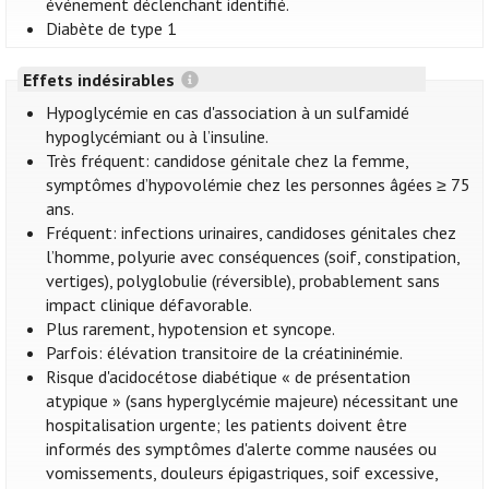
événement déclenchant identifié.
Diabète de type 1
Effets indésirables
Hypoglycémie en cas d'association à un sulfamidé
hypoglycémiant ou à l’insuline.
Très fréquent: candidose génitale chez la femme,
symptômes d’hypovolémie chez les personnes âgées ≥ 75
ans.
Fréquent: infections urinaires, candidoses génitales chez
l’homme, polyurie avec conséquences (soif, constipation,
vertiges), polyglobulie (réversible), probablement sans
impact clinique défavorable.
Plus rarement, hypotension et syncope.
Parfois: élévation transitoire de la créatininémie.
Risque d'acidocétose diabétique « de présentation
atypique » (sans hyperglycémie majeure) nécessitant une
hospitalisation urgente; les patients doivent être
informés des symptômes d'alerte comme nausées ou
vomissements, douleurs épigastriques, soif excessive,