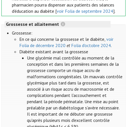
pharmacien pourra dispenser aux patients des séances
d’éducation au diabète [
voir Folia de septembre 2024
].
Grossesse et allaitement
Grossesse:
En ce qui concerne la grossesse et le diabète,
voir
Folia de décembre 2020
et
Folia d'octobre 2024
.
Diabète existant avant la grossesse
Une glycémie mal contrôlée au moment de la
conception et dans les premières semaines de la
grossesse comporte un risque accru de
malformations congénitales. Un mauvais contrôle
glycémique plus tard dans la grossesse, est
associé à un risque accru de macrosomie et de
complications pendant l'accouchement et
pendant la période périnatale. Une mise au point
préalable par un diabétologue s'avère nécessaire.
Il est important de ne débuter une grossesse
qu'après plusieurs mois d’excellent contrôle
glycémique (HbA1c < 6,5%).