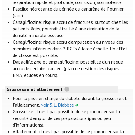
respiration rapide et profonde, confusion, somnolence.
Fasciite nécrosante du périnée ou gangrène de Fournier
(rare).
Canagliflozine: risque accru de fractures, surtout chez les
patients âgés, pourrait être lié à une diminution de la
densité minérale osseuse.
Canagliflozine: risque accru d’amputation au niveau des
membres inférieurs dans 2 RCTs à large échelle. Un effet
de classe est possible.
Dapagliflozine et empagliflozine: possibilité d'un risque
accru de certains cancers (plan de gestion des risques
EMA, études en cours).
Grossesse et allaitement
Pour la prise en charge du diabète durant la grossesse et
l’allaitement,
voir 5.1. Diabète
Grossesse: il n'est pas possible de se prononcer sur la
sécurité d'emploi de ces préparations (pas ou peu
d’informations).
Allaitement: il n'est pas possible de se prononcer sur la