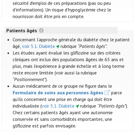
sécurité d'emploi de ces préparations (pas ou peu
d’informations). Un risque d’hypoglycémie chez le
nourrisson doit être pris en compte.
Patients âgés
Concernant l’approche générale du diabète chez le patient
âgé,
voir 5.1. Diabète
rubrique
“Patients âgés”
.
Les études ayant évalué les gliflozine sur des critères
cliniques ont inclus des populations âgées de 65 ans et
plus, mais l’expérience à grande échelle et à long terme
reste encore limitée (voir aussi la rubrique
“Positionnement”
).
Aucun médicament de ce groupe ne figure dans le
Formulaire de soins aux personnes âgées
parce
qu’ils concernent une prise en charge qui doit être
individualisée (
voir 5.1. Diabète
rubrique
“Patients âgés”
).
Chez certains patients âgés ayant une autonomie
conservée et sans comorbidités importantes, une
gliflozine est parfois envisagée.