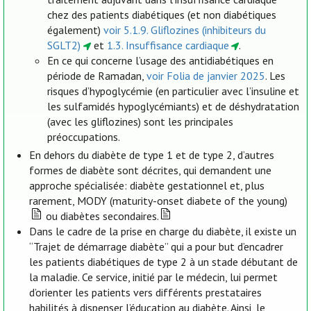
chez des patients diabétiques (et non diabétiques
également)
voir 5.1.9. Gliflozines (inhibiteurs du
SGLT2)
et
1.3. Insuffisance cardiaque
.
En ce qui concerne l’usage des antidiabétiques en
période de Ramadan,
voir Folia de janvier 2025
. Les
risques d’hypoglycémie (en particulier avec l’insuline et
les sulfamidés hypoglycémiants) et de déshydratation
(avec les gliflozines) sont les principales
préoccupations.
En dehors du diabète de type 1 et de type 2, d’autres
formes de diabète sont décrites, qui demandent une
approche spécialisée: diabète gestationnel et, plus
rarement, MODY (maturity-onset diabete of the young)
ou diabètes secondaires.
Dans le cadre de la prise en charge du diabète, il existe un
“Trajet de démarrage diabète” qui a pour but d’encadrer
les patients diabétiques de type 2 à un stade débutant de
la maladie. Ce service, initié par le médecin, lui permet
d’orienter les patients vers différents prestataires
habilités à dispenser l’éducation au diabète. Ainsi, le