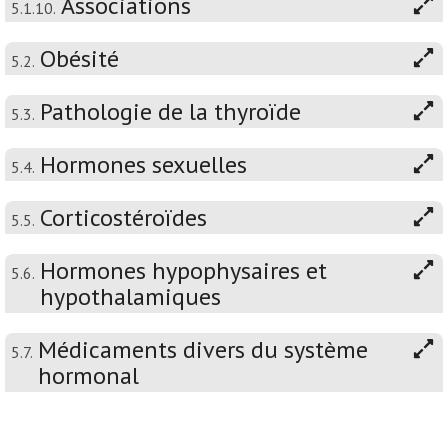
Associations
5.1.10.
Obésité
5.2.
Pathologie de la thyroïde
5.3.
Hormones sexuelles
5.4.
Corticostéroïdes
5.5.
Hormones hypophysaires et
5.6.
hypothalamiques
Médicaments divers du système
5.7.
hormonal