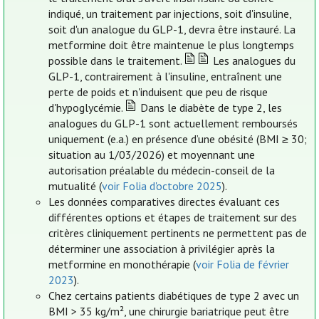
indiqué, un traitement par injections, soit d'insuline,
soit d'un analogue du GLP-1, devra être instauré. La
metformine doit être maintenue le plus longtemps
possible dans le traitement.
Les analogues du
GLP-1, contrairement à l'insuline, entraînent une
perte de poids et n'induisent que peu de risque
d'hypoglycémie.
Dans le diabète de type 2, les
analogues du GLP-1 sont actuellement remboursés
uniquement (e.a.) en présence d’une obésité (BMI ≥ 30;
situation au 1/03/2026) et moyennant une
autorisation préalable du médecin-conseil de la
mutualité (
voir Folia d'octobre 2025
).
Les données comparatives directes évaluant ces
différentes options et étapes de traitement sur des
critères cliniquement pertinents ne permettent pas de
déterminer une association à privilégier après la
metformine en monothérapie (
voir Folia de février
2023
).
Chez certains patients diabétiques de type 2 avec un
BMI > 35 kg/m², une chirurgie bariatrique peut être