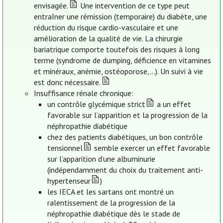
envisagée.
Une intervention de ce type peut
entraîner une rémission (temporaire) du diabète, une
réduction du risque cardio-vasculaire et une
amélioration de la qualité de vie. La chirurgie
bariatrique comporte toutefois des risques à long
terme (syndrome de dumping, déficience en vitamines
et minéraux, anémie, ostéoporose,…). Un suivi à vie
est donc nécessaire.
Insuffisance rénale chronique:
un contrôle glycémique strict
a un effet
favorable sur l’apparition et la progression de la
néphropathie diabétique
chez des patients diabétiques, un bon contrôle
tensionnel
semble exercer un effet favorable
sur l’apparition d’une albuminurie
(indépendamment du choix du traitement anti-
hypertenseur
)
les IECA et les sartans ont montré un
ralentissement de la progression de la
néphropathie diabétique dès le stade de