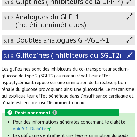
Gliptines (inhibiteurs de la DPP-4)
5.1.6.
Analogues du GLP-1
5.1.7.
(incrétinomimétiques)
Doubles analogues GIP/GLP-1
5.1.8.
Gliflozines (inhibiteurs du SGLT2)
5.1.9.
Les gliflozines sont des inhibiteurs du co-transporteur sodium-
glucose de type 2 (SGLT2) au niveau rénal. Leur effet
hypoglycémiant repose sur une diminution de la réabsorption
rénale du glucose provoquant ainsi une glucosurie. Le mécanisme
qui explique leur effet bénéfique dans l’insuffisance cardiaque et
rénale est encore insuffisamment connu.
Positionnement
Pour des informations générales concernant le diabète,
voir 5.1. Diabète
Les gliflozines entraînent une légère diminution du poids