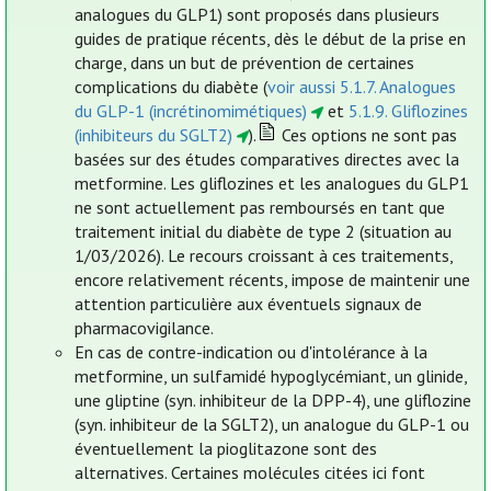
analogues du GLP1) sont proposés dans plusieurs
guides de pratique récents, dès le début de la prise en
charge, dans un but de prévention de certaines
complications du diabète (
voir aussi 5.1.7. Analogues
du GLP-1 (incrétinomimétiques)
et
5.1.9. Gliflozines
(inhibiteurs du SGLT2)
).
Ces options ne sont pas
basées sur des études comparatives directes avec la
metformine. Les gliflozines et les analogues du GLP1
ne sont actuellement pas remboursés en tant que
traitement initial du diabète de type 2 (situation au
1/03/2026). Le recours croissant à ces traitements,
encore relativement récents, impose de maintenir une
attention particulière aux éventuels signaux de
pharmacovigilance.
En cas de contre-indication ou d'intolérance à la
metformine, un sulfamidé hypoglycémiant, un glinide,
une gliptine (syn. inhibiteur de la DPP-4), une gliflozine
(syn. inhibiteur de la SGLT2), un analogue du GLP-1 ou
éventuellement la pioglitazone sont des
alternatives. Certaines molécules citées ici font