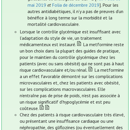
mai 2019
et
Folia de décembre 2019
]. Pour les
autres antidiabétiques, il n’y a pas de preuves d’un
bénéfice à long terme sur la morbidité et la
mortalité cardiovasculaire.
Lorsque le contrôle glycémique est insuffisant avec
l’adaptation du style de vie, un traitement
médicamenteux est instauré.
La metformine reste
un bon choix dans la plupart des guides de pratique,
pour le maintien du contrôle glycémique chez les
patients (avec ou sans obésité) qui ne sont pas à haut
risque cardiovasculaire et/ou rénal.
La metformine
a un effet favorable démontré sur les complications
microvasculaires et, chez les patients avec obésité,
sur les complications macrovasculaires. Elle
n’entraîne pas de prise de poids, n’est pas associée à
un risque significatif d’hypoglycémie et est peu
coûteuse.
Chez des patients à risque cardiovasculaire très élevé,
ou présentant une insuffisance cardiaque ou une
néphropathie, des gliflozines (ou éventuellement des