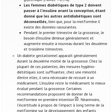
Les femmes diabétiques de type 2 doivent
passer à l'insuline avant la conception, étant
donné que les autres antidiabétiques sont
déconseillés,
bien que, pour la metformine il
existe des données rassurantes.
Pendant le premier trimestre de la grossesse, le
besoin d'insuline diminue généralement et
augmente ensuite à nouveau durant les deuxième
et troisième trimestres.
Un diabète gestationnel apparaît généralement
durant la deuxième moitié de la grossesse. Chez la
plupart de ces patientes, des mesures hygiéno-
diététiques sont suffisantes; chez une minorité
d'entre elles, il sera nécessaire de recourir à un
médicament. L'insuline reste le médicament le mieux
évalué pendant la grossesse. Certaines
recommandations proposent de donner de la
metformine en première intention
. Néanmoins,
l’incertitude à propos de l’impact à long terme de la
metformine sur le développement des enfants