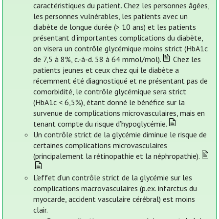
caractéristiques du patient. Chez les personnes âgées,
les personnes vulnérables, les patients avec un
diabète de longue durée (> 10 ans) et les patients
présentant d'importantes complications du diabète,
on visera un contrôle glycémique moins strict (HbA1c
de 7,5 à 8%, c.-à-d. 58 à 64 mmol/mol).
Chez les
patients jeunes et ceux chez qui le diabète a
récemment été diagnostiqué et ne présentant pas de
comorbidité, le contrôle glycémique sera strict
(HbA1c < 6,5%), étant donné le bénéfice sur la
survenue de complications microvasculaires, mais en
tenant compte du risque d’hypoglycémie.
Un contrôle strict de la glycémie diminue le risque de
certaines complications microvasculaires
(principalement la rétinopathie et la néphropathie).
L’effet d’un contrôle strict de la glycémie sur les
complications macrovasculaires (p.ex. infarctus du
myocarde, accident vasculaire cérébral) est moins
clair.