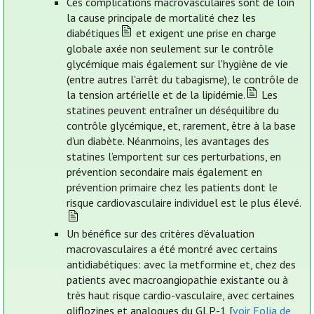
Ces complications macrovasculaires sont de loin
la cause principale de mortalité chez les
diabétiques
et exigent une prise en charge
globale axée non seulement sur le contrôle
glycémique mais également sur l'hygiène de vie
(entre autres l'arrêt du tabagisme), le contrôle de
la tension artérielle et de la lipidémie.
Les
statines peuvent entraîner un déséquilibre du
contrôle glycémique, et, rarement, être à la base
d’un diabète. Néanmoins, les avantages des
statines l’emportent sur ces perturbations, en
prévention secondaire mais également en
prévention primaire chez les patients dont le
risque cardiovasculaire individuel est le plus élevé.
Un bénéfice sur des critères d’évaluation
macrovasculaires a été montré avec certains
antidiabétiques: avec la metformine et, chez des
patients avec macroangiopathie existante ou à
très haut risque cardio-vasculaire, avec certaines
gliflozines et analogues du GLP-1 [
voir Folia de