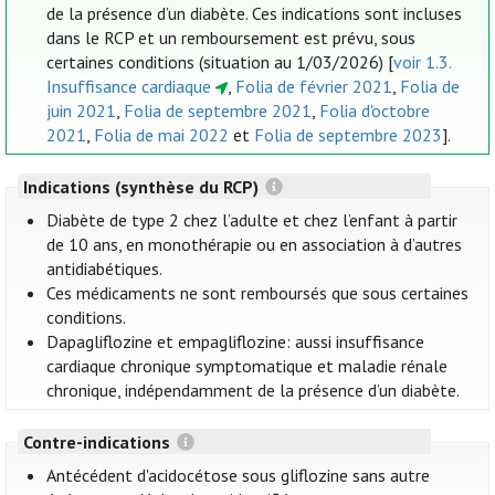
de la présence d’un diabète. Ces indications sont incluses
dans le RCP et un remboursement est prévu, sous
certaines conditions (situation au 1/03/2026) [
voir 1.3.
Insuffisance cardiaque
,
Folia de février 2021
,
Folia de
juin 2021
,
Folia de septembre 2021
,
Folia d'octobre
2021
,
Folia de mai 2022
et
Folia de septembre 2023
].
Indications (synthèse du RCP)
Diabète de type 2 chez l’adulte et chez l’enfant à partir
de 10 ans, en monothérapie ou en association à d’autres
antidiabétiques.
Ces médicaments ne sont remboursés que sous certaines
conditions.
Dapagliflozine et empagliflozine: aussi insuffisance
cardiaque chronique symptomatique et maladie rénale
chronique, indépendamment de la présence d’un diabète.
Contre-indications
Antécédent d'acidocétose sous gliflozine sans autre