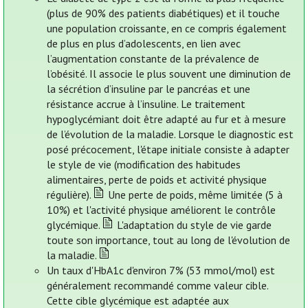
(plus de 90% des patients diabétiques) et il touche
une population croissante, en ce compris également
de plus en plus d’adolescents, en lien avec
l’augmentation constante de la prévalence de
l’obésité. Il associe le plus souvent une diminution de
la sécrétion d’insuline par le pancréas et une
résistance accrue à l’insuline. Le traitement
hypoglycémiant doit être adapté au fur et à mesure
de l’évolution de la maladie. Lorsque le diagnostic est
posé précocement, l'étape initiale consiste à adapter
le style de vie (modification des habitudes
alimentaires, perte de poids et activité physique
régulière).
Une perte de poids, même limitée (5 à
10%) et l'activité physique améliorent le contrôle
glycémique.
L'adaptation du style de vie garde
toute son importance, tout au long de l'évolution de
la maladie.
Un taux d'HbA1c d'environ 7% (53 mmol/mol) est
généralement recommandé comme valeur cible.
Cette cible glycémique est adaptée aux