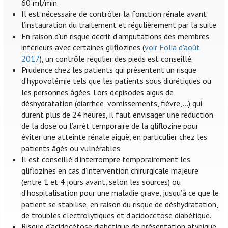
60 ml/min.
Il est nécessaire de contrôler la fonction rénale avant
l’instauration du traitement et régulièrement par la suite.
En raison d’un risque décrit d’amputations des membres
inférieurs avec certaines gliflozines (
voir Folia d'août
2017
), un contrôle régulier des pieds est conseillé.
Prudence chez les patients qui présentent un risque
d’hypovolémie tels que les patients sous diurétiques ou
les personnes âgées. Lors d'épisodes aigus de
déshydratation (diarrhée, vomissements, fièvre,...) qui
durent plus de 24 heures, il faut envisager une réduction
de la dose ou l’arrêt temporaire de la gliflozine pour
éviter une atteinte rénale aiguë, en particulier chez les
patients âgés ou vulnérables.
Il est conseillé d’interrompre temporairement les
gliflozines en cas d’intervention chirurgicale majeure
(entre 1 et 4 jours avant, selon les sources) ou
d’hospitalisation pour une maladie grave, jusqu’à ce que le
patient se stabilise, en raison du risque de déshydratation,
de troubles électrolytiques et d’acidocétose diabétique.
Risque d’acidocétose diabétique de présentation atypique