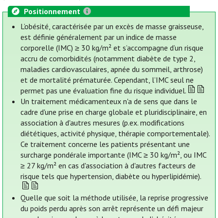
Positionnement
L’obésité, caractérisée par un excès de masse graisseuse,
est définie généralement par un indice de masse
corporelle (IMC) ≥ 30 kg/m² et s’accompagne d’un risque
accru de comorbidités (notamment diabète de type 2,
maladies cardiovasculaires, apnée du sommeil, arthrose)
et de mortalité prématurée. Cependant, l’IMC seul ne
permet pas une évaluation fine du risque individuel.
Un traitement médicamenteux n'a de sens que dans le
cadre d'une prise en charge globale et pluridisciplinaire, en
association à d'autres mesures (p.ex. modifications
diététiques, activité physique, thérapie comportementale).
Ce traitement concerne les patients présentant une
surcharge pondérale importante (IMC ≥ 30 kg/m², ou IMC
≥ 27 kg/m² en cas d'association à d'autres facteurs de
risque tels que hypertension, diabète ou hyperlipidémie).
Quelle que soit la méthode utilisée, la reprise progressive
du poids perdu après son arrêt représente un défi majeur