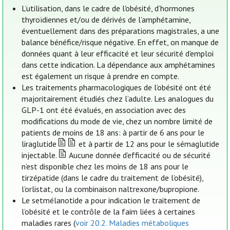
L’utilisation, dans le cadre de l'obésité, d’hormones
thyroïdiennes et/ou de dérivés de l’amphétamine,
éventuellement dans des préparations magistrales, a une
balance bénéfice/risque négative. En effet, on manque de
données quant à leur efficacité et leur sécurité d’emploi
dans cette indication. La dépendance aux amphétamines
est également un risque à prendre en compte.
Les traitements pharmacologiques de l’obésité ont été
majoritairement étudiés chez l’adulte. Les analogues du
GLP-1 ont été évalués, en association avec des
modifications du mode de vie, chez un nombre limité de
patients de moins de 18 ans: à partir de 6 ans pour le
liraglutide
et à partir de 12 ans pour le sémaglutide
injectable.
Aucune donnée d’efficacité ou de sécurité
n’est disponible chez les moins de 18 ans pour le
tirzépatide (dans le cadre du traitement de l’obésité),
l’orlistat, ou la combinaison naltrexone/bupropione.
Le setmélanotide a pour indication le traitement de
l’obésité et le contrôle de la faim liées à certaines
maladies rares (
voir 20.2. Maladies métaboliques