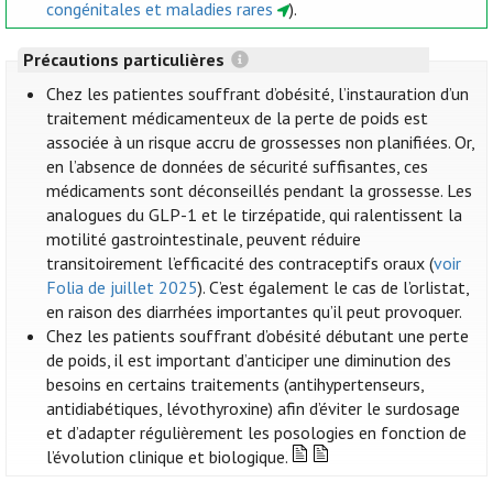
congénitales et maladies rares
).
Précautions particulières
Chez les patientes souffrant d’obésité, l’instauration d’un
traitement médicamenteux de la perte de poids est
associée à un risque accru de grossesses non planifiées. Or,
en l’absence de données de sécurité suffisantes, ces
médicaments sont déconseillés pendant la grossesse. Les
analogues du GLP-1 et le tirzépatide, qui ralentissent la
motilité gastrointestinale, peuvent réduire
transitoirement l’efficacité des contraceptifs oraux (
voir
Folia de juillet 2025
). C’est également le cas de l’orlistat,
en raison des diarrhées importantes qu’il peut provoquer.
Chez les patients souffrant d’obésité débutant une perte
de poids, il est important d’anticiper une diminution des
besoins en certains traitements (antihypertenseurs,
antidiabétiques, lévothyroxine) afin d’éviter le surdosage
et d’adapter régulièrement les posologies en fonction de
l’évolution clinique et biologique.