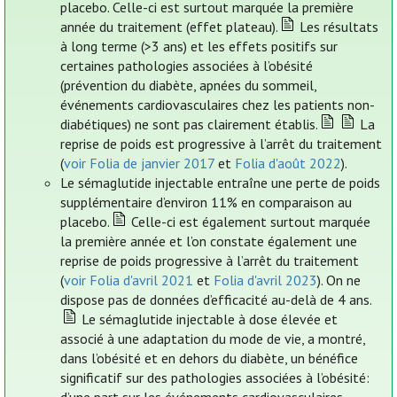
placebo. Celle-ci est surtout marquée la première
année du traitement (effet plateau).
Les résultats
à long terme (>3 ans) et les effets positifs sur
certaines pathologies associées à l’obésité
(prévention du diabète, apnées du sommeil,
événements cardiovasculaires chez les patients non-
diabétiques) ne sont pas clairement établis.
La
reprise de poids est progressive à l’arrêt du traitement
(
voir Folia de janvier 2017
et
Folia d'août 2022
).
Le sémaglutide injectable entraîne une perte de poids
supplémentaire d’environ 11% en comparaison au
placebo.
Celle-ci est également surtout marquée
la première année et l’on constate également une
reprise de poids progressive à l’arrêt du traitement
(
voir Folia d'avril 2021
et
Folia d'avril 2023
). On ne
dispose pas de données d’efficacité au-delà de 4 ans.
Le sémaglutide injectable à dose élevée et
associé à une adaptation du mode de vie, a montré,
dans l’obésité et en dehors du diabète, un bénéfice
significatif sur des pathologies associées à l’obésité: