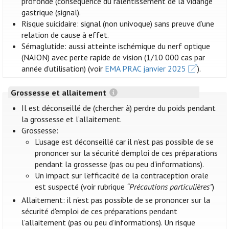
profonde (conséquence du ralentissement de la vidange
gastrique (signal).
Risque suicidaire: signal (non univoque) sans preuve d’une
relation de cause à effet.
Sémaglutide: aussi atteinte ischémique du nerf optique
(NAION) avec perte rapide de vision (1/10 000 cas par
année d’utilisation) (voir
EMA PRAC janvier 2025
).
Grossesse et allaitement
Il est déconseillé de (chercher à) perdre du poids pendant
la grossesse et l’allaitement.
Grossesse:
L’usage est déconseillé car il n'est pas possible de se
prononcer sur la sécurité d'emploi de ces préparations
pendant la grossesse (pas ou peu d’informations).
Un impact sur l’efficacité de la contraception orale
est suspecté (voir rubrique
“Précautions particulières”
)
Allaitement: il n'est pas possible de se prononcer sur la
sécurité d'emploi de ces préparations pendant
l’allaitement (pas ou peu d’informations). Un risque