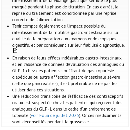
ralentissement de la vidange gastrique semble le plus
marqué pendant la phase de titration. En cas d’arrêt, la
reprise du traitement est conditionnée par une reprise
correcte de l’alimentation.
Tenir compte également de l’impact possible du
ralentissement de la motilité gastro-intestinale sur la
qualité de la préparation aux examens endoscopiques
digestifs, et par conséquent sur leur fiabilité diagnostique.
En raison de leurs effets indésirables gastro-intestinaux
et en l'absence de données d'évaluation des analogues du
GLP-1 chez des patients souffrant de gastroparésie
diabétique ou autre affection gastro-intestinale sévère
(telle que pancréatites), il est préférable de ne pas les
utiliser dans ces situations.
Une réduction transitoire de l’efficacité des contraceptifs
oraux est suspectée chez les patientes qui reçoivent des
analogues du GLP-1 dans le cadre d’un traitement de
l’obésité (
voir Folia de juillet 2025
). Or ces médicaments
sont déconseillés pendant la grossesse.