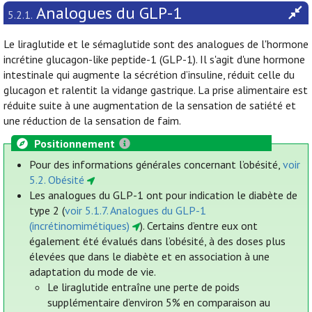
Analogues du GLP-1
5.2.1.
Le liraglutide et le sémaglutide sont des analogues de l'hormone
incrétine glucagon-like peptide-1 (GLP-1). Il s'agit d'une hormone
intestinale qui augmente la sécrétion d’insuline, réduit celle du
glucagon et ralentit la vidange gastrique. La prise alimentaire est
réduite suite à une augmentation de la sensation de satiété et
une réduction de la sensation de faim.
Positionnement
Pour des informations générales concernant l’obésité,
voir
5.2. Obésité
Les analogues du GLP-1 ont pour indication le diabète de
type 2 (
voir 5.1.7. Analogues du GLP-1
(incrétinomimétiques)
). Certains d’entre eux ont
également été évalués dans l’obésité, à des doses plus
élevées que dans le diabète et en association à une
adaptation du mode de vie.
Le liraglutide entraîne une perte de poids
supplémentaire d’environ 5% en comparaison au