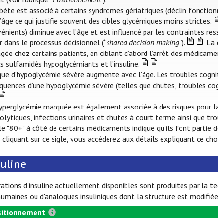
abète est associé à certains syndromes gériatriques (déclin fonction
’âge ce qui justifie souvent des cibles glycémiques moins strictes.
énients) diminue avec l’âge et est influencé par les contraintes ress
r dans le processus décisionnel (“
shared decision making
”).
La d
agée chez certains patients, en ciblant d’abord l’arrêt des médicam
es sulfamidés hypoglycémiants et l’insuline.
sque d’hypoglycémie sévère augmente avec l’âge. Les troubles cognit
quences d’une hypoglycémie sévère (telles que chutes, troubles cog
yperglycémie marquée est également associée à des risques pour la
olytiques, infections urinaires et chutes à court terme ainsi que tro
gle "80+" à côté de certains médicaments indique qu’ils font partie 
n cliquant sur ce sigle, vous accéderez aux détails expliquant ce ch
suline
ations d'insuline actuellement disponibles sont produites par la tec
humaines ou d'analogues insuliniques dont la structure est modifiée
itionnement