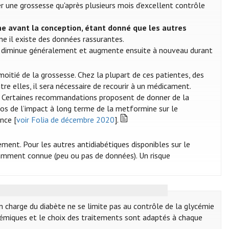
r une grossesse qu'après plusieurs mois d’excellent contrôle
ne avant la conception, étant donné que les autres
e il existe des données rassurantes.
ine diminue généralement et augmente ensuite à nouveau durant
itié de la grossesse. Chez la plupart de ces patientes, des
re elles, il sera nécessaire de recourir à un médicament.
e. Certaines recommandations proposent de donner de la
pos de l’impact à long terme de la metformine sur le
nce [
voir Folia de décembre 2020
].
ement. Pour les autres antidiabétiques disponibles sur le
isamment connue (peu ou pas de données). Un risque
n charge du diabète ne se limite pas au contrôle de la glycémie
lycémiques et le choix des traitements sont adaptés à chaque