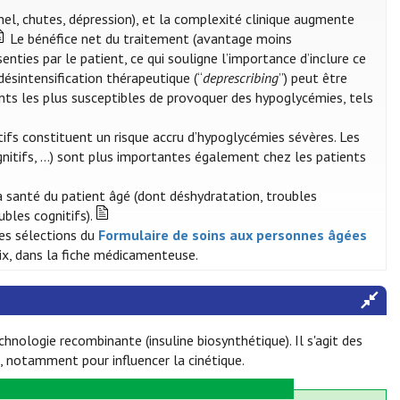
nel, chutes, dépression), et la complexité clinique augmente
Le bénéfice net du traitement (avantage moins
enties par le patient, ce qui souligne l’importance d’inclure ce
ésintensification thérapeutique (“
deprescribing
”) peut être
ents les plus susceptibles de provoquer des hypoglycémies, tels
ifs constituent un risque accru d’hypoglycémies sévères. Les
nitifs, …) sont plus importantes également chez les patients
 santé du patient âgé (dont déshydratation, troubles
ubles cognitifs).
des sélections du
Formulaire de soins aux personnes âgées
oix, dans la fiche médicamenteuse.
hnologie recombinante (insuline biosynthétique). Il s'agit des
, notamment pour influencer la cinétique.